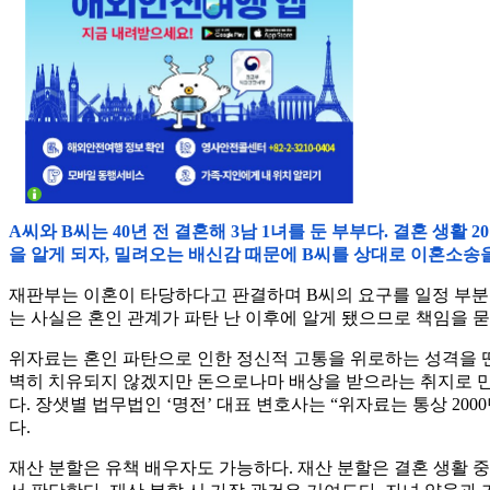
A씨와 B씨는 40년 전 결혼해 3남 1녀를 둔 부부다. 결혼 생
을 알게 되자, 밀려오는 배신감 때문에 B씨를 상대로 이혼소송을
재판부는 이혼이 타당하다고 판결하며 B씨의 요구를 일정 부분 
는 사실은 혼인 관계가 파탄 난 이후에 알게 됐으므로 책임을 
위자료는 혼인 파탄으로 인한 정신적 고통을 위로하는 성격을 띤다
벽히 치유되지 않겠지만 돈으로나마 배상을 받으라는 취지로 만
다. 장샛별 법무법인 ‘명전’ 대표 변호사는 “위자료는 통상 20
다.
재산 분할은 유책 배우자도 가능하다. 재산 분할은 결혼 생활 중