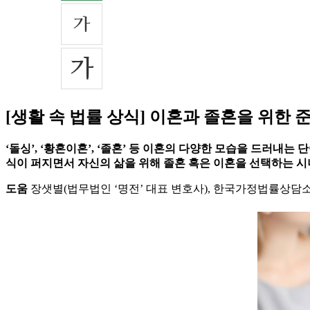
[생활 속 법률 상식] 이혼과 졸혼을 위한
‘돌싱’, ‘황혼이혼’, ‘졸혼’ 등 이혼의 다양한 모습을 드러
식이 퍼지면서 자신의 삶을 위해 졸혼 혹은 이혼을 선택하는 시
도움
장샛별(법무법인 ‘명전’ 대표 변호사), 한국가정법률상담