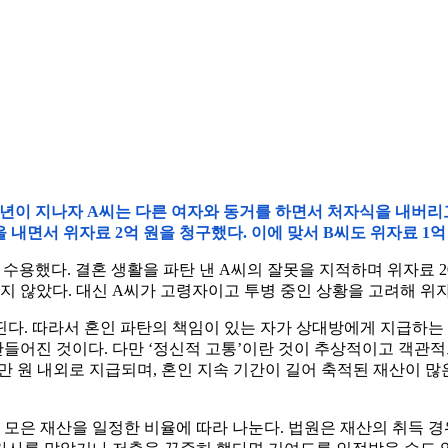
활 20년이 지나자 A씨는 다른 여자와 동거를 하면서 처자식을 내버
 내면서 위자료 2억 원을 청구했다. 이에 맞서 B씨도 위자료 1
수용했다. 결혼 생활을 파탄 낸 A씨의 잘못을 지적하며 위자료 2
묻지 않았다. 대신 A씨가 고령자이고 투병 중인 상황을 고려해 위
. 따라서 혼인 파탄의 책임이 있는 자가 상대방에게 지급하는 경
들어진 것이다. 다만 ‘정신적 고통’이란 것이 추상적이고 객관
00만 원 내외로 지급되며, 혼인 지속 기간이 길어 축적된 재산이
 모은 재산을 일정한 비율에 따라 나눈다. 법원은 재산의 취득 경위