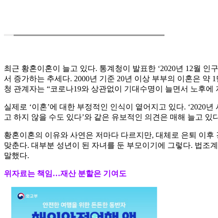
최근 황혼이혼이 늘고 있다. 통계청이 발표한 ‘2020년 12월 인
서 증가하는 추세다. 2000년 기준 20년 이상 부부의 이혼은 약
청 관계자는 “코로나19와 상관없이 기대수명이 늘면서 노후에 
실제로 ‘이혼’에 대한 부정적인 인식이 옅어지고 있다. ‘2020년 
고 하지 않을 수도 있다’와 같은 유보적인 의견은 매해 늘고 있다. 
황혼이혼의 이유와 사연은 저마다 다르지만, 대체로 은퇴 이후 
맞춘다. 대부분 성년이 된 자녀를 둔 부모이기에 그렇다. 법조
말했다.
위자료는 책임…재산 분할은 기여도