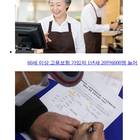
60세 이상 고용보험 가입자 1년새 20만6000명 늘어