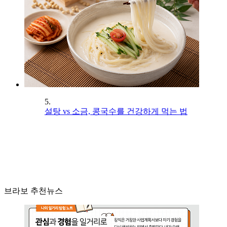
5.
설탕 vs 소금, 콩국수를 건강하게 먹는 법
브라보 추천뉴스