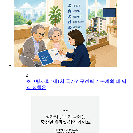
4.
초고령사회 ‘제1차 국가인구전략 기본계획’에 담
길 정책은