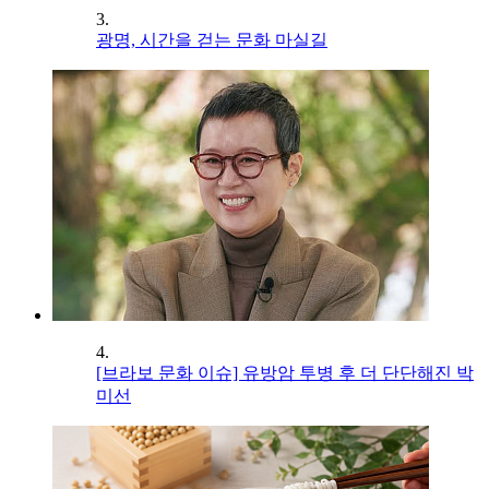
3.
광명, 시간을 걷는 문화 마실길
4.
[브라보 문화 이슈] 유방암 투병 후 더 단단해진 박
미선