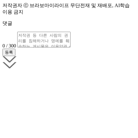
저작권자 ⓒ 브라보마이라이프 무단전재 및 재배포, AI학습
이용 금지
댓글
0 / 300