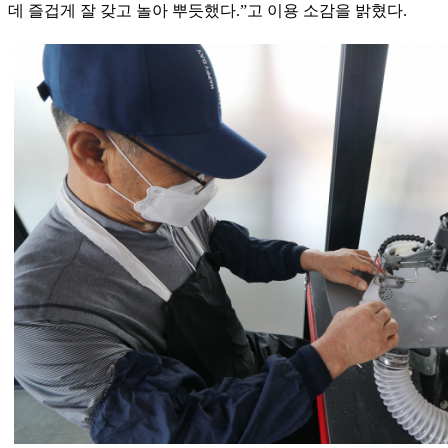
데 즐겁게 잘 갖고 놀아 뿌듯했다.”고 이용 소감을 밝혔다.