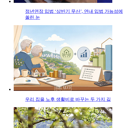
정년연장 입법 ‘상반기 무산’, 연내 입법 가능성에
쏠린 눈
우리 집을 노후 생활비로 바꾸는 두 가지 길