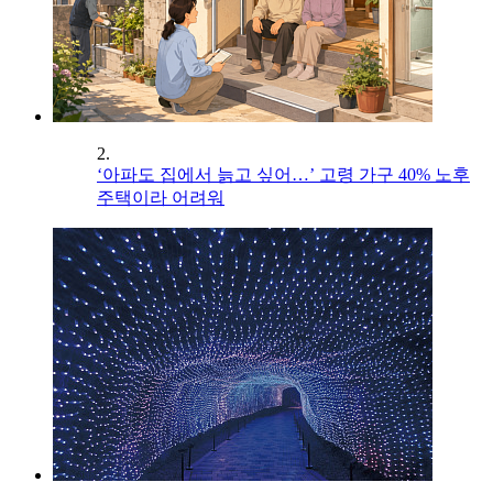
2.
‘아파도 집에서 늙고 싶어…’ 고령 가구 40% 노후
주택이라 어려워