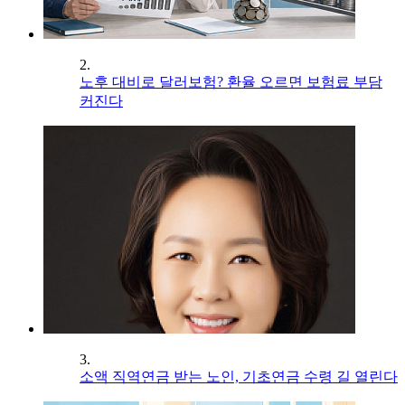
2.
노후 대비로 달러보험? 환율 오르면 보험료 부담
커진다
3.
소액 직역연금 받는 노인, 기초연금 수령 길 열린다