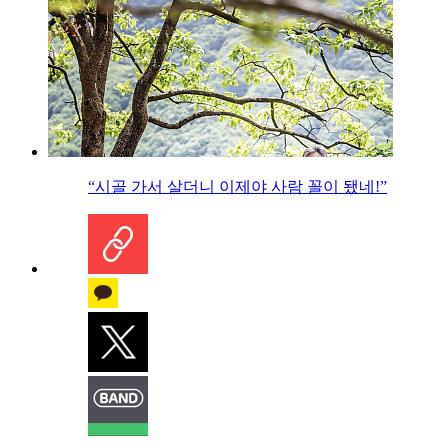
“시골 가서 살더니 이제야 사람 꼴이 됐네!”