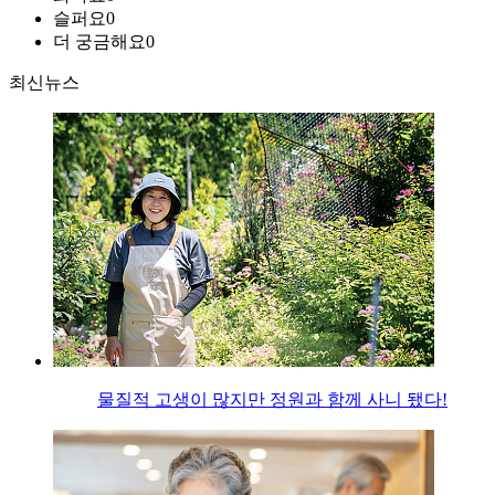
슬퍼요
0
더 궁금해요
0
최신뉴스
물질적 고생이 많지만 정원과 함께 사니 됐다!