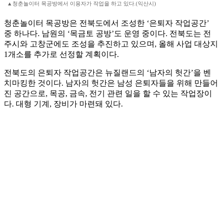
▲청춘놀이터 목공방에서 이용자가 작업을 하고 있다.(익산시)
청춘놀이터 목공방은 전북도에서 조성한 ‘은퇴자 작업공간’
중 하나다. 남원의 ‘목금토 공방’도 운영 중이다. 전북도는 전
주시와 고창군에도 조성을 추진하고 있으며, 올해 사업 대상지
1개소를 추가로 선정할 계획이다.
전북도의 은퇴자 작업공간은 뉴질랜드의 ‘남자의 헛간’을 벤
치마킹한 것이다. 남자의 헛간은 남성 은퇴자들을 위해 만들어
진 공간으로, 목공, 금속, 전기 관련 일을 할 수 있는 작업장이
다. 대형 기계, 장비가 마련돼 있다.