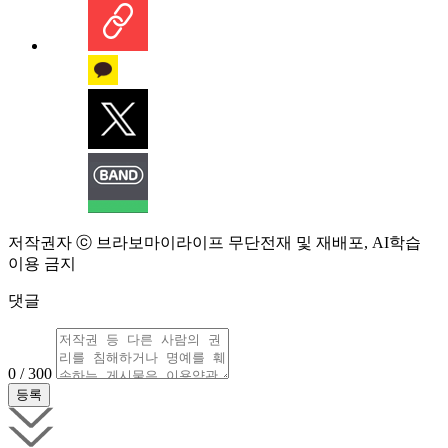
저작권자 ⓒ 브라보마이라이프 무단전재 및 재배포, AI학습
이용 금지
댓글
0 / 300