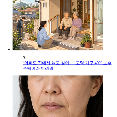
3.
‘아파도 집에서 늙고 싶어…’ 고령 가구 40% 노후
주택이라 어려워