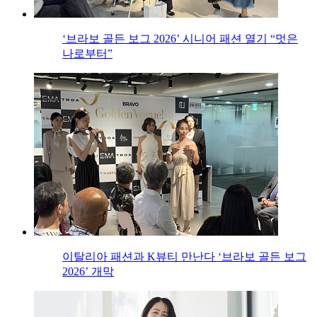
‘브라보 골든 보그 2026’ 시니어 패션 열기 “멋은
나로부터”
이탈리아 패션과 K뷰티 만난다 ‘브라보 골든 보그
2026’ 개막