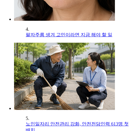
4.
팔자주름 생겨 고민이라면 지금 해야 할 일
5.
노인일자리 안전관리 강화, 안전전담인력 613명 첫
배치