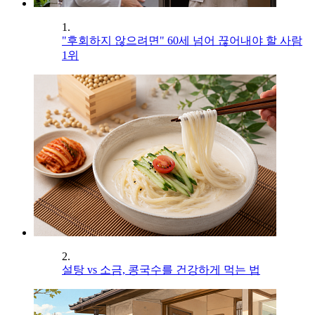
1.
"후회하지 않으려면" 60세 넘어 끊어내야 할 사람
1위
2.
설탕 vs 소금, 콩국수를 건강하게 먹는 법