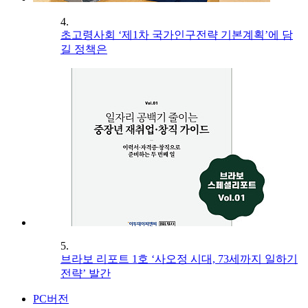
4.
초고령사회 ‘제1차 국가인구전략 기본계획’에 담
길 정책은
5.
브라보 리포트 1호 ‘사오정 시대, 73세까지 일하기
전략’ 발간
PC버전