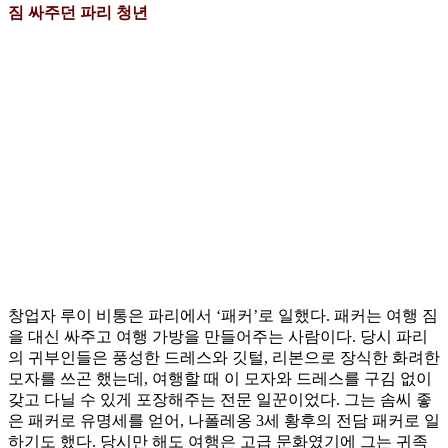
짐 싸주던 파리 청년
창업자 루이 비통은 파리에서 ‘패커’로 일했다. 패커는 여행 짐
을 대신 싸주고 여행 가방을 만들어주는 사람이다. 당시 파리
의 귀부인들은 풍성한 드레스와 깃털, 리본으로 장식한 화려한
모자를 쓰곤 했는데, 여행할 때 이 모자와 드레스를 구김 없이
갖고 다닐 수 있게 포장해주는 전문 일꾼이었다. 그는 솜씨 좋
은 패커로 유명세를 얻어, 나폴레옹 3세 황후의 전담 패커로 일
하기도 했다. 당시만 해도 여행은 고급 문화였기에 그는 귀족