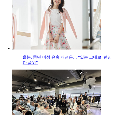
올봄, 중년 여성 유혹 패션은… “있는 그대로, 편안
한 품위”