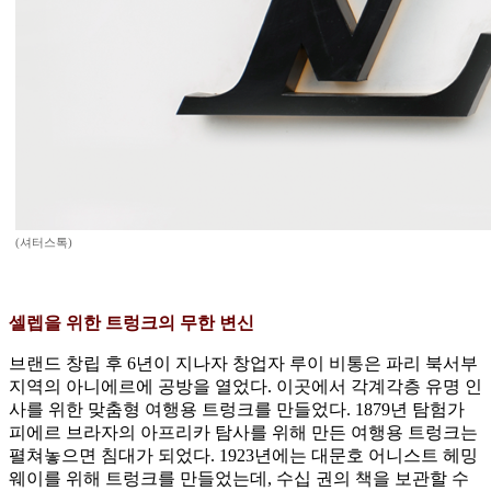
(셔터스톡)
셀렙을 위한 트렁크의 무한 변신
브랜드 창립 후 6년이 지나자 창업자 루이 비통은 파리 북서부
지역의 아니에르에 공방을 열었다. 이곳에서 각계각층 유명 인
사를 위한 맞춤형 여행용 트렁크를 만들었다. 1879년 탐험가
피에르 브라자의 아프리카 탐사를 위해 만든 여행용 트렁크는
펼쳐놓으면 침대가 되었다. 1923년에는 대문호 어니스트 헤밍
웨이를 위해 트렁크를 만들었는데, 수십 권의 책을 보관할 수