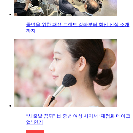
중년을 위한 패션 트렌드 강좌부터 최신 신상 소개
까지
“새출발 꿈꿔” 日 중년 여성 사이서 ‘재점화 메이크
업’ 인기