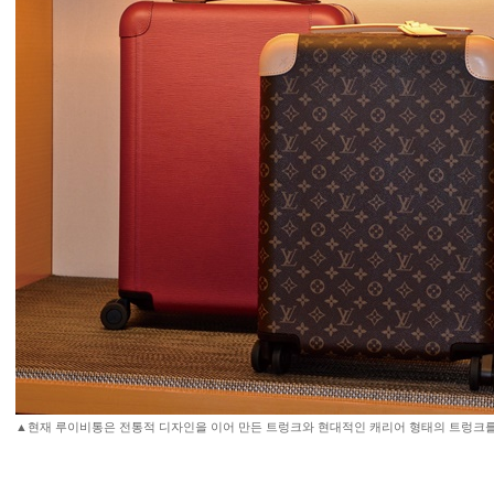
▲현재 루이비통은 전통적 디자인을 이어 만든 트렁크와 현대적인 캐리어 형태의 트렁크를