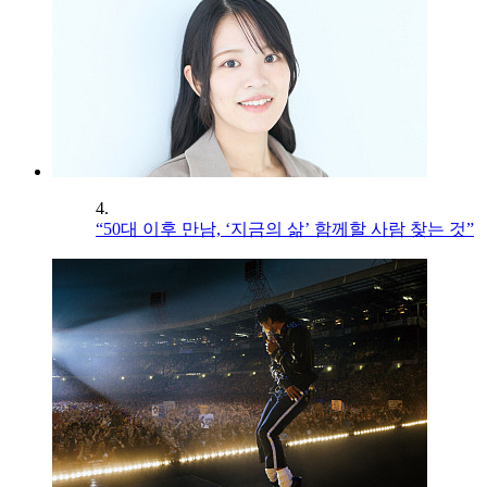
4.
“50대 이후 만남, ‘지금의 삶’ 함께할 사람 찾는 것”