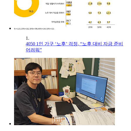
1.
4050 1인 가구 ‘노후’ 걱정, “노후 대비 자금 준비
어려워”