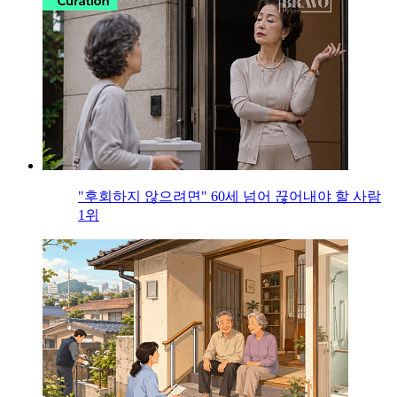
"후회하지 않으려면" 60세 넘어 끊어내야 할 사람
1위