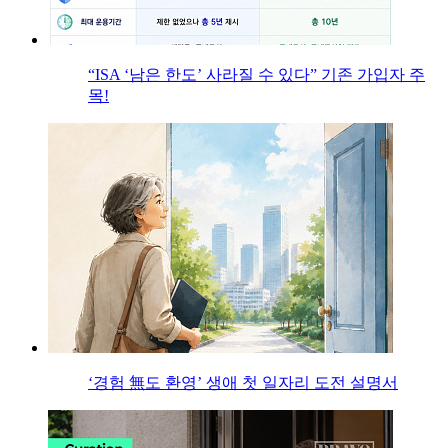
“ISA ‘남은 한도’ 사라질 수 있다” 기존 가입자 주
목!
‘경험 無도 환영’ 생애 첫 일자리 도전 설명서