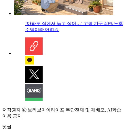
‘아파도 집에서 늙고 싶어…’ 고령 가구 40% 노후
주택이라 어려워
저작권자 ⓒ 브라보마이라이프 무단전재 및 재배포, AI학습
이용 금지
댓글