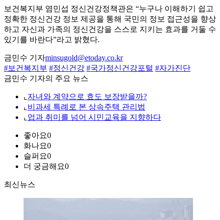
보건복지부 염민섭 정신건강정책관은 “누구나 이해하기 쉽고
정확한 정신건강 정보 제공을 통해 국민의 정보 접근성을 향상
하고 자신과 가족의 정신건강을 스스로 지키는 효과를 거둘 수
있기를 바란다”라고 밝혔다.
금민수 기자
minsugold@etoday.co.kr
#보건복지부
#정신건강
#국가정신건강포털
#자가진단
금민수 기자의 주요 뉴스
⌞
자녀와 계약으로 효도 보장받을까?
⌞
비과세 특례로 본 상속주택 관리법
⌞
업과 취미를 넘어 시민교육을 지향하다
좋아요
0
화나요
0
슬퍼요
0
더 궁금해요
0
최신뉴스