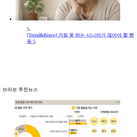
5.
[Trend&Bravo] 거절 못 하는 시니어가 끊어야 할 행
동 5
브라보 추천뉴스