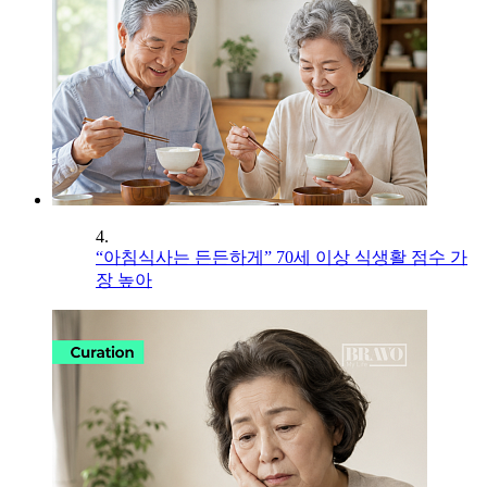
4.
“아침식사는 든든하게” 70세 이상 식생활 점수 가
장 높아