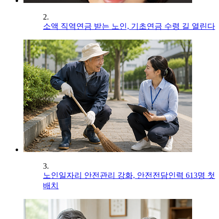
2.
소액 직역연금 받는 노인, 기초연금 수령 길 열린다
3.
노인일자리 안전관리 강화, 안전전담인력 613명 첫
배치