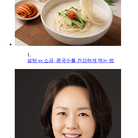
1.
설탕 vs 소금, 콩국수를 건강하게 먹는 법