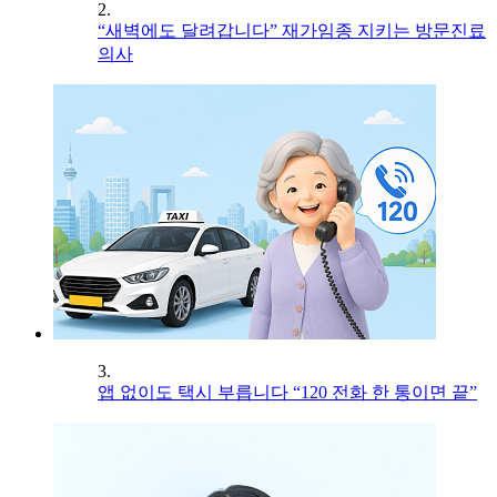
2.
“새벽에도 달려갑니다” 재가임종 지키는 방문진료
의사
3.
앱 없이도 택시 부릅니다 “120 전화 한 통이면 끝”