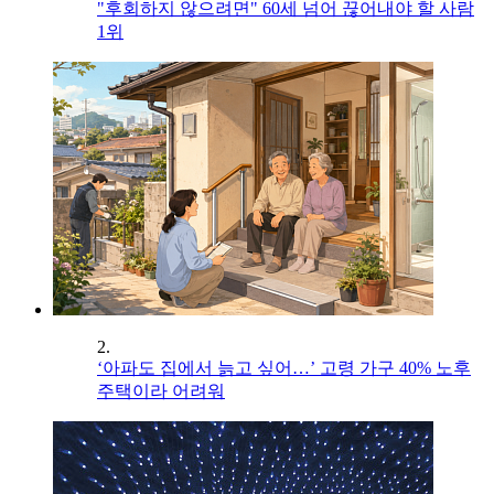
"후회하지 않으려면" 60세 넘어 끊어내야 할 사람
1위
2.
‘아파도 집에서 늙고 싶어…’ 고령 가구 40% 노후
주택이라 어려워