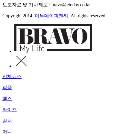
보도자료 및 기사제보 : bravo@etoday.co.kr
Copyright 2014.
이투데이피엔씨
. All rights reserved
전체뉴스
피플
헬스
라이프
컬처
머니