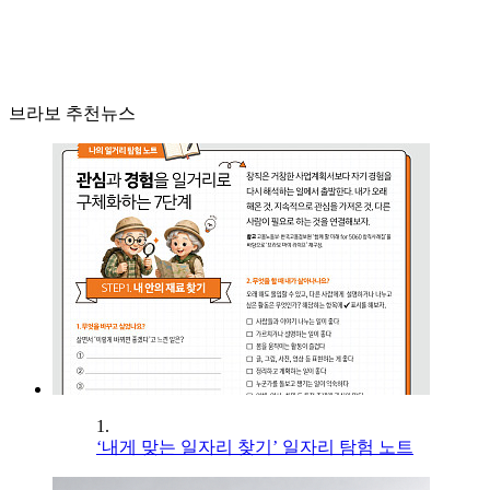
브라보 추천뉴스
1.
‘내게 맞는 일자리 찾기’ 일자리 탐험 노트