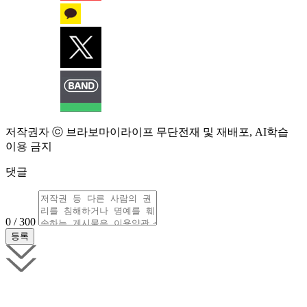
저작권자 ⓒ 브라보마이라이프 무단전재 및 재배포, AI학습
이용 금지
댓글
0 / 300