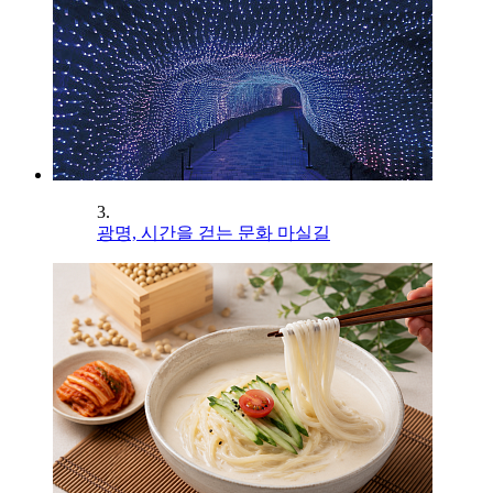
3.
광명, 시간을 걷는 문화 마실길