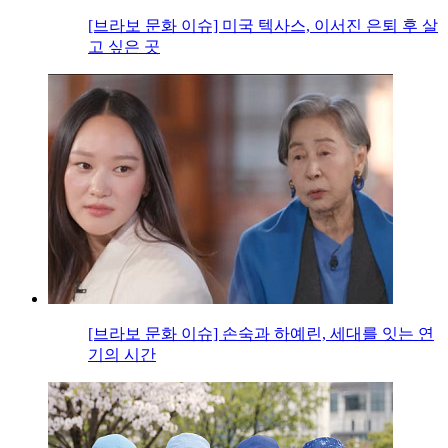
[브라보 문화 이슈] 미국 텍사스, 이서진 은퇴 후 살
고 싶은 곳
[브라보 문화 이슈] 손숙과 하예린, 세대를 잇는 연
기의 시간