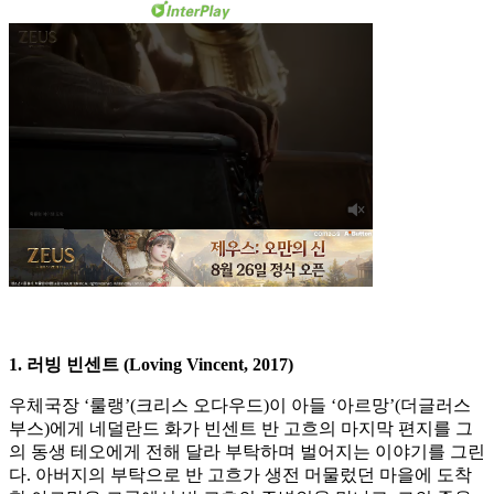
1. 러빙 빈센트 (Loving Vincent, 2017)
우체국장 ‘룰랭’(크리스 오다우드)이 아들 ‘아르망’(더글러스
부스)에게 네덜란드 화가 빈센트 반 고흐의 마지막 편지를 그
의 동생 테오에게 전해 달라 부탁하며 벌어지는 이야기를 그린
다. 아버지의 부탁으로 반 고흐가 생전 머물렀던 마을에 도착