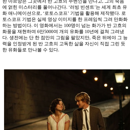
한 아르망은 그곳에서 반 고흐의 주변인을 만나고, 그의 죽음
에 얽힌 미스터리를 풀어나간다. ‘러빙 빈센트’는 세계 최초 유
화 애니메이션으로, ‘로토스코프’ 기법을 활용해 제작됐다. 로
토스코프 기법은 실제 영상 이미지를 한 프레임씩 그려 만화화
하는 방법이다. 이 영화에서는 100명이 넘는 화가가 반 고흐의
화풍을 재현하며 6만5000여 개의 유화를 10년에 걸쳐 그려냈
다. 생전에는 단 한 점만의 그림을 팔았지만, 죽은 뒤에야 그 능
력을 인정받게 된 반 고흐의 고독한 삶을 자신이 직접 그린 듯
한 유화들로 만나볼 수 있다.