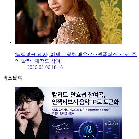
'블랙핑크' 리사, 이제는 영화 배우로⋯넷플릭스 '로코' 주
연 발탁 "제작도 참여"
2026-02-06 18:16
넥스블록