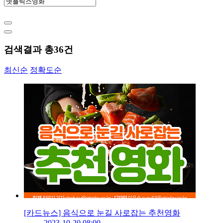
검색결과 총
36
건
최신순
정확도순
[카드뉴스] 음식으로 눈길 사로잡는 추천영화
2023-10-20 08:00