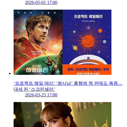
2026-05-01 17:00
‘프로젝트 헤일 메리’ ‘왕사남’ 흥행에 책 판매도 폭증…
대세 된 ‘스크린셀러’
2026-03-25 17:00