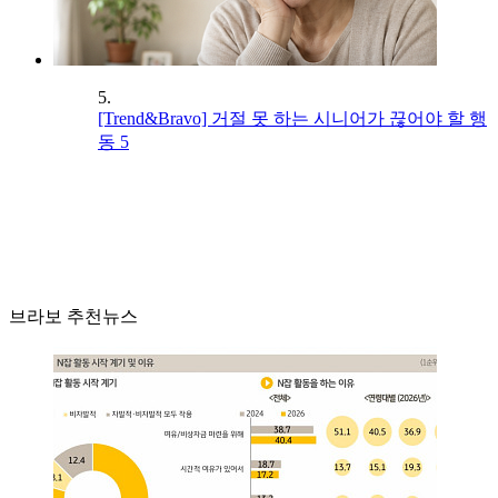
5.
[Trend&Bravo] 거절 못 하는 시니어가 끊어야 할 행
동 5
브라보 추천뉴스