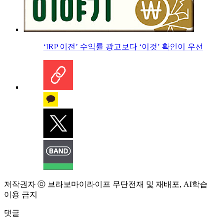
‘IRP 이전’ 수익률 광고보다 ‘이것’ 확인이 우선
저작권자 ⓒ 브라보마이라이프 무단전재 및 재배포, AI학습
이용 금지
댓글