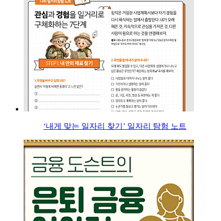
‘내게 맞는 일자리 찾기’ 일자리 탐험 노트