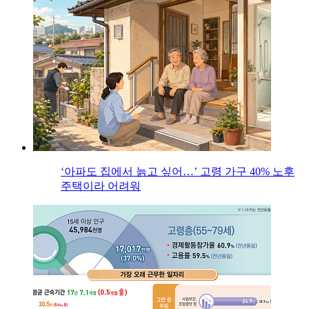
‘아파도 집에서 늙고 싶어…’ 고령 가구 40% 노후
주택이라 어려워