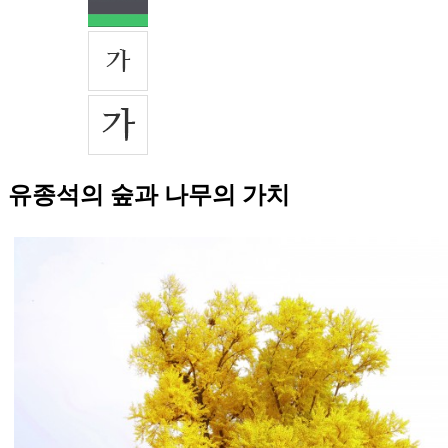
유종석의 숲과 나무의 가치