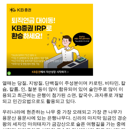
열매는 당질, 지방질, 단백질이 주성분이며 카로틴, 비타민, 칼
슘, 칼륨, 인, 철분 등이 많이 함유되어 있어 술안주로 많이 이
용되고 최근에는 은행이 첨가된 소면, 칼국수, 과자류로 개발
되고 민간요법으로도 활용되고 있다.
우리나라에 현존하는 나무 중 가장 오래되고 가장 큰 나무가
용문산 용문사에 있는 은행나무다. 신라의 마지막 임금인 경순
왕의 세자인 마의태자가 금강산으로 슬픈 여행길을 가는 중에