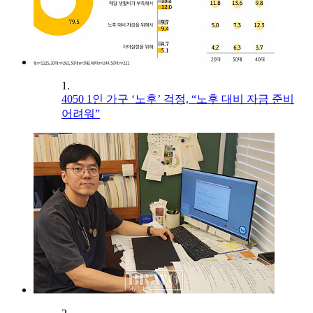
1.
4050 1인 가구 ‘노후’ 걱정, “노후 대비 자금 준비
어려워”