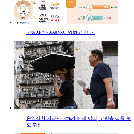
고령자 “73.6세까지 일하고 싶다”
온열질환 사망자 62%가 80세 이상, 고령층 집중 보
호 추진