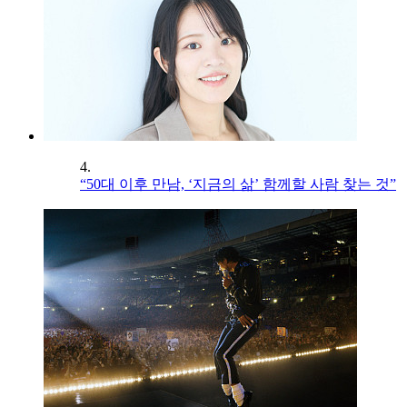
4.
“50대 이후 만남, ‘지금의 삶’ 함께할 사람 찾는 것”