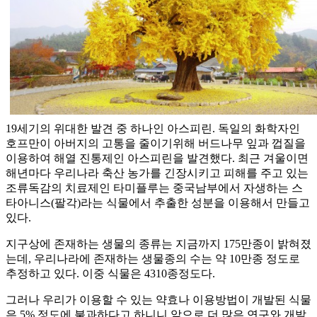
19세기의 위대한 발견 중 하나인 아스피린. 독일의 화학자인
호프만이 아버지의 고통을 줄이기위해 버드나무 잎과 껍질을
이용하여 해열 진통제인 아스피린을 발견했다. 최근 겨울이면
해년마다 우리나라 축산 농가를 긴장시키고 피해를 주고 있는
조류독감의 치료제인 타미플루는 중국남부에서 자생하는 스
타아니스(팔각)라는 식물에서 추출한 성분을 이용해서 만들고
있다.
지구상에 존재하는 생물의 종류는 지금까지 175만종이 밝혀졌
는데, 우리나라에 존재하는 생물종의 수는 약 10만종 정도로
추정하고 있다. 이중 식물은 4310종정도다.
그러나 우리가 이용할 수 있는 약효나 이용방법이 개발된 식물
은 5% 정도에 불과하다고 하니니 앞으로 더 많은 연구와 개발