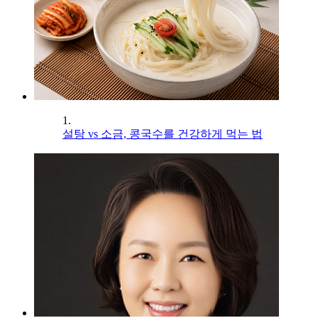
1.
설탕 vs 소금, 콩국수를 건강하게 먹는 법