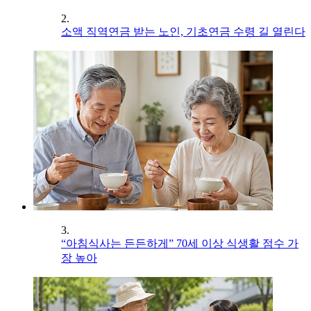
2.
소액 직역연금 받는 노인, 기초연금 수령 길 열린다
3.
“아침식사는 든든하게” 70세 이상 식생활 점수 가
장 높아