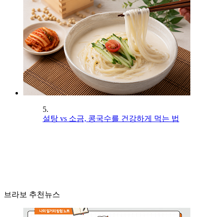
5.
설탕 vs 소금, 콩국수를 건강하게 먹는 법
브라보 추천뉴스