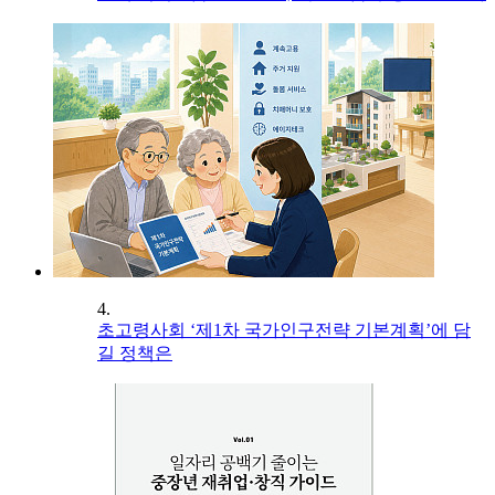
4.
초고령사회 ‘제1차 국가인구전략 기본계획’에 담
길 정책은