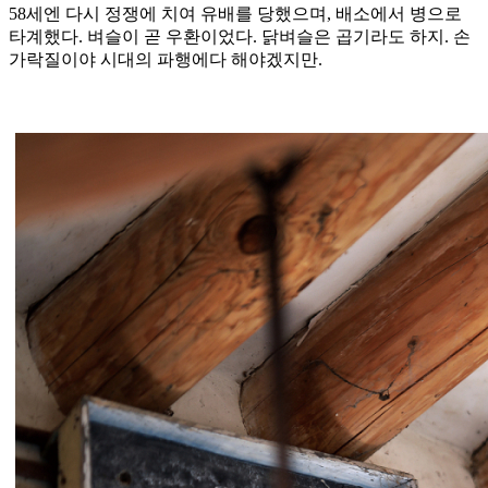
58세엔 다시 정쟁에 치여 유배를 당했으며, 배소에서 병으로
타계했다. 벼슬이 곧 우환이었다. 닭벼슬은 곱기라도 하지. 손
가락질이야 시대의 파행에다 해야겠지만.