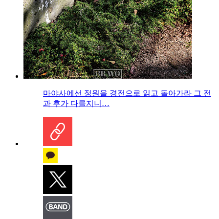
마야사에선 정원을 경전으로 읽고 돌아가라 그 전
과 후가 다를지니…