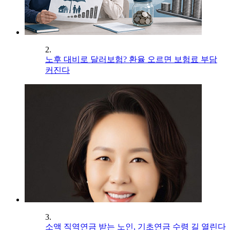
2.
노후 대비로 달러보험? 환율 오르면 보험료 부담
커진다
3.
소액 직역연금 받는 노인, 기초연금 수령 길 열린다