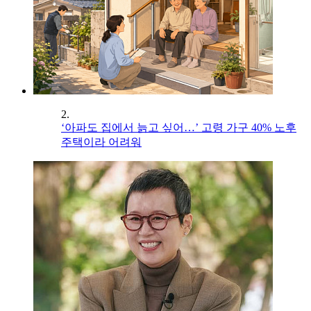
2.
‘아파도 집에서 늙고 싶어…’ 고령 가구 40% 노후
주택이라 어려워