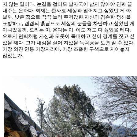
지 않는 일이다. 눈길을 걸어도 발자국이 남지 않아야 진짜 끝
내주는 은자다. 회재는 한사코 세상과 멀어지고 싶었던 게 아
닐까. 낮은 집으로 꾹꾹 눌러 주저앉힌 자신의 겸손한 정신을
표방하고, 겹겹의 흙담으로 세상의 눈들을 차단하고 싶었던 게
아니었을까. 오라는 이, 온다는 이, 이도 저도 다 싫었을 테다.
오로지 면벽처럼 자신과 오롯이 독대하고 싶어 경계를 짓고 싶
었을 테다. 그가 내심을 실어 지었을 독락당을 보면 알 수 있다.
가장 외진 안통 가장자리에, 가장 조촐한 구색으로 지어놓지
않았는가.