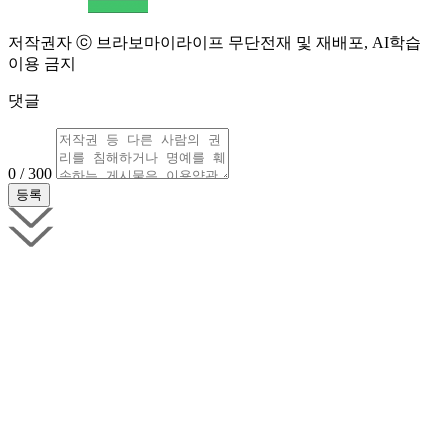
저작권자 ⓒ 브라보마이라이프 무단전재 및 재배포, AI학습
이용 금지
댓글
0 / 300