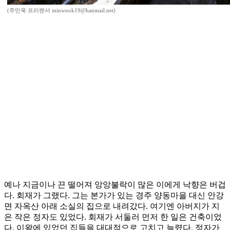
(주민욱 프리랜서 minwook19@hanmail.net)
예나 지금이나 끈 떨어져 앙앙불락이 많은 이에게 낙향은 버겁
다. 회재가 그랬다. 그는 본가가 있는 경주 양동마을 대신 안강
면 자옥산 아래 소실의 집으로 내려갔다. 여기엔 아버지가 지
은 작은 정자도 있었다. 회재가 서둘러 먼저 한 일은 건축이었
다. 이왕에 있었던 집들을 대대적으로 고치고 늘렸다. 정자가