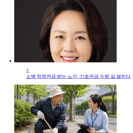
2.
소액 직역연금 받는 노인, 기초연금 수령 길 열린다