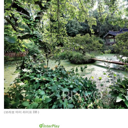
(브라보 마이 라이프 DB )