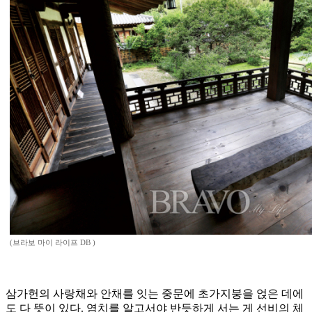
(브라보 마이 라이프 DB )
삼가헌의 사랑채와 안채를 잇는 중문에 초가지붕을 얹은 데에
도 다 뜻이 있다. 염치를 알고서야 반듯하게 서는 게 선비의 체