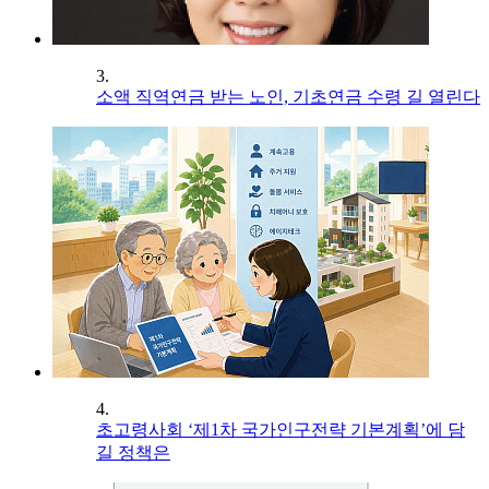
3.
소액 직역연금 받는 노인, 기초연금 수령 길 열린다
4.
초고령사회 ‘제1차 국가인구전략 기본계획’에 담
길 정책은