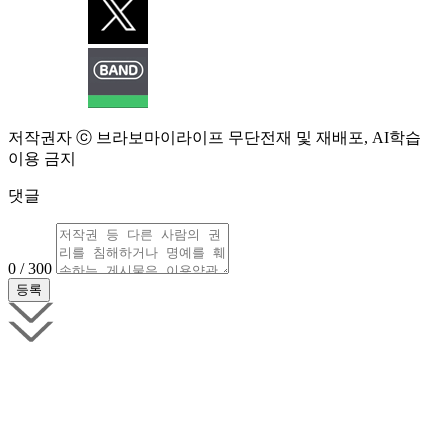
저작권자 ⓒ 브라보마이라이프 무단전재 및 재배포, AI학습
이용 금지
댓글
0 / 300