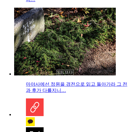
마야사에선 정원을 경전으로 읽고 돌아가라 그 전
과 후가 다를지니…