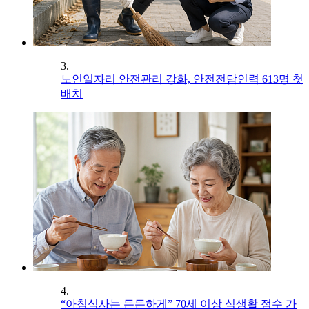
3.
노인일자리 안전관리 강화, 안전전담인력 613명 첫
배치
4.
“아침식사는 든든하게” 70세 이상 식생활 점수 가