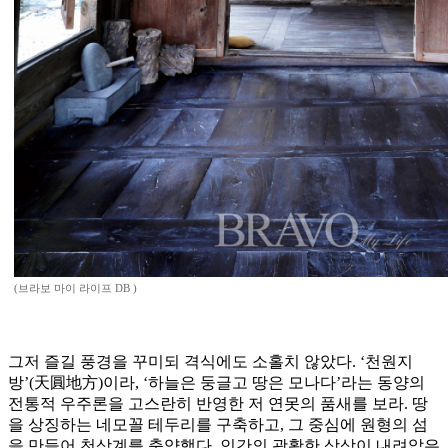
(브라보 마이 라이프 DB )
그저 즐길 풍경을 꾸미되 격식에도 소홀치 않았다. ‘천원지
방’(天圓地方)이라, ‘하늘은 둥글고 땅은 모나다’라는 동양의
전통적 우주론을 고스란히 반영한 저 연못의 품새를 보라. 땅
을 상징하는 네모꼴 테두리를 구축하고, 그 중심에 원형의 섬
을 만들어 천상계를 축약했다. 인간의 광활한 상상이 내려앉은