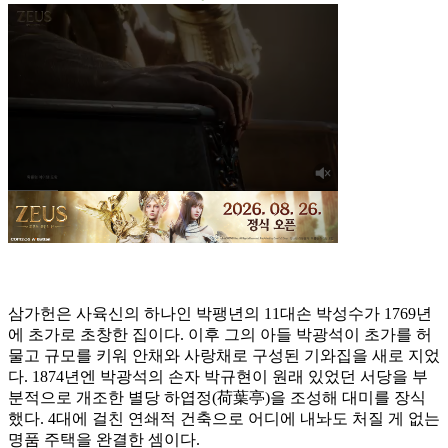
삼가헌은 사육신의 하나인 박팽년의 11대손 박성수가 1769년
에 초가로 초창한 집이다. 이후 그의 아들 박광석이 초가를 허
물고 규모를 키워 안채와 사랑채로 구성된 기와집을 새로 지었
다. 1874년엔 박광석의 손자 박규현이 원래 있었던 서당을 부
분적으로 개조한 별당 하엽정(荷葉亭)을 조성해 대미를 장식
했다. 4대에 걸친 연쇄적 건축으로 어디에 내놔도 처질 게 없는
명품 주택을 완결한 셈이다.