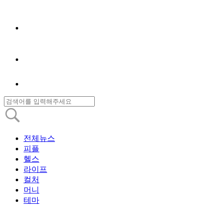
전체뉴스
피플
헬스
라이프
컬처
머니
테마