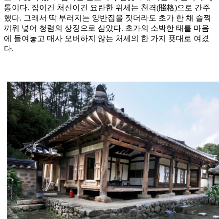
통이다. 집이건 처신이건 요란한 위세는 천격(賤格)으로 간주
했다. 그래서 딱 부러지는 양반집을 짓더라도 초가 한 채 슬쩍
끼워 넣어 청렴의 상징으로 삼았다. 초가의 소박한 태를 마음
에 들여놓고 매사 오버하지 않는 처세의 한 가지 푯대로 여겼
다.