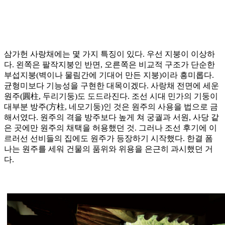
삼가헌 사랑채에는 몇 가지 특징이 있다. 우선 지붕이 이상하
다. 왼쪽은 팔작지붕인 반면, 오른쪽은 비교적 구조가 단순한
부섭지붕(벽이나 물림간에 기대어 만든 지붕)이라 흥미롭다.
균형미보다 기능성을 구현한 대목이겠다. 사랑채 전면에 세운
원주(圓柱, 두리기둥)도 도드라진다. 조선 시대 민가의 기둥이
대부분 방주(方柱, 네모기둥)인 것은 원주의 사용을 법으로 금
해서였다. 원주의 격을 방주보다 높게 쳐 궁궐과 서원, 사당 같
은 곳에만 원주의 채택을 허용했던 것. 그러나 조선 후기에 이
르러선 선비들의 집에도 원주가 등장하기 시작했다. 한결 폼
나는 원주를 세워 건물의 품위와 위용을 은근히 과시했던 거
다.