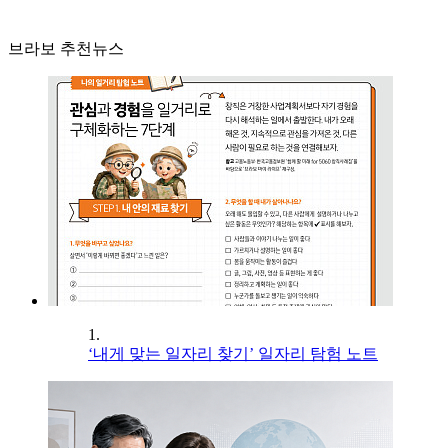
브라보 추천뉴스
1.
‘내게 맞는 일자리 찾기’ 일자리 탐험 노트