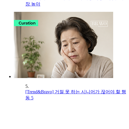
장 높아
5.
[Trend&Bravo] 거절 못 하는 시니어가 끊어야 할 행
동 5