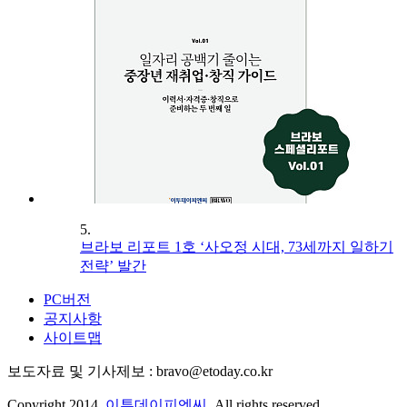
5.
브라보 리포트 1호 ‘사오정 시대, 73세까지 일하기
전략’ 발간
PC버전
공지사항
사이트맵
보도자료 및 기사제보 : bravo@etoday.co.kr
Copyright 2014.
이투데이피엔씨
. All rights reserved