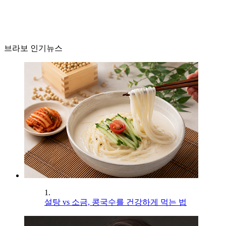
브라보 인기뉴스
1.
설탕 vs 소금, 콩국수를 건강하게 먹는 법