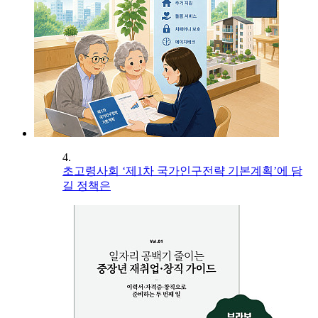
4.
초고령사회 ‘제1차 국가인구전략 기본계획’에 담
길 정책은