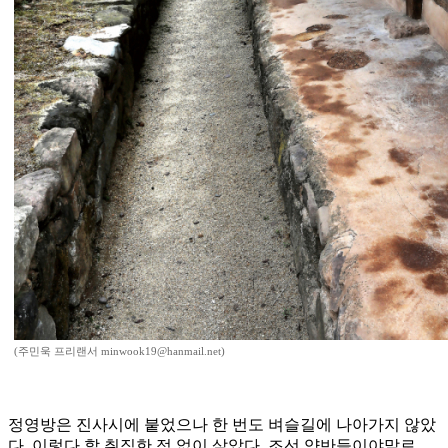
(주민욱 프리랜서 minwook19@hanmail.net)
정영방은 진사시에 붙었으나 한 번도 벼슬길에 나아가지 않았
다. 이렇다 할 취직한 적 없이 살았다. 조선 양반들이야말로