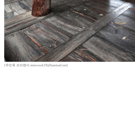
(주민욱 프리랜서 minwook19@hanmail.net)