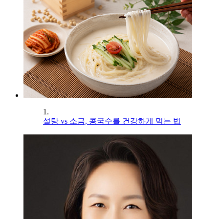
1.
설탕 vs 소금, 콩국수를 건강하게 먹는 법