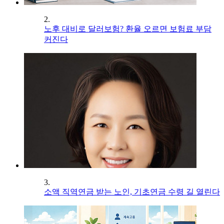
2.
노후 대비로 달러보험? 환율 오르면 보험료 부담
커진다
3.
소액 직역연금 받는 노인, 기초연금 수령 길 열린다