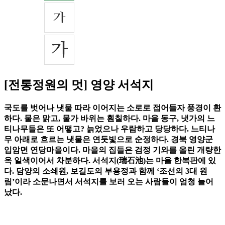
[전통정원의 멋] 영양 서석지
국도를 벗어나 냇물 따라 이어지는 소로로 접어들자 풍경이 환
하다. 물은 맑고, 물가 바위는 훤칠하다. 마을 동구, 냇가의 느
티나무들은 또 어떻고? 늙었으나 우람하고 당당하다. 느티나
무 아래로 흐르는 냇물은 연둣빛으로 순정하다. 경북 영양군
입암면 연당마을이다. 마을의 집들은 검정 기와를 올린 개량한
옥 일색이어서 차분하다. 서석지(瑞石池)는 마을 한복판에 있
다. 담양의 소쇄원, 보길도의 부용정과 함께 ‘조선의 3대 원
림’이라 소문나면서 서석지를 보러 오는 사람들이 엄청 늘어
났다.