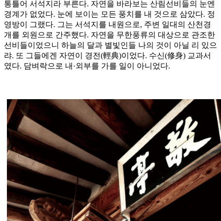
통틀어 서석지라 부른다. 자연을 바라보는 산림선비들의 눈엔
경계가 없었다. 눈에 보이는 모든 풍치를 내 것으로 삼았다. 정
영방이 그랬다. 그는 서석지를 내원으로, 주변 일대의 산천경
개를 외원으로 간주했다. 자연을 무한풍류의 대상으로 관조한
선비들이었으니 하늘의 달과 별빛인들 나의 것이 아닐 리 있으
랴. 또 그들에겐 자연이 경전(輕典)이었다. 수신(修身) 교과서
였다. 담벼락으로 내·외부를 가를 일이 아니었다.