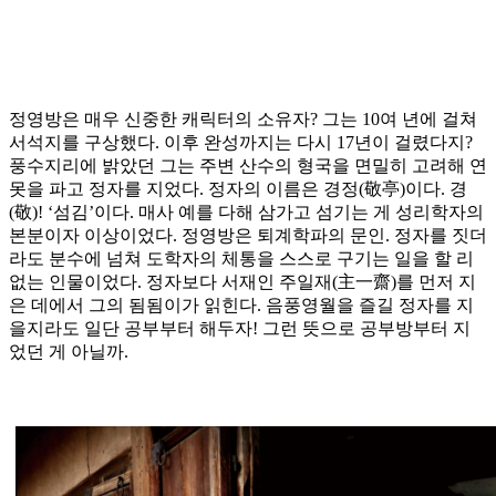
정영방은 매우 신중한 캐릭터의 소유자? 그는 10여 년에 걸쳐
서석지를 구상했다. 이후 완성까지는 다시 17년이 걸렸다지?
풍수지리에 밝았던 그는 주변 산수의 형국을 면밀히 고려해 연
못을 파고 정자를 지었다. 정자의 이름은 경정(敬亭)이다. 경
(敬)! ‘섬김’이다. 매사 예를 다해 삼가고 섬기는 게 성리학자의
본분이자 이상이었다. 정영방은 퇴계학파의 문인. 정자를 짓더
라도 분수에 넘쳐 도학자의 체통을 스스로 구기는 일을 할 리
없는 인물이었다. 정자보다 서재인 주일재(主一齋)를 먼저 지
은 데에서 그의 됨됨이가 읽힌다. 음풍영월을 즐길 정자를 지
을지라도 일단 공부부터 해두자! 그런 뜻으로 공부방부터 지
었던 게 아닐까.