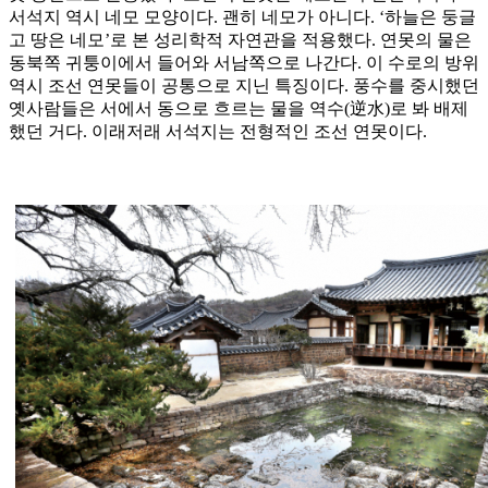
서석지 역시 네모 모양이다. 괜히 네모가 아니다. ‘하늘은 둥글
고 땅은 네모’로 본 성리학적 자연관을 적용했다. 연못의 물은
동북쪽 귀퉁이에서 들어와 서남쪽으로 나간다. 이 수로의 방위
역시 조선 연못들이 공통으로 지닌 특징이다. 풍수를 중시했던
옛사람들은 서에서 동으로 흐르는 물을 역수(逆水)로 봐 배제
했던 거다. 이래저래 서석지는 전형적인 조선 연못이다.