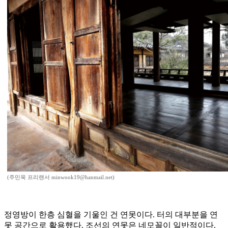
(주민욱 프리랜서 minwook19@hanmail.net)
정영방이 한층 심혈을 기울인 건 연못이다. 터의 대부분을 연
못 공간으로 활용했다. 조선의 연못은 네모꼴이 일반적이다.