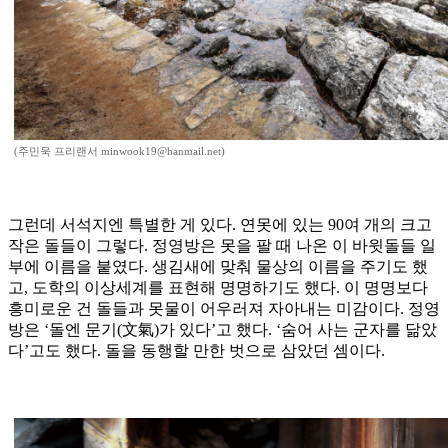
(주민욱 프리랜서 minwook19@hanmail.net)
그런데 서석지엔 특별한 게 있다. 연못에 있는 90여 개의 크고
작은 돌들이 그렇다. 정영방은 못을 팔 때 나온 이 바윗돌들 일
부에 이름을 붙였다. 생김새에 맞춰 물상의 이름을 주기도 했
고, 도학의 이상세계를 표현해 명명하기도 했다. 이 명명보다
흥미로운 건 돌들과 못물이 어우러져 자아내는 미감이다. 정영
방은 ‘돌엔 문기(文氣)가 있다’고 했다. ‘숨어 사는 군자를 닮았
다’고도 했다. 돌을 동행할 만한 벗으로 삼았던 셈이다.