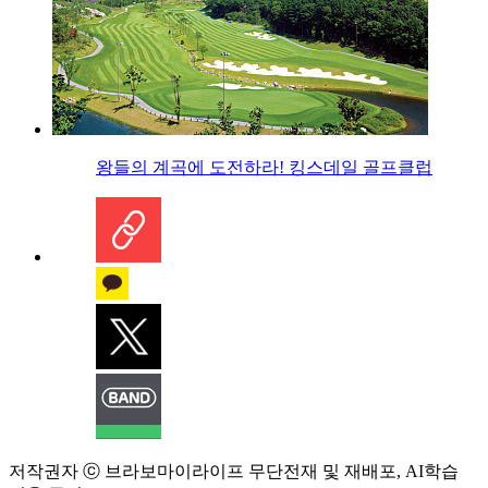
왕들의 계곡에 도전하라! 킹스데일 골프클럽
저작권자 ⓒ 브라보마이라이프 무단전재 및 재배포, AI학습