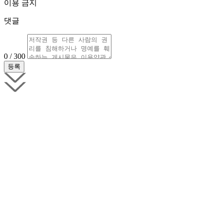
이용 금지
댓글
0 / 300