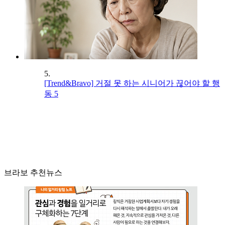
5.
[Trend&Bravo] 거절 못 하는 시니어가 끊어야 할 행
동 5
브라보 추천뉴스