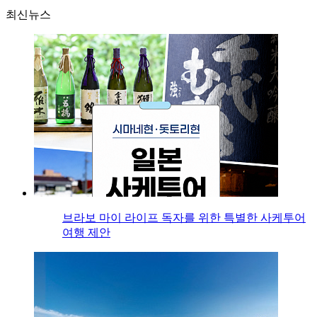
최신뉴스
브라보 마이 라이프 독자를 위한 특별한 사케투어
여행 제안