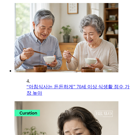
4.
“아침식사는 든든하게” 70세 이상 식생활 점수 가
장 높아