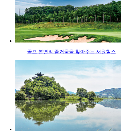
골프 본연의 즐거움을 찾아주는 서원힐스