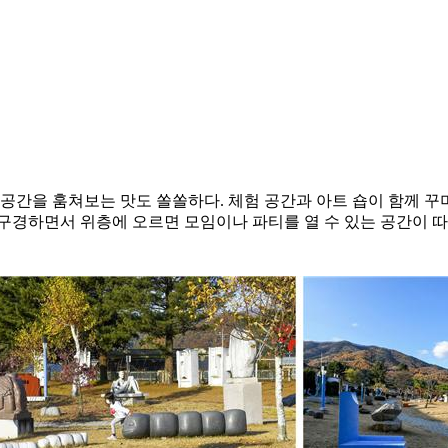
공간을 훔쳐보는 맛도 쏠쏠하다. 체험 공간과 아트 숍이 함께 꾸
구경하면서 위층에 오르면 모임이나 파티를 열 수 있는 공간이 따