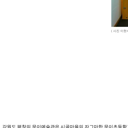
( 사진 이현
강원도 평창의 무이예술관은 시골마을의 자그마한 무이초등학교였