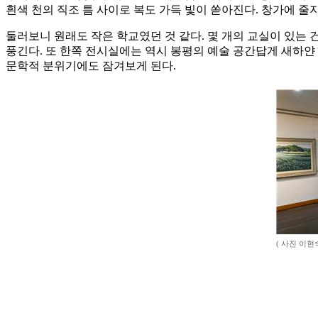
흰색 천의 직조 틈 사이로 복도 가득 빛이 쏟아진다. 창가에 
둘러보니 원래도 작은 학교였던 것 같다. 몇 개의 교실이 있는 
풍긴다. 또 한쪽 전시실에는 역시 봉평의 예술 공간답게 새하얀
문학적 분위기에도 잠겨보게 된다.
( 사진 이현