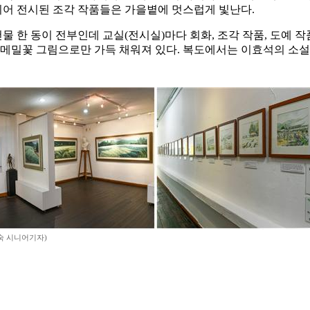
줄지어 전시된 조각 작품들은 가을볕에 멋스럽게 빛난다.
건물 한 동이 전부인데 교실(전시실)마다 회화, 조각 작품, 도예
 메밀꽃 그림으로만 가득 채워져 있다. 복도에서는 이효석의 소설 
숙 시니어기자)