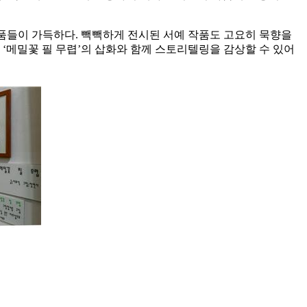
 작품들이 가득하다. 빽빽하게 전시된 서예 작품도 고요히 묵향을
‘메밀꽃 필 무렵’의 삽화와 함께 스토리텔링을 감상할 수 있어