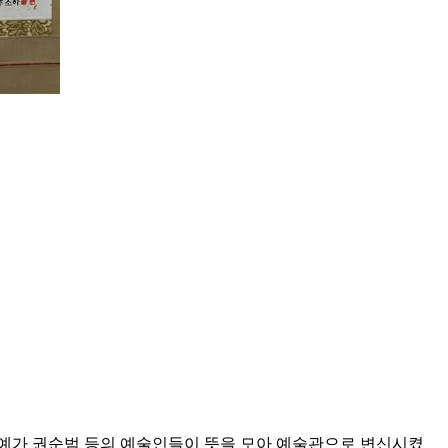
도예가 권순범 등의 예술인들이 뜻을 모아 예술관으로 변신시켰