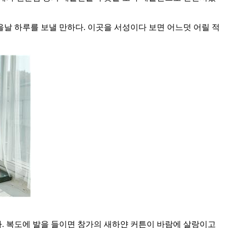
을날 하루를 보낼 만하다. 이곳을 서성이다 보면 어느덧 어릴 적
. 복도에 발을 들이면 창가의 새하얀 커튼이 바람에 살랑이고