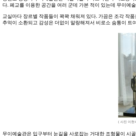
다. 폐교를 이용한 공간을 여러 군데 가본 적이 있는데 무이예
교실마다 장르별 작품들이 꽉꽉 채워져 있다. 가끔은 조각 작품을
추억이 소환되고 감성은 더없이 말랑해져서 비로소 숨통이 트여
( 사진 이현
무이예술관은 입구부터 눈길을 사로잡는 거대한 조형물이 시골 