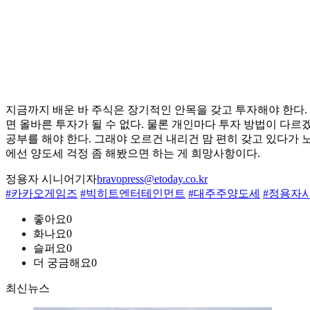
지금까지 배운 바 주식은 장기적인 안목을 갖고 투자해야 한다.
면 올바른 투자가 될 수 없다. 물론 개인마다 투자 방법이 다
공부를 해야 한다. 그래야 오르건 내리건 맘 편히 갖고 있다가 
에선 양도세 걱정 좀 해봤으면 하는 게 희망사항이다.
정용자 시니어기자
bravopress@etoday.co.kr
#카카오게임즈
#빅히트엔터테인먼트
#대주주양도세
#정용자
좋아요
0
화나요
0
슬퍼요
0
더 궁금해요
0
최신뉴스