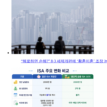
“해로하면 손해?” 8·3 세제개편에 ‘황혼이혼’ 조장 