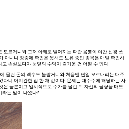
 모르거니와 그저 아래로 떨어지는 파란 음봉이 여간 신경 쓰
자가 아니니 장중에 확인은 못해도 보유 중인 종목은 매일 확인하
라고 손실보다야 눈앞의 수익이 즐거운 건 어쩔 수 없다.
일에 몰린 돈의 액수도 놀랍거니와 처음엔 연일 오르내리는 대주
었다니 어지간한 집 한 채 값이다. 문제는 대주주에 해당하는 사
것은 물론이고 일시적으로 주가를 올린 뒤 자신의 물량을 매도
이라는 말이 나왔나?