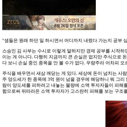
"샘들은 원래 하던 일 하시면서 어디까지 내렸다 가는지 공부 삼
스승인 김 사부는 수시로 이렇게 말하지만 경제 공부를 시작하
이는 게 아니다. 다행히 지금까지 큰 손실은 없지만 주식으로 돈
다 보니 손실 중인 종목을 안 볼 수가 없다. 우량주라 어차피 
주식을 배우면서 새삼 깨닫는 게 있다. 세상에 돈이 넘치는 사
주 양도세가 한 종목에 3억 원이 넘을 경우에 해당하니 뭐 그리
람이 양도세를 피하려고 내놓는 물량에 소액 투자자들이 피해를
함으로써 뒤따라온 소액 투자자가 고스란히 피해를 보는 구조를 