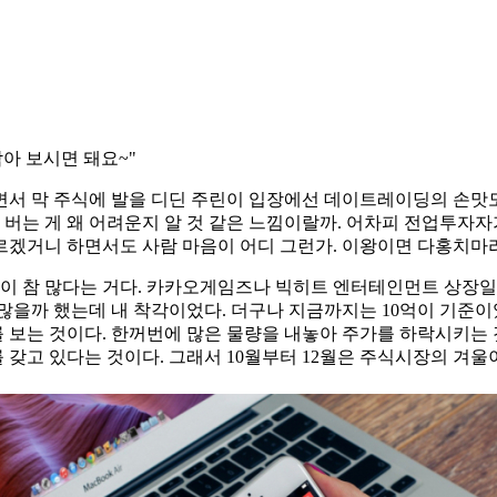
아 보시면 돼요~"
면서 막 주식에 발을 디딘 주린이 입장에선 데이트레이딩의 손맛도
 버는 게 왜 어려운지 알 것 같은 느낌이랄까. 어차피 전업투자
오르겠거니 하면서도 사람 마음이 어디 그런가. 이왕이면 다홍치마
람이 참 많다는 거다. 카카오게임즈나 빅히트 엔터테인먼트 상장
 많을까 했는데 내 착각이었다. 더구나 지금까지는 10억이 기준이
 보는 것이다. 한꺼번에 많은 물량을 내놓아 주가를 하락시키는 
갖고 있다는 것이다. 그래서 10월부터 12월은 주식시장의 겨울