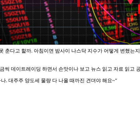
못 춘다고 할까. 아침이면 밤사이 나스닥 지수가 어떻게 변했는지 
 조금씩 데이트레이딩 하면서 손맛이나 보고 뉴스 읽고 자료 읽고 
나. 대주주 양도세 물량 다 나올 때까진 견뎌야 해요~"