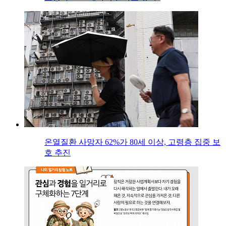
온열질환 사망자 62%가 80세 이상, 고령층 집중 보
호 추진