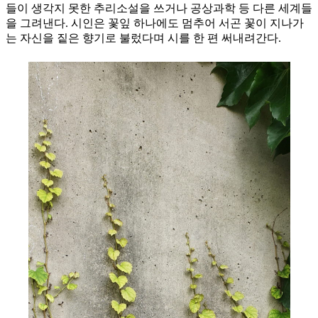
들이 생각지 못한 추리소설을 쓰거나 공상과학 등 다른 세계들
을 그려낸다. 시인은 꽃잎 하나에도 멈추어 서곤 꽃이 지나가
는 자신을 짙은 향기로 불렀다며 시를 한 편 써내려간다.