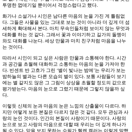
투명한 껍데기일 뿐이어서 걱정스럽다고 했다.
화가나 소설가나 시인은 남다른 마음의 눈을 가진 게 틀림없
다. 그들은 사물을 있는 그대로 보는 것이 아니라 더 깊게 더 섬
세하게 확대해서 본다. 마치 무속인들처럼 보이지 않는 무엇과
대화를 하는 것 같다. 그래서 꽃과 이야기하고 길가의 돌멩이
와도 대화를 나눈다. 세상 만물과 마치 친구처럼 마음을 나누
는 것이다.
따라서 시인이 되고 싶은 사람은 만물과 소통해야 한다. 시간
과 공간을 초월해 대화하고 소통하는 마음의 눈을 가져야 한
다. 빈센트 반 고흐가 그린 ‘별이 빛나는 밤에’는 우리가 보는
밤하늘의 별과는 다른 모습의 별이 있다. 보통 사람들이 보기
에는 별 같지도 않은 그 그림이 상상을 초월할 정도의 값으로
평가받는다. 마음의 눈으로 그렸기 때문에 그렇지 않을까 싶
다.
이렇듯 신체의 눈과 마음의 눈은 느낌의 산출물이 다르다. 하
지만 어떻게 보든 본질은 다르지 않은 것 같다. 모두 관심과 사
랑의 눈인 것이다. 인간의 본질이 사랑이기 때문이다. 사랑의
눈으로 보고 사랑의 마음으로 대할 때 우리는 더 깊게 하나가
될 수 있다. 앞을 보지 못하는 수필가 헬렌 켈러는 이렇게 말했