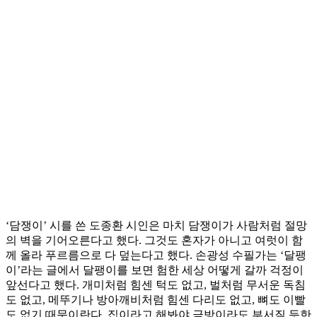
‘담쟁이’ 시를 쓴 도종환 시인은 마치 담쟁이가 사람처럼 절망
의 벽을 기어오른다고 했다. 그것도 혼자가 아니고 여럿이 함
께 올라 푸르름으로 다 덮는다고 했다. 손광성 수필가는 ‘달팽
이’라는 글에서 달팽이를 보면 험한 세상 어떻게 갈까 걱정이
앞선다고 했다. 개미처럼 힘센 턱도 없고, 벌처럼 무서운 독침
도 없고, 메뚜기나 방아깨비처럼 힘센 다리도 없고, 뼈도 이빨
도 없기 때문이란다. 집이라고 해봐야 금방이라도 부서질 듯한