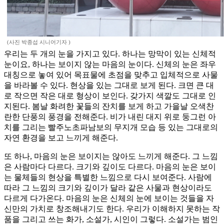
(사진 박종섭 시니어기자 )
우리는 두 개의 눈을 가지고 있다. 하나는 망막이 있는 신체적
눈이요, 하나는 보이지 않는 마음의 눈이다. 신체의 눈은 좌우
대칭으로 놓여 있어 목표물에 초점을 맞추고 입체적으로 사물
을 바라볼 수 있다. 현상을 있는 그대로 보게 된다. 크면 큰 대
로 작으면 작은 대로 형상이 보인다. 갖가지 색깔도 그대로 인
지된다. 봄날 화려한 꽃들의 잔치를 보게 하고 가을날 오색찬
란한 단풍의 풍경을 전해준다. 비가 내린 대지 위로 둥그런 아
치를 그리는 빨주노초파남보의 무지개 모습 등 있는 그대로의
자연 환경을 보고 느끼게 해준다.
또 하나, 마음의 눈은 보이지는 않아도 느끼게 해준다. 그 느낌
은 사람마다 다르다. 크기와 깊이도 다르다. 마음의 눈은 보이
는 물체들의 현상을 특별한 느낌으로 다시 보여준다. 사람에
따라 그 느낌의 크기와 깊이가 달라 같은 사물과 현상이라도
다르게 다가온다. 마음의 눈은 신체의 눈에 보이는 것들을 자
신만의 가치로 창조해내기도 한다. 우리가 이해하지 못하는 작
품을 그리고 쓰는 화가, 소설가, 시인이 그렇다. 소설가는 범인