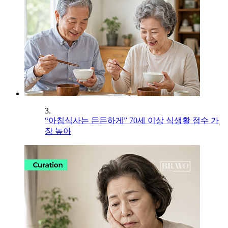
3.
“아침식사는 든든하게” 70세 이상 식생활 점수 가
장 높아