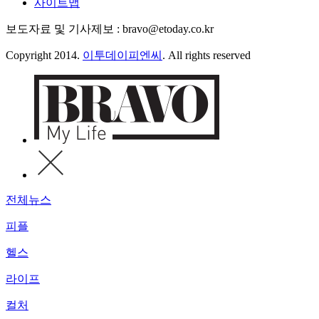
사이트맵
보도자료 및 기사제보 : bravo@etoday.co.kr
Copyright 2014.
이투데이피엔씨
. All rights reserved
전체뉴스
피플
헬스
라이프
컬처