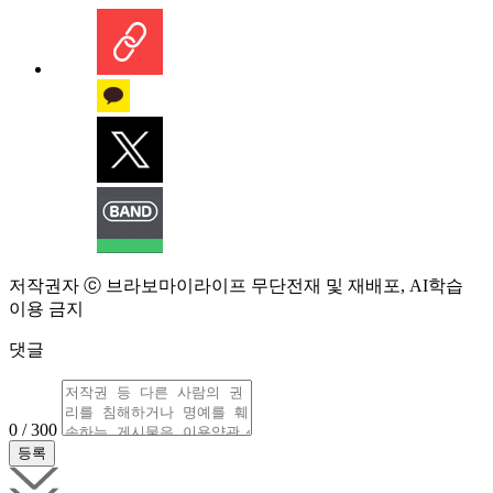
저작권자 ⓒ 브라보마이라이프 무단전재 및 재배포, AI학습
이용 금지
댓글
0 / 300