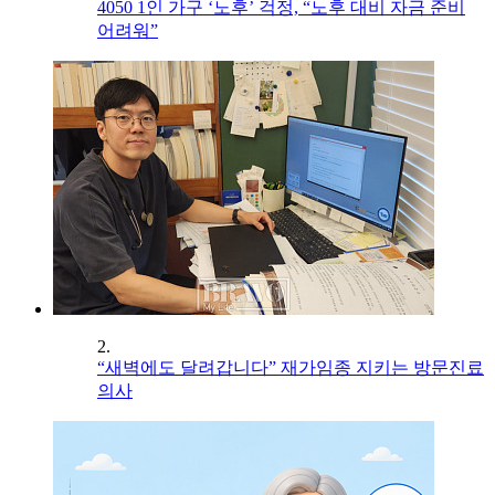
4050 1인 가구 ‘노후’ 걱정, “노후 대비 자금 준비
어려워”
2.
“새벽에도 달려갑니다” 재가임종 지키는 방문진료
의사