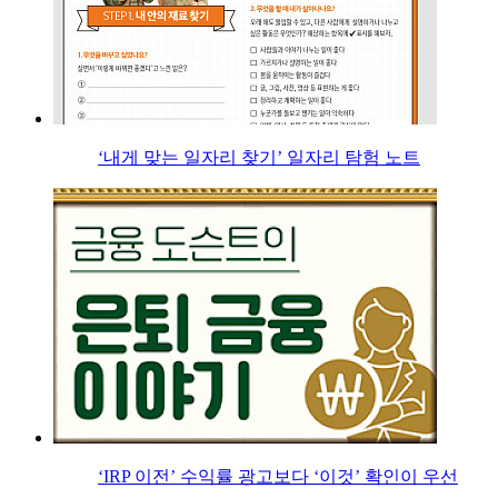
‘내게 맞는 일자리 찾기’ 일자리 탐험 노트
‘IRP 이전’ 수익률 광고보다 ‘이것’ 확인이 우선