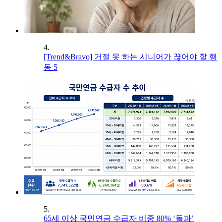
4.
[Trend&Bravo] 거절 못 하는 시니어가 끊어야 할 행
동 5
5.
65세 이상 국민연금 수급자 비중 80% ‘돌파’