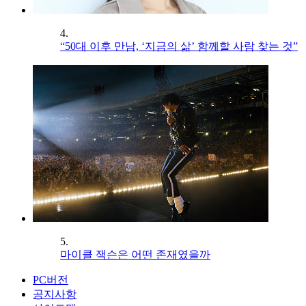
4.
“50대 이후 만남, ‘지금의 삶’ 함께할 사람 찾는 것”
5.
마이클 잭슨은 어떤 존재였을까
PC버전
공지사항