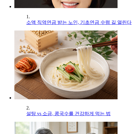
1.
소액 직역연금 받는 노인, 기초연금 수령 길 열린다
2.
설탕 vs 소금, 콩국수를 건강하게 먹는 법