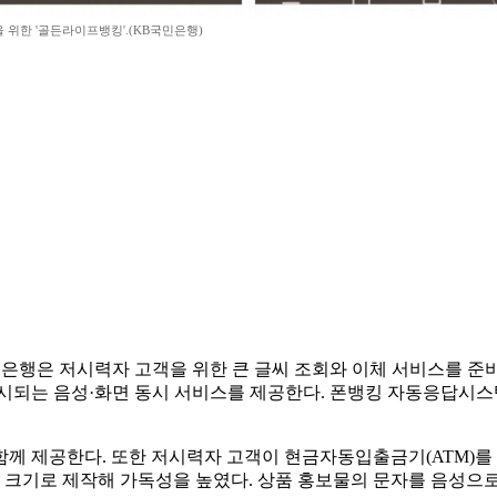
 위한 '골든라이프뱅킹'.(KB국민은행)
B국민은행은 저시력자 고객을 위한 큰 글씨 조회와 이체 서비스를 
표시되는 음성·화면 동시 서비스를 제공한다. 폰뱅킹 자동응답시스
께 제공한다. 또한 저시력자 고객이 현금자동입출금기(ATM)를
5배 크기로 제작해 가독성을 높였다. 상품 홍보물의 문자를 음성