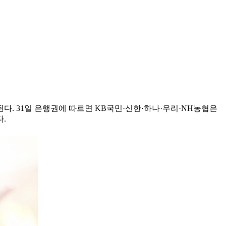
. 31일 은행권에 따르면 KB국민·신한·하나·우리·NH농협은
.