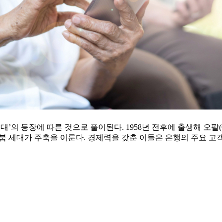
장에 따른 것으로 풀이된다. 1958년 전후에 출생해 오팔(Old Peop
붐 세대가 주축을 이룬다. 경제력을 갖춘 이들은 은행의 주요 고