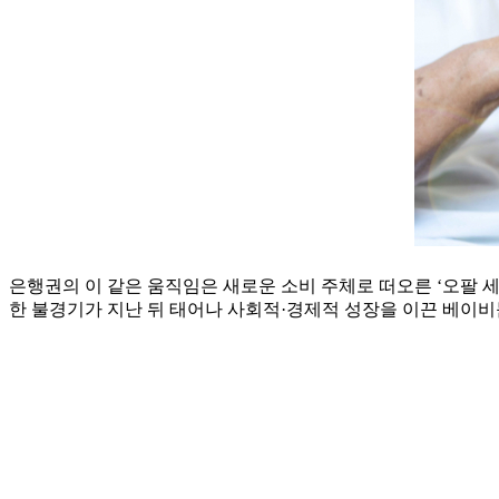
은행권의 이 같은 움직임은 새로운 소비 주체로 떠오른 ‘오팔 세대’의 등
한 불경기가 지난 뒤 태어나 사회적·경제적 성장을 이끈 베이비