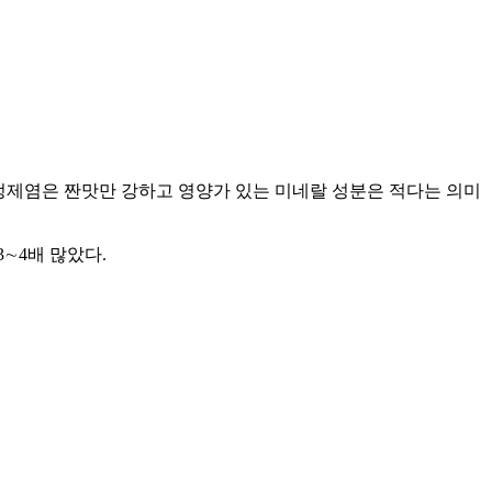
. 정제염은 짠맛만 강하고 영양가 있는 미네랄 성분은 적다는 의미
3∼4배 많았다.