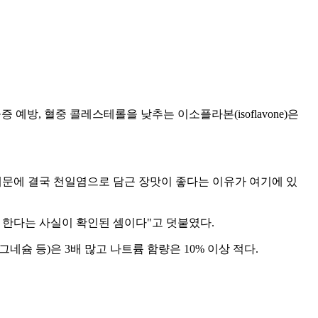
방, 혈중 콜레스테롤을 낮추는 이소플라본(isoflavone)은
문에 결국 천일염으로 담근 장맛이 좋다는 이유가 여기에 있
 한다는 사실이 확인된 셈이다"고 덧붙였다.
슘 등)은 3배 많고 나트륨 함량은 10% 이상 적다.