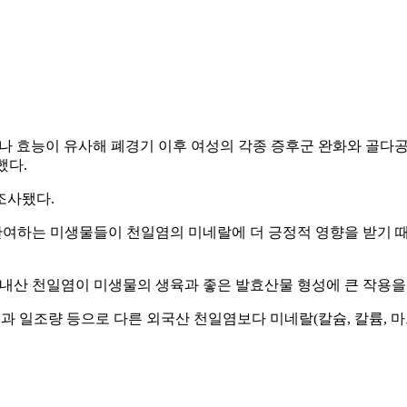
 효능이 유사해 폐경기 이후 여성의 각종 증후군 완화와 골다공증 예
했다.
조사됐다.
여하는 미생물들이 천일염의 미네랄에 더 긍정적 영향을 받기 때
내산 천일염이 미생물의 생육과 좋은 발효산물 형성에 큰 작용을
 일조량 등으로 다른 외국산 천일염보다 미네랄(칼슘, 칼륨, 마그네