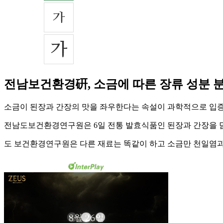
전남보건환경硏, 소금에 따른 장류 성분 
소금이 된장과 간장의 맛을 좌우한다는 속설이 과학적으로 입증
전남도보건환경연구원은 6일 전통 발효식품인 된장과 간장을 담
도 보건환경연구원은 다른 재료는 똑같이 하고 소금만 천일염과