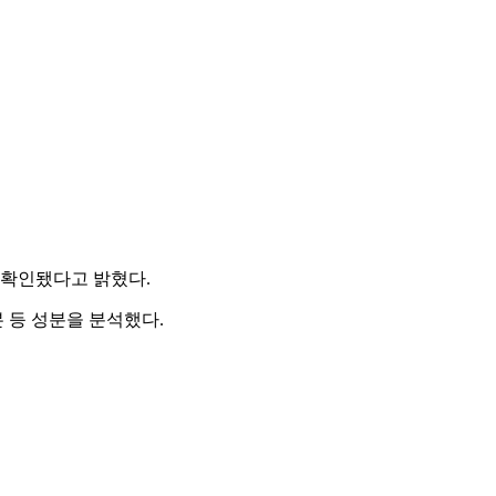
 확인됐다고 밝혔다.
 등 성분을 분석했다.