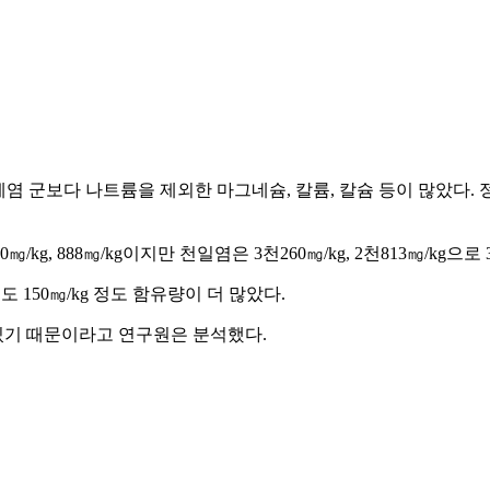
제염 군보다 나트륨을 제외한 마그네슘, 칼륨, 칼슘 등이 많았다
 888㎎/kg이지만 천일염은 3천260㎎/kg, 2천813㎎/kg으로 
 150㎎/kg 정도 함유량이 더 많았다.
있기 때문이라고 연구원은 분석했다.