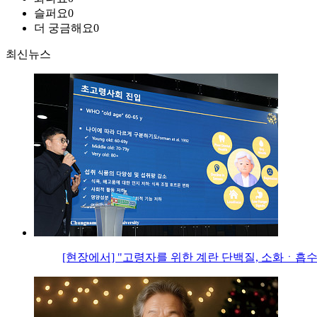
슬퍼요
0
더 궁금해요
0
최신뉴스
[현장에서] "고령자를 위한 계란 단백질, 소화ㆍ흡수