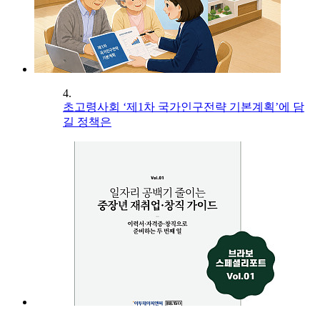
4.
초고령사회 ‘제1차 국가인구전략 기본계획’에 담
길 정책은