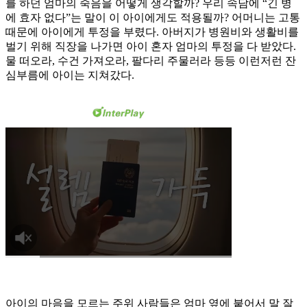
를 하던 엄마의 죽음을 어떻게 생각할까? 우리 속담에 “긴 병
에 효자 없다”는 말이 이 아이에게도 적용될까? 어머니는 고통
때문에 아이에게 투정을 부렸다. 아버지가 병원비와 생활비를
벌기 위해 직장을 나가면 아이 혼자 엄마의 투정을 다 받았다.
물 떠오라, 수건 가져오라, 팔다리 주물러라 등등 이런저런 잔
심부름에 아이는 지쳐갔다.
아이의 마음을 모르는 주위 사람들은 엄마 옆에 붙어서 말 잘