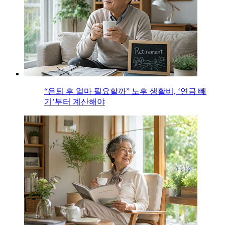
“은퇴 후 얼마 필요할까” 노후 생활비, ‘연금 빼
기’부터 계산해야