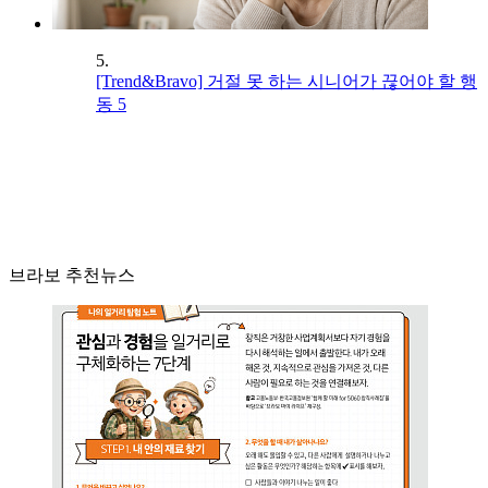
5.
[Trend&Bravo] 거절 못 하는 시니어가 끊어야 할 행
동 5
브라보 추천뉴스