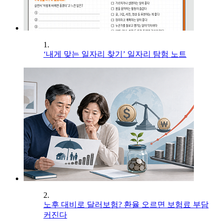
1.
‘내게 맞는 일자리 찾기’ 일자리 탐험 노트
2.
노후 대비로 달러보험? 환율 오르면 보험료 부담
커진다