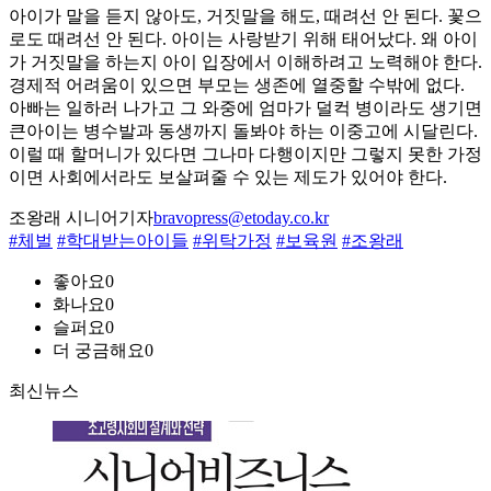
아이가 말을 듣지 않아도, 거짓말을 해도, 때려선 안 된다. 꽃으
로도 때려선 안 된다. 아이는 사랑받기 위해 태어났다. 왜 아이
가 거짓말을 하는지 아이 입장에서 이해하려고 노력해야 한다.
경제적 어려움이 있으면 부모는 생존에 열중할 수밖에 없다.
아빠는 일하러 나가고 그 와중에 엄마가 덜컥 병이라도 생기면
큰아이는 병수발과 동생까지 돌봐야 하는 이중고에 시달린다.
이럴 때 할머니가 있다면 그나마 다행이지만 그렇지 못한 가정
이면 사회에서라도 보살펴줄 수 있는 제도가 있어야 한다.
조왕래 시니어기자
bravopress@etoday.co.kr
#체벌
#학대받는아이들
#위탁가정
#보육원
#조왕래
좋아요
0
화나요
0
슬퍼요
0
더 궁금해요
0
최신뉴스