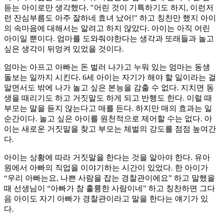
듣는 아이로만 생각했다. "어린 것이 기특하기도 하지, 이런저
런 잔심부름도 아주 잘하네 효녀 났어!" 하고 칭찬만 했지 아이
의 속마음에 대해서는 알려고 하지 않았다. 아이는 아직 어린
아이일 뿐이다. 엄마를 도와줘야한다는 생각과 또래들과 놀고
싶은 생각이 뒤엉켜 있었을 것이다.
엄마는 아프고 아빠는 돈 벌러 나가고 누워 있는 엄마는 동생
돌보는 일까지 시킨다. 6세 아이는 자기가 해야 할 일이라는 걸
알면서도 밖에 나가 놀고 싶은 본능을 감출 수 없다. 지치면 동
생을 때리기도 하고 거짓말도 하게 되고 반행도 한다. 이럴 때
부모는 말을 듣지 않는다고 매를 든다. 하지만 매의 효과는 일
순간이다. 놀고 싶은 아이를 원천적으로 제어할 수는 없다. 아
이는 새로운 거짓말을 찾고 부모는 체벌의 강도를 점점 높여간
다.
아이는 상황에 따라 거짓말을 한다는 것을 알아야 한다. 유아
원에서 아빠의 직업을 이야기하는 시간이 있었다. 한 아이가
“우리 아빠는요, 나쁜 사람을 잡는 경찰관이에요” 하고 말했을
때 선생님이 “아빠가 참 훌륭한 사람이네” 하고 칭찬하면 그다
음 아이도 자기 아빠가 경찰관이라고 말을 한다는 얘기가 있
다.