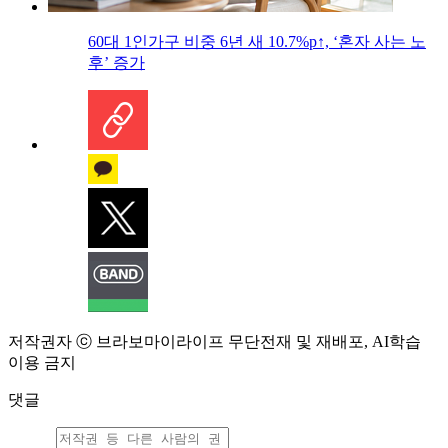
60대 1인가구 비중 6년 새 10.7%p↑, ‘혼자 사는 노
후’ 증가
저작권자 ⓒ 브라보마이라이프 무단전재 및 재배포, AI학습
이용 금지
댓글