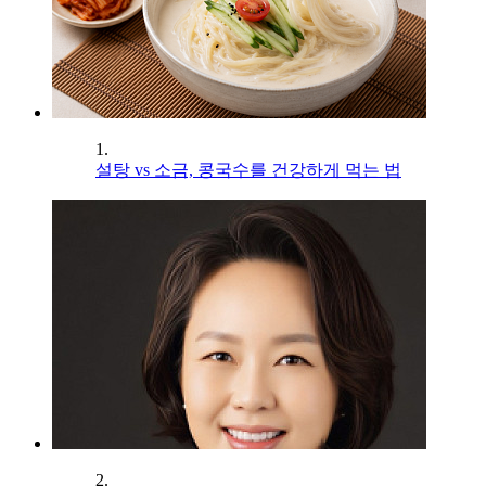
1.
설탕 vs 소금, 콩국수를 건강하게 먹는 법
2.