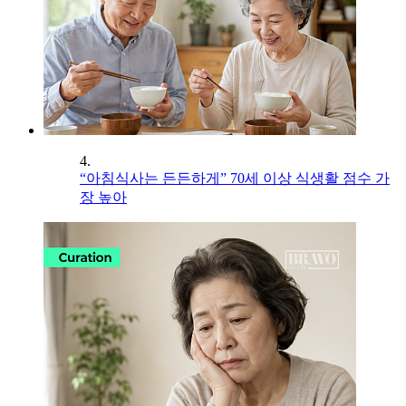
4.
“아침식사는 든든하게” 70세 이상 식생활 점수 가
장 높아