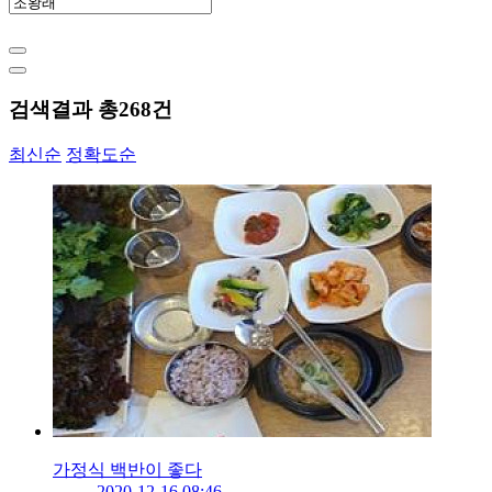
검색결과 총
268
건
최신순
정확도순
가정식 백반이 좋다
2020-12-16 08:46