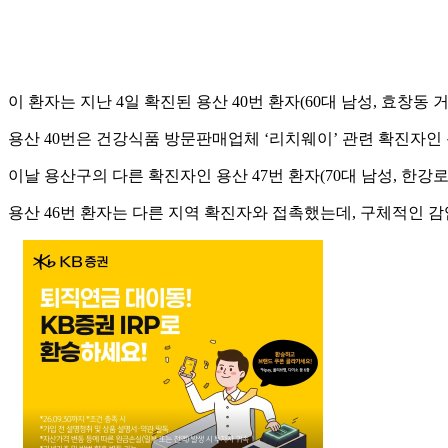
이 환자는 지난 4일 확진된 용산 40번 환자(60대 남성, 효창동
용산 40번은 건강식품 방문판매업체 ‘리치웨이’ 관련 확진자인 용
이날 용산구의 다른 확진자인 용산 47번 환자(70대 남성, 한강로
용산 46번 환자는 다른 지역 확진자와 접촉했는데, 구체적인 감