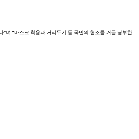
”며 “마스크 착용과 거리두기 등 국민의 협조를 거듭 당부한