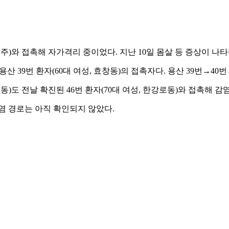
 거주)와 접촉해 자가격리 중이었다. 지난 10일 몸살 등 증상이 나타
산 39번 환자(60대 여성, 효창동)의 접촉자다. 용산 39번→40
동)도 전날 확진된 46번 환자(70대 여성, 한강로동)와 접촉해 감
염 경로는 아직 확인되지 않았다.