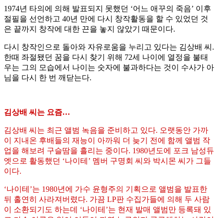
1974년 타의에 의해 발표되지 못했던 ‘어느 애꾸의 죽음’ 이후
절필을 선언하고 40년 만에 다시 창작활동을 할 수 있었던 것
은 끝까지 창작에 대한 끈을 놓지 않았기 때문이다.
다시 창작인으로 돌아와 자유로움을 누리고 있다는 김상배 씨.
한때 좌절됐던 꿈을 다시 찾기 위해 72세 나이에 열정을 불태
우는 그의 모습에서 나이는 숫자에 불과하다는 것이 수사가 아
님을 다시 한 번 깨닫는다.
김상배 씨는 요즘…
김상배 씨는 최근 앨범 녹음을 준비하고 있다. 오랫동안 가까
이 지내온 후배들의 재능이 아까워 더 늦기 전에 함께 앨범 작
업을 해보려 구슬땀을 흘리는 중이다. 1980년도에 포크 남성듀
엣으로 활동했던 ‘나이테’ 멤버 구명회 씨와 박시몬 씨가 그들
이다.
‘나이테’는 1980년에 가수 윤형주의 기획으로 앨범을 발표한
뒤 홀연히 사라져버렸다. 가끔 LP판 수집가들에 의해 두 사람
이 소환되기도 하는데 ‘나이테’는 현재 발매 앨범만 등록돼 있