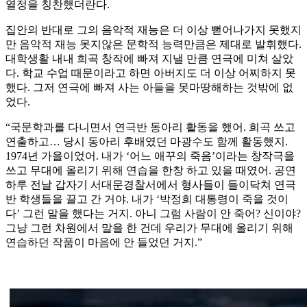
열정을 칭찬했더란다.
집안의 반대로 그의 음악적 재능은 더 이상 뻗어나가지 못했지
만 음악적 재능 못지않은 문학적 능력만큼은 제대로 발휘했다.
대학생활 내내 희곡 창작에 빠져 지낼 만큼 연극에 미쳐 살았
다. 학교 수업 때문이라고 하면 아버지도 더 이상 어찌하지 못
했다. 그저 연극에 빠져 사는 아들을 못마땅해하는 것밖에 없
었다.
“국문학과를 다니면서 연극반 동아리 활동을 했어. 희곡 쓰고
연출하고… 당시 동아리 후배였던 마광수도 함께 활동했지.
1974년 가을이었어. 내가 ‘어느 애꾸의 죽음’이라는 창작극을
쓰고 무대에 올리기 위해 연습을 한창 하고 있을 때였어. 공연
하루 전날 갑자기 서대문경찰서에서 형사들이 들이닥쳐 연극
반 학생들을 끌고 간 거야. 내가 ‘박정희 대통령이 죽을 것이
다’ 그런 말을 했다는 거지. 아니 그럼 사람이 안 죽어? 신이야?
그냥 그런 차원에서 말을 한 건데 우리가 무대에 올리기 위해
연습하던 작품이 마음에 안 들었던 거지.”