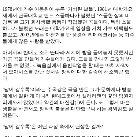
1978년에 가수 이동원이 부른 ‘가버린 날들’, 1981년 대학가요
제에서 단국대학교 밴드 스물하나가 불렀던 ‘스물한 살의 비
망록’은 그가 회사생활 틈틈이 작업했던 곡들이다. 특히 스물
하나가 불렀던 노래는 대학가요제 입상을 거쳐 가수 이택림도
불렀고, 2003년에는 자전거를 탄 풍경이 리메이크하는 등 가수
들에게 많은 사랑을 받았다.
아버지의 반대로 소위 딴따라 세계에 발을 들여놓지 못했지만
가끔 곡을 만들어 가수들에게 줬다. 그들을 만나면 그렇게 반
가울 수 없었다. 녹음실에서 음반작업을 할 때는 마치 사막에
서 오아시스를 만난 것처럼 창작에 대한 갈증이 해소되곤 했
다.
‘날이 갈수록’이라는 주옥같은 곡을 만든 그가 문화계나 방송
계에서 일한 게 아니라 현대그룹에서 샐러리맨의 꽃인 임원자
리에까지 앉았다니 약간의 배신감(?)이 든다. 또 그렇게 바쁜
생활을 하면서도 창작의 불꽃은 대단했구나 하는 경외감도 밀
려온다.
‘날이 갈수록’은 어떤 과정 속에서 탄생한 걸까?