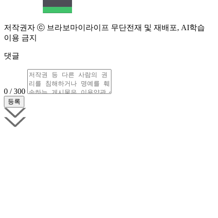
저작권자 ⓒ 브라보마이라이프 무단전재 및 재배포, AI학습
이용 금지
댓글
0 / 300