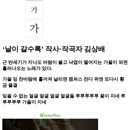
‘날이 갈수록’ 작사·작곡자 김상배
근 반세기가 지나도 바람이 불고 낙엽이 떨어지는 가을이 되면
흘러나오는 노래가 있다.
가을 잎 찬바람에 흩어져 날리면 캠퍼스 잔디 위엔 또다시 황
금 물결
잊을 수 없는 얼굴 얼굴 얼굴 얼굴들 루루루루루 꽃이 지네 루
루루루루 가을이 지네