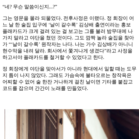
“네? 무슨 말씀이신지...?”
그는 영문을 몰라 되물었다. 전후사정은 이랬다. 정 회장이 어
느 날 한 술집 입구에 ‘날이 갈수록’ 김상배 출연이라는 홍보
플래카드가 크게 걸려 있는 걸 보고는 그를 불러 밤무대에 나
가지 말라고 야단을 쳤던 것이다. 그도 깜짝 놀라 술집을 찾아
가 “‘날이 갈수록’ 원작자는 나다. 나는 가수 김상배가 아니니
현수막을 내려 달라. 회사에서 쫓겨나게 생겼다”라고 사정을
하고서야 플래카드를 철거할 수 있었다고 한다.
정 회장에게 야단을 맞아서가 아니라 현대에서 일할 때는 도무
지 틈이 나지 않았다. 그래도 가슴속에 불타오르는 창작욕은
어찌할 수 없어 술 한잔 거나하게 걸친 날이면 기타를 붙잡고
코드를 잡으며 간간이 노래를 만들었다.