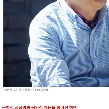
(오병돈 프리랜서 obdlife@gmail.com)
문학적 상상력과 음악적 재능을 뽐내던 청년