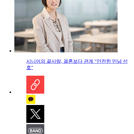
시니어의 끝사랑, 결혼보다 관계 “안전한 만남 선
호”