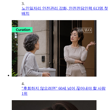
3.
노인일자리 안전관리 강화, 안전전담인력 613명 첫
배치
4.
"후회하지 않으려면" 60세 넘어 끊어내야 할 사람
1위