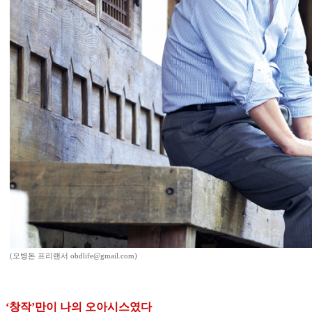
(오병돈 프리랜서 obdlife@gmail.com)
‘창작’만이 나의 오아시스였다