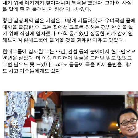
내기 위해 여기저기 찾아다니며 부탁을 했단다. 그가 이 사실
을 알게 된 건 풀려난 지 한참 지나서였다.
청년 김상배의 젊은 시절은 그렇게 시들어갔다. 우여곡절 끝에
대학을 졸업한 후, 그는 집에서 그토록 원하는 평범한 삶을 살
기 위해 직장에 입사했다. 대학 동기였던 정몽헌 씨가 같이 일
해보자며 현대그룹에 들어올 것을 권유한 이유도 있었다.
현대그룹에 입사한 그는 조선, 건설 등의 분야에서 현대맨으로
20년을 살았다. 더 이상 미디어에 얼굴을 드러낼 일도 없었고
그럴 필요도 못 느꼈다. 그래도 틈틈이 곡을 써서 음반을 내기
도 하고 가수들에게도 줬다.