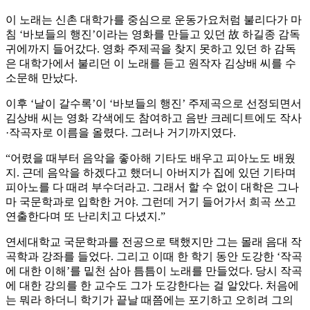
이 노래는 신촌 대학가를 중심으로 운동가요처럼 불리다가 마
침 ‘바보들의 행진’이라는 영화를 만들고 있던 故 하길종 감독
귀에까지 들어갔다. 영화 주제곡을 찾지 못하고 있던 하 감독
은 대학가에서 불리던 이 노래를 듣고 원작자 김상배 씨를 수
소문해 만났다.
이후 ‘날이 갈수록’이 ‘바보들의 행진’ 주제곡으로 선정되면서
김상배 씨는 영화 각색에도 참여하고 음반 크레디트에도 작사
·작곡자로 이름을 올렸다. 그러나 거기까지였다.
“어렸을 때부터 음악을 좋아해 기타도 배우고 피아노도 배웠
지. 근데 음악을 하겠다고 했더니 아버지가 집에 있던 기타며
피아노를 다 때려 부수더라고. 그래서 할 수 없이 대학은 그나
마 국문학과로 입학한 거야. 그런데 거기 들어가서 희곡 쓰고
연출한다며 또 난리치고 다녔지.”
연세대학교 국문학과를 전공으로 택했지만 그는 몰래 음대 작
곡학과 강좌를 들었다. 그리고 이때 한 학기 동안 도강한 ‘작곡
에 대한 이해’를 밑천 삼아 틈틈이 노래를 만들었다. 당시 작곡
에 대한 강의를 한 교수도 그가 도강한다는 걸 알았다. 처음에
는 뭐라 하더니 학기가 끝날 때쯤에는 포기하고 오히려 그의