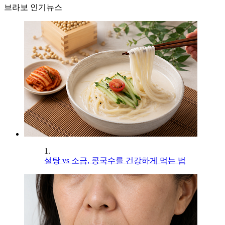
브라보 인기뉴스
1.
설탕 vs 소금, 콩국수를 건강하게 먹는 법