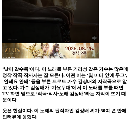
‘날이 갈수록’이다. 이 노래를 부른 기라성 같은 가수는 많은데
정작 작곡·작사자는 잘 모른다. 어떤 이는 ‘몇 미터 앞에 두고’,
‘안돼요 안돼’ 등을 부른 트로트 가수 김상배의 자작곡으로 알
고 있다. 가수 김상배가 ‘가요무대’에서 이 노래를 부를 때면
TV 화면 밑으로 ‘작곡·작사·노래 김상배’라는 자막이 뜨기 때
문이다.
웃픈 현실이다. 이 노래의 원작자인 김상배 씨가 50여 년 만에
인터뷰에 응했다.