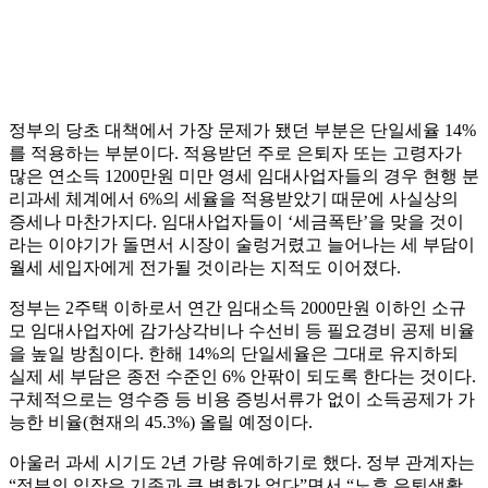
정부의 당초 대책에서 가장 문제가 됐던 부분은 단일세율 14%
를 적용하는 부분이다. 적용받던 주로 은퇴자 또는 고령자가
많은 연소득 1200만원 미만 영세 임대사업자들의 경우 현행 분
리과세 체계에서 6%의 세율을 적용받았기 때문에 사실상의
증세나 마찬가지다. 임대사업자들이 ‘세금폭탄’을 맞을 것이
라는 이야기가 돌면서 시장이 술렁거렸고 늘어나는 세 부담이
월세 세입자에게 전가될 것이라는 지적도 이어졌다.
정부는 2주택 이하로서 연간 임대소득 2000만원 이하인 소규
모 임대사업자에 감가상각비나 수선비 등 필요경비 공제 비율
을 높일 방침이다. 한해 14%의 단일세율은 그대로 유지하되
실제 세 부담은 종전 수준인 6% 안팎이 되도록 한다는 것이다.
구체적으로는 영수증 등 비용 증빙서류가 없이 소득공제가 가
능한 비율(현재의 45.3%) 올릴 예정이다.
아울러 과세 시기도 2년 가량 유예하기로 했다. 정부 관계자는
“정부의 입장은 기존과 큰 변화가 없다”면서 “노후 은퇴생활