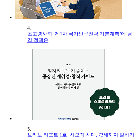
4.
초고령사회 ‘제1차 국가인구전략 기본계획’에 담
길 정책은
5.
브라보 리포트 1호 ‘사오정 시대, 73세까지 일하기