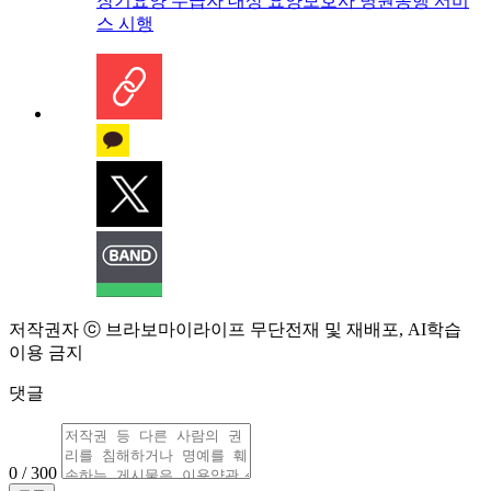
장기요양 수급자 대상 요양보호사 병원동행 서비
스 시행
저작권자 ⓒ 브라보마이라이프 무단전재 및 재배포, AI학습
이용 금지
댓글
0 / 300