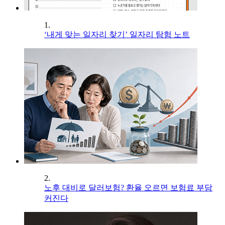
1.
‘내게 맞는 일자리 찾기’ 일자리 탐험 노트
2.
노후 대비로 달러보험? 환율 오르면 보험료 부담
커진다