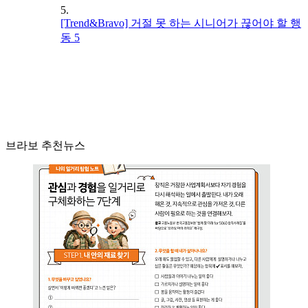
5.
[Trend&Bravo] 거절 못 하는 시니어가 끊어야 할 행
동 5
브라보 추천뉴스