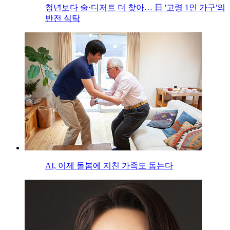
청년보다 술·디저트 더 찾아… 日 '고령 1인 가구'의
반전 식탁
AI, 이제 돌봄에 지친 가족도 돕는다