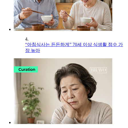
4.
“아침식사는 든든하게” 70세 이상 식생활 점수 가
장 높아