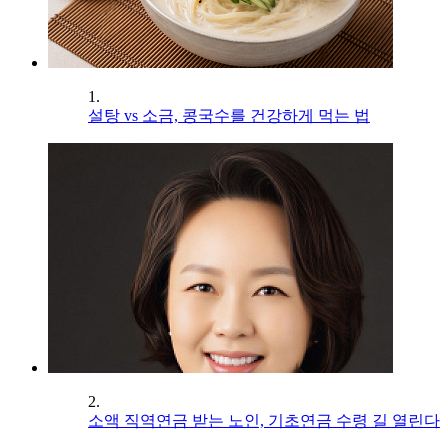
1.
설탕 vs 소금, 콩국수를 건강하게 먹는 법
2.
소액 직역연금 받는 노인, 기초연금 수령 길 열린다