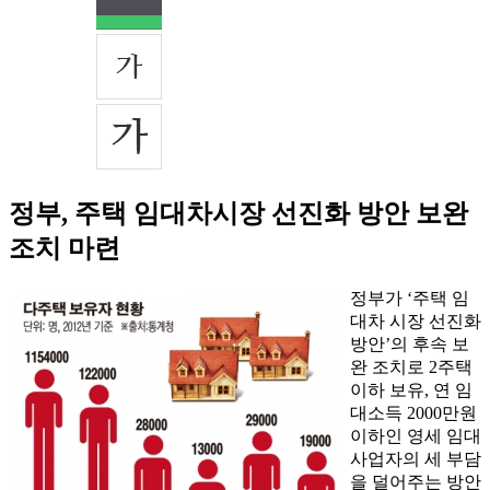
정부, 주택 임대차시장 선진화 방안 보완
조치 마련
정부가 ‘주택 임
대차 시장 선진화
방안’의 후속 보
완 조치로 2주택
이하 보유, 연 임
대소득 2000만원
이하인 영세 임대
사업자의 세 부담
을 덜어주는 방안