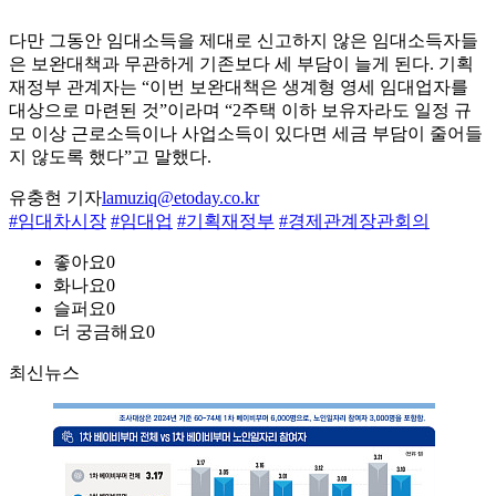
다만 그동안 임대소득을 제대로 신고하지 않은 임대소득자들
은 보완대책과 무관하게 기존보다 세 부담이 늘게 된다. 기획
재정부 관계자는 “이번 보완대책은 생계형 영세 임대업자를
대상으로 마련된 것”이라며 “2주택 이하 보유자라도 일정 규
모 이상 근로소득이나 사업소득이 있다면 세금 부담이 줄어들
지 않도록 했다”고 말했다.
유충현 기자
lamuziq@etoday.co.kr
#임대차시장
#임대업
#기획재정부
#경제관계장관회의
좋아요
0
화나요
0
슬퍼요
0
더 궁금해요
0
최신뉴스