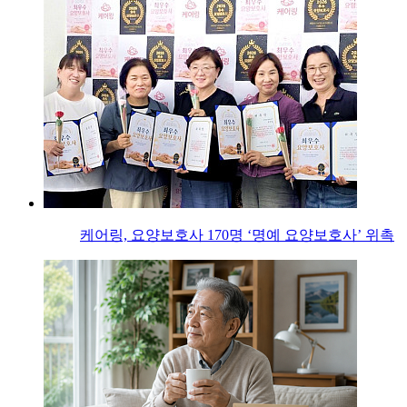
케어링, 요양보호사 170명 ‘명예 요양보호사’ 위촉