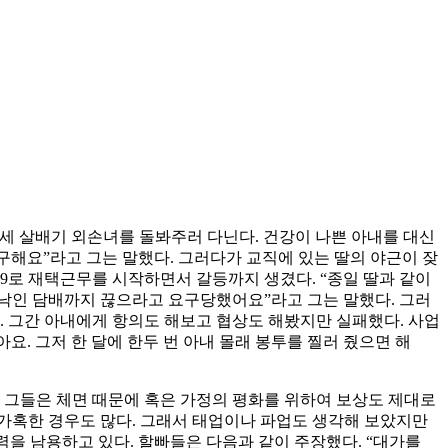
께 세 살배기 외손녀를 돌봐주러 다닌다. 건강이 나쁜 아내를 대신
요구해요”라고 그는 말했다. 그러다가 교직에 있는 딸의 야근이 잦
19로 재택근무를 시작하면서 갈등까지 생겼다. “종일 딸과 같이
 낙인 담배까지 끊으라고 요구당했어요”라고 그는 말했다. 그러
. 그간 아내에게 항의도 해보고 협상도 해봤지만 실패했다. 사업
요. 그저 한 달에 한두 번 아내 몰래 봉투를 찔러 줬으면 해
 그들은 체면 때문에 혹은 가정의 평화를 위하여 보상도 제대로
 가혹한 경우도 많다. 그래서 태업이나 파업도 생각해 보았지만
력을 남용하고 있다. 할빠들은 다음과 같이 주장했다. “대가를