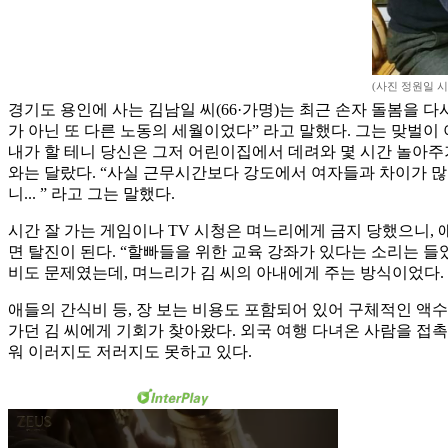
(사진 정원일 
경기도 용인에 사는 김남일 씨(66·가명)는 최근 손자 돌봄을 다
가 아닌 또 다른 노동의 세월이었다” 라고 말했다. 그는 맞벌이 
내가 할 테니 당신은 그저 어린이집에서 데려와 몇 시간 놀아주기
와는 달랐다. “사실 근무시간보다 강도에서 여자들과 차이가 많이
니... ” 라고 그는 말했다.
시간 잘 가는 게임이나 TV 시청은 며느리에게 금지 당했으니, 
면 탈진이 된다. “할빠들을 위한 교육 강좌가 있다는 소리는 
비도 문제였는데, 며느리가 김 씨의 아내에게 주는 방식이었다.
애들의 간식비 등, 장 보는 비용도 포함되어 있어 구체적인 액수
가던 김 씨에게 기회가 찾아왔다. 외국 여행 다녀온 사람을 접
워 이러지도 저러지도 못하고 있다.