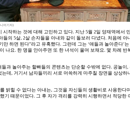
시니어기자)
시 시작하는 것에 대해 고민하고 있다. 지난 5월 2일 양재역에서 만
아들의 5살, 2살 손자들을 아내와 같이 돌보러 다녔다. 처음에 아
만 하면 된다”라고 유혹했다. 그런데 그는 ‘애들과 놀아준다’는 
 나요. 한 명을 안아주면 또 한 녀석이 울며 보채요. 몇 차례 반
애들과 놀아주는 할빠들의 콘텐츠는 단순할 수밖에 없다. 공놀이,
들었는데, 거기서 남자들끼리 서로 머쓱하게 마주칠 장면을 상상하
를 밝힐 수 없다는 아내는, 그것을 자신들의 생활비로 사용한다며 
촉했기 때문이었다. 그 후 자가 격리를 강력히 시행하면서 적당한 