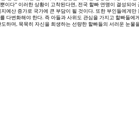
 뿐이다” 이러한 상황이 고착된다면, 전국 할빠 연맹이 결성되어
>복지예산 증가로 국가에 큰 부담이 될 것이다. 또한 부인들에게
로를 다변화해야 한다. 즉 아들과 사위도 관심을 가지고 할빠들에게
 안도하며, 묵묵히 자신을 희생하는 선량한 할빠들의 서러운 눈물