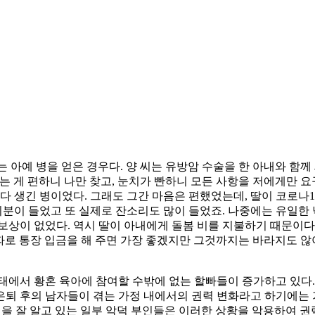
)는 아예 병을 얻은 경우다. 양 씨는 유방암 수술을 한 아내와 함
안기는 게 편하니 나만 찾고, 눈치가 빤하니 모든 사항을 저에게만 
다 생긴 병이었다. 그래도 그간 마음은 편했었는데, 딸이 코로나
 기분이 들었고 또 실제로 잔소리도 많이 들었죠. 나중에는 유일한
보상이 없었다. 역시 딸이 아내에게 돌봄 비를 지불하기 때문이다
따로 통장 입금을 해 주면 가장 좋겠지만 그것까지는 바라지도 않아
태에서 황혼 육아에 참여할 수밖에 없는 할빠들이 증가하고 있다.
, 은퇴 후의 남자들이 겪는 가정 내에서의 권력 변화라고 하기에는
것을 잘 알고 있는 일부 악덕 부인들은 이러한 상황을 악용하여 권