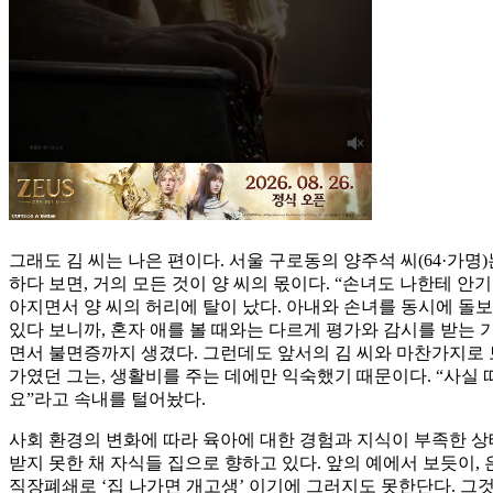
그래도 김 씨는 나은 편이다. 서울 구로동의 양주석 씨(64·가명
하다 보면, 거의 모든 것이 양 씨의 몫이다. “손녀도 나한테 
아지면서 양 씨의 허리에 탈이 났다. 아내와 손녀를 동시에 돌보
있다 보니까, 혼자 애를 볼 때와는 다르게 평가와 감시를 받는
면서 불면증까지 생겼다. 그런데도 앞서의 김 씨와 마찬가지로 
가였던 그는, 생활비를 주는 데에만 익숙했기 때문이다. “사실 
요”라고 속내를 털어놨다.
사회 환경의 변화에 따라 육아에 대한 경험과 지식이 부족한 상
받지 못한 채 자식들 집으로 향하고 있다. 앞의 예에서 보듯이
직장폐쇄로 ‘집 나가면 개고생’ 이기에 그러지도 못한단다. 그