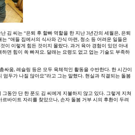
난 김 씨는 “은퇴 후 할빠 역할을 한 지난 3년간의 세월은, 은퇴
내는 “애들 집에서의 식사와 간식 마련, 청소 등 어려운 일들은
것이 이렇게 힘든 것이지 몰랐다. 과거 육아 경험이 있던 아내
복하면 힘이 쏙 빠져요. 달래는 요령도 없고 업는 기술도 부족하
 총싸움, 레슬링 등은 모두 육체적인 활동을 수반한다. 한 시간이
니 엄두가 나질 않아요”라고 그는 말했다. 현실과 직결되는 돌봄
그동안 단 한 푼도 김 씨에게 지불하지 않고 있다. 그렇게 지쳐
아르바이트 자리를 찾았으나, 손자 돌봄 거부 시의 후환이 두려