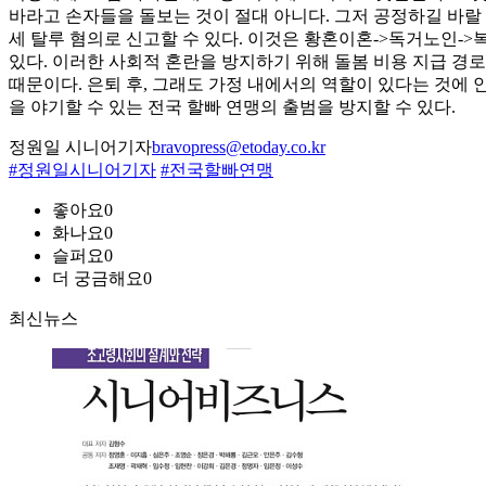
바라고 손자들을 돌보는 것이 절대 아니다. 그저 공정하길 바랄
세 탈루 혐의로 신고할 수 있다. 이것은 황혼이혼->독거노인-
있다. 이러한 사회적 혼란을 방지하기 위해 돌봄 비용 지급 경
때문이다. 은퇴 후, 그래도 가정 내에서의 역할이 있다는 것에
을 야기할 수 있는 전국 할빠 연맹의 출범을 방지할 수 있다.
정원일 시니어기자
bravopress@etoday.co.kr
#정원일시니어기자
#전국할빠연맹
좋아요
0
화나요
0
슬퍼요
0
더 궁금해요
0
최신뉴스