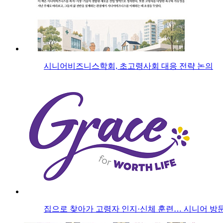
시니어비즈니스학회, 초고령사회 대응 전략 논의
집으로 찾아가 고령자 인지·신체 훈련… 시니어 방문