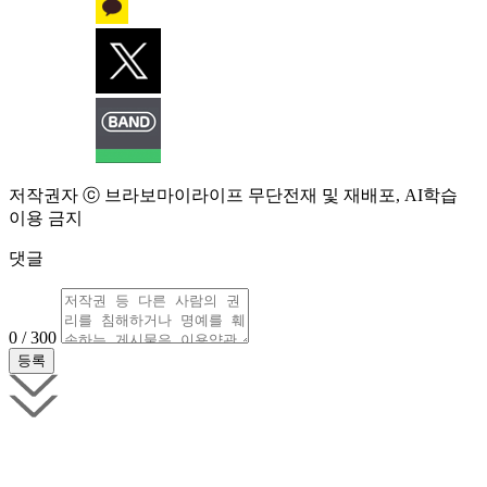
저작권자 ⓒ 브라보마이라이프 무단전재 및 재배포, AI학습
이용 금지
댓글
0 / 300