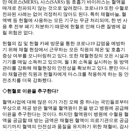
만 메르스(MERS), 사스(SARS) 등 호흡기 바이러스는 혈액을
매개로 전파되지 않는 것으로 알려졌다. 코로나19 또한 수혈로
전파된 사례는 없어 걱정하지 않아도 된다. 특히 채혈바늘, 혈
액백 등 헌혈에 사용하는 모든 기구는 무균 처리되며, 한 번 사
용 후 전부 폐기 처분하기 때문에 헌혈로 인해 다른 질병에 걸
릴 위험은 없다.
헌혈의 집 및 헌혈 카페 방문을 통한 코로나19 감염을 예방하
기 위해 채혈 현장에서 근무하는 모든 직원의 체온 및 호흡기
증상 여부를 모니터링하고 있다. 또한 채혈현장의 모든 시설과
기기를 매일 소독하고 있으며, 월 1회 소독을 실시하는 등 방역
관리를 강화해 채혈현장의 안전성을 확보하고 있다. 뿐만 아니
라 채혈관련 직원과 헌혈자에게 마스크를 착용하게 하는 등 안
전조치를 더욱 강화했다.
◇헌혈로 이윤을 추구한다?
혈액사업에 대해 많은 이가 가진 오해 중 하나는 국민들로부터
무상으로 제공 받은 혈액을 혈액원이 돈을 받고 병원에 공급해
이윤을 추구한다는 것이다. 하지만 혈액원이 병원에 수혈용 혈
액을 공급할 때 받는 금액은 채혈된 혈액이 의료기관으로 공급
되기까지 혈액의 안전성과 품질을 유지하기 위한 채혈비, 검사