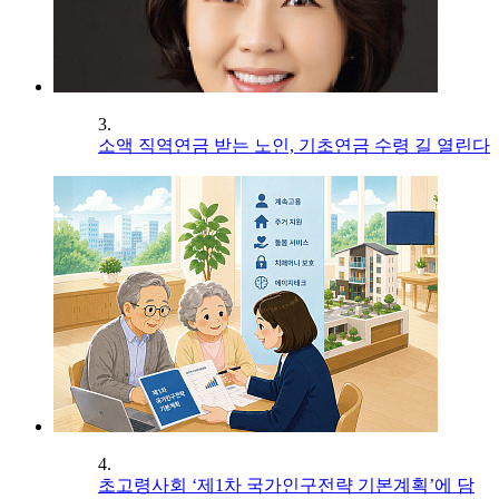
3.
소액 직역연금 받는 노인, 기초연금 수령 길 열린다
4.
초고령사회 ‘제1차 국가인구전략 기본계획’에 담