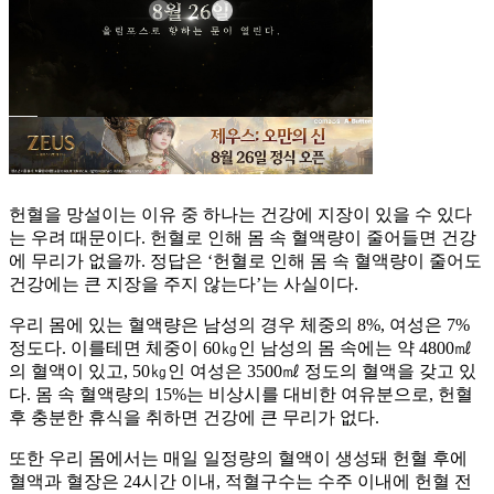
헌혈을 망설이는 이유 중 하나는 건강에 지장이 있을 수 있다
는 우려 때문이다. 헌혈로 인해 몸 속 혈액량이 줄어들면 건강
에 무리가 없을까. 정답은 ‘헌혈로 인해 몸 속 혈액량이 줄어도
건강에는 큰 지장을 주지 않는다’는 사실이다.
우리 몸에 있는 혈액량은 남성의 경우 체중의 8%, 여성은 7%
정도다. 이를테면 체중이 60㎏인 남성의 몸 속에는 약 4800㎖
의 혈액이 있고, 50㎏인 여성은 3500㎖ 정도의 혈액을 갖고 있
다. 몸 속 혈액량의 15%는 비상시를 대비한 여유분으로, 헌혈
후 충분한 휴식을 취하면 건강에 큰 무리가 없다.
또한 우리 몸에서는 매일 일정량의 혈액이 생성돼 헌혈 후에
혈액과 혈장은 24시간 이내, 적혈구수는 수주 이내에 헌혈 전