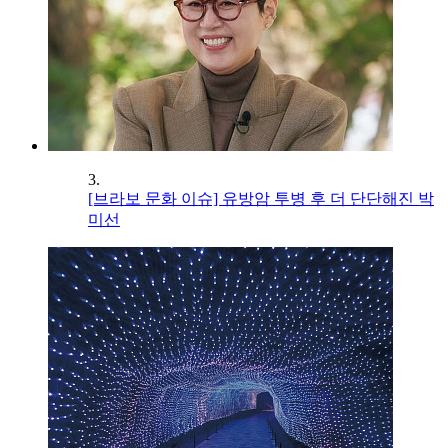
3.
[브라보 문화 이슈] 유방암 투병 후 더 단단해진 박
미선