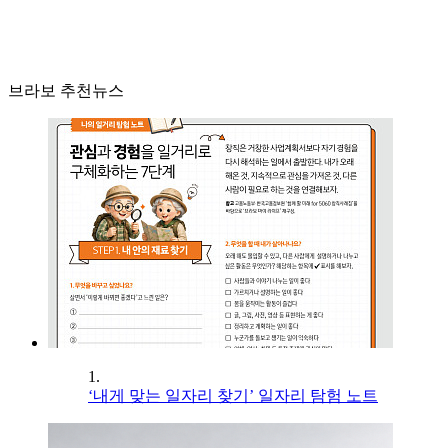
브라보 추천뉴스
1.
‘내게 맞는 일자리 찾기’ 일자리 탐험 노트