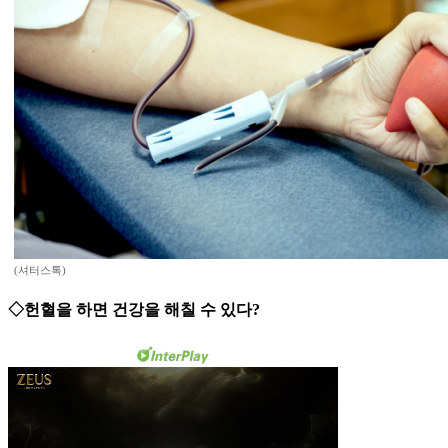
(셔터스톡)
◇헌혈을 하면 건강을 해칠 수 있다?