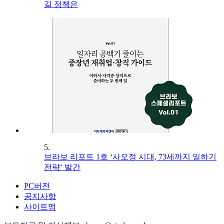
길 정책은
5.
브라보 리포트 1호 ‘사오정 시대, 73세까지 일하기
전략’ 발간
PC버전
공지사항
사이트맵