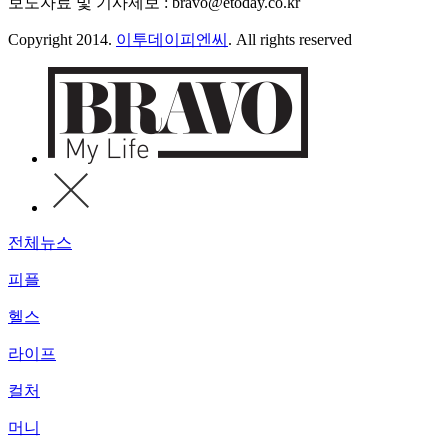
보도자료 및 기사제보 : bravo@etoday.co.kr
Copyright 2014.
이투데이피엔씨
. All rights reserved
전체뉴스
피플
헬스
라이프
컬처
머니