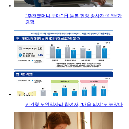
“추천했더니 구매” 日 돌봄 현장 종사자 91.5%가
경험
민간형 노인일자리 참여자, ‘배움 의지’도 높았다