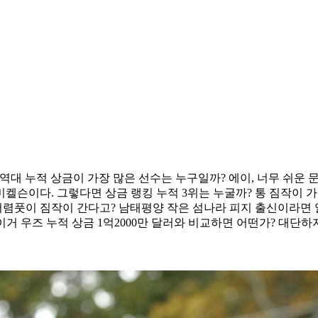
대 누적 상금이 가장 많은 선수는 누구일까? 에이, 너무 쉬운 문
 미켈슨이다. 그렇다면 상금 랭킹 누적 3위는 누굴까? 통 짐작이
풋이 짐작이 간다고? 남태평양 작은 섬나라 피지 출신이라면 알겠는가
이거 우즈 누적 상금 1억2000만 달러와 비교하면 어떤가? 대단하