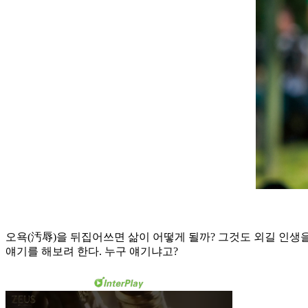
오욕(汚辱)을 뒤집어쓰면 삶이 어떻게 될까? 그것도 외길 인생
얘기를 해보려 한다. 누구 얘기냐고?