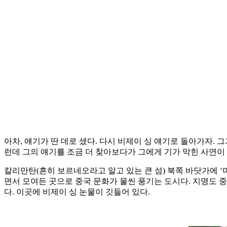
아차, 얘기가 딴 데로 샜다. 다시 비제이 싱 얘기로 돌아가자.
런데 그의 얘기를 조금 더 찾아보다가 그에게 기가 막힌 사연이 
칼리만탄(흔히 보르네오라고 알고 있는 큰 섬) 북쪽 바닷가에 ‘미
면서 모여든 곳으로 중국 문화가 물씬 풍기는 도시다. 지명도 중
다. 이곳에 비제이 싱 눈물이 깃들어 있다.