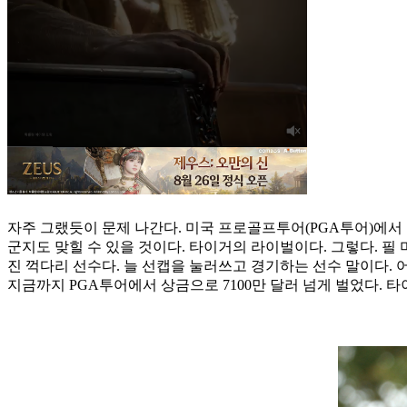
자주 그랬듯이 문제 나간다. 미국 프로골프투어(PGA투어)에서 역
군지도 맞힐 수 있을 것이다. 타이거의 라이벌이다. 그렇다. 필
진 꺽다리 선수다. 늘 선캡을 눌러쓰고 경기하는 선수 말이다. 어렴
지금까지 PGA투어에서 상금으로 7100만 달러 넘게 벌었다. 타