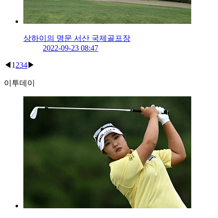
상하이의 명문 서산 국제골프장
2022-09-23 08:47
◀
1
2
3
4
▶
이투데이