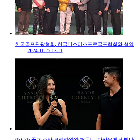
한국골프관광협회, 한국마스터즈프로골프협회와 협약
2024-11-25 13:11
아시아 골프 스타 모리카와와 허무니, 마카오에서 빛나