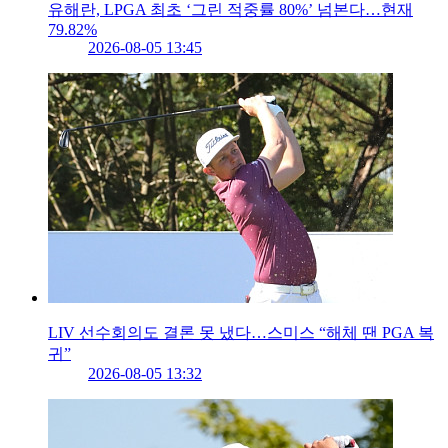
유해란, LPGA 최초 ‘그린 적중률 80%’ 넘본다…현재
79.82%
2026-08-05 13:45
LIV 선수회의도 결론 못 냈다…스미스 “해체 땐 PGA 복
귀”
2026-08-05 13:32