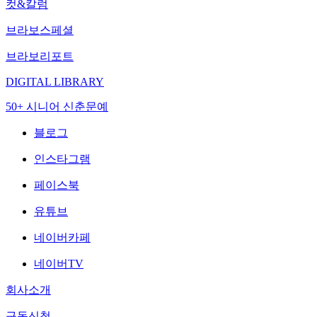
컷&칼럼
브라보스페셜
브라보리포트
DIGITAL LIBRARY
50+ 시니어 신춘문예
블로그
인스타그램
페이스북
유튜브
네이버카페
네이버TV
회사소개
구독신청