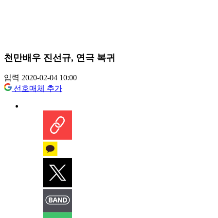
천만배우 진선규, 연극 복귀
입력 2020-02-04 10:00
선호매체 추가