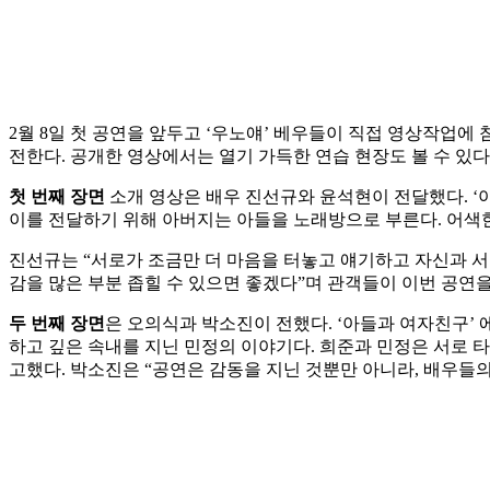
2월 8일 첫 공연을 앞두고 ‘우노얘’ 베우들이 직접 영상작업
전한다. 공개한 영상에서는 열기 가득한 연습 현장도 볼 수 있다
첫 번째 장면
소개 영상은 배우 진선규와 윤석현이 전달했다. ‘
이를 전달하기 위해 아버지는 아들을 노래방으로 부른다. 어색한
진선규는 “서로가 조금만 더 마음을 터놓고 얘기하고 자신과 서
감을 많은 부분 좁힐 수 있으면 좋겠다”며 관객들이 이번 공연을
두 번째 장면
은 오의식과 박소진이 전했다. ‘아들과 여자친구’
하고 깊은 속내를 지닌 민정의 이야기다. 희준과 민정은 서로 타
고했다. 박소진은 “공연은 감동을 지닌 것뿐만 아니라, 배우들의