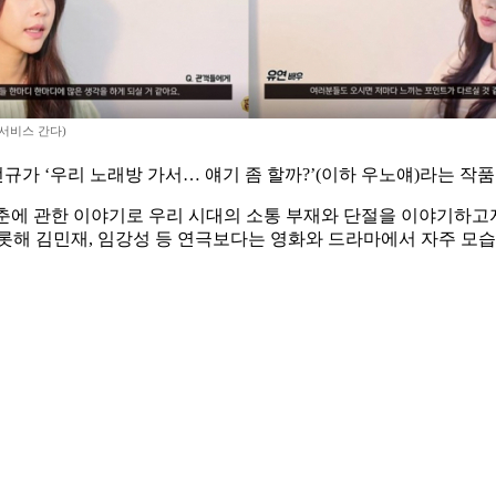
서비스 간다)
가 ‘우리 노래방 가서… 얘기 좀 할까?’(이하 우노얘)라는 작
청춘에 관한 이야기로 우리 시대의 소통 부재와 단절을 이야기하고자
롯해 김민재, 임강성 등 연극보다는 영화와 드라마에서 자주 모