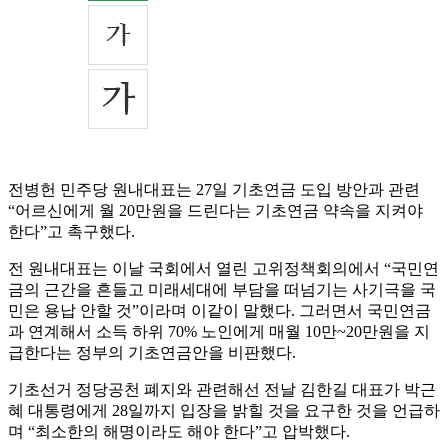
전병헌 민주당 원내대표는 27일 기초연금 도입 방안과 관련
“어르신에게 월 20만원을 드린다는 기초연금 약속을 지켜야
한다”고 촉구했다.
전 원내대표는 이날 국회에서 열린 고위정책회의에서 “국민연
금의 근간을 흔들고 미래세대에 부담을 떠넘기는 사기극을 국
민은 용납 안할 것”이라며 이같이 말했다. 그러면서 국민연금
과 연계해서 소득 하위 70% 노인에게 매월 10만~20만원을 지
급한다는 정부의 기초연금안을 비판했다.
기초선거 정당공천 폐지와 관련해선 전날 김한길 대표가 박근
혜 대통령에게 28일까지 입장을 밝힐 것을 요구한 것을 언급하
며 “최소한의 해명이라도 해야 한다”고 압박했다.