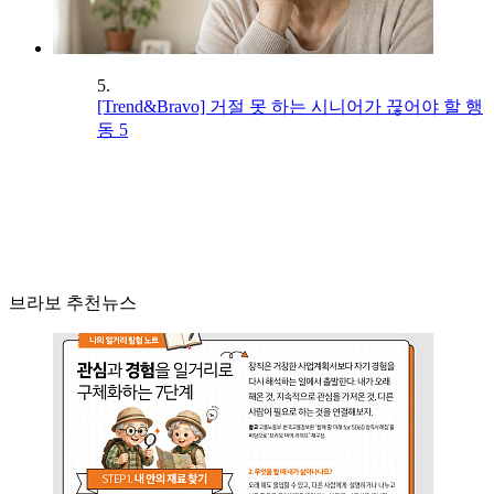
5.
[Trend&Bravo] 거절 못 하는 시니어가 끊어야 할 행
동 5
브라보 추천뉴스