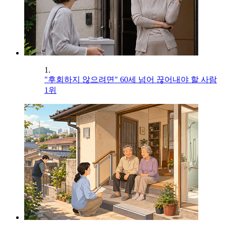
1.
"후회하지 않으려면" 60세 넘어 끊어내야 할 사람
1위