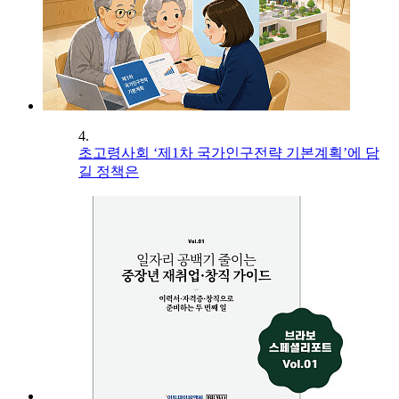
4.
초고령사회 ‘제1차 국가인구전략 기본계획’에 담
길 정책은