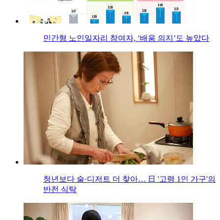
민간형 노인일자리 참여자, ‘배움 의지’도 높았다
청년보다 술·디저트 더 찾아… 日 '고령 1인 가구'의
반전 식탁