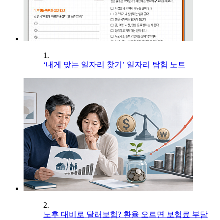
1.
‘내게 맞는 일자리 찾기’ 일자리 탐험 노트
2.
노후 대비로 달러보험? 환율 오르면 보험료 부담