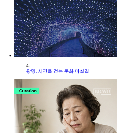
4.
광명, 시간을 걷는 문화 마실길