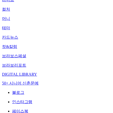
컬처
머니
테마
카드뉴스
컷&칼럼
브라보스페셜
브라보리포트
DIGITAL LIBRARY
50+ 시니어 신춘문예
블로그
인스타그램
페이스북