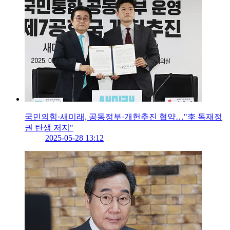
국민의힘·새미래, 공동정부·개헌추진 협약…"李 독재정
권 탄생 저지"
2025-05-28 13:12