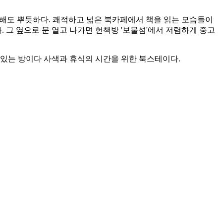
 해도 뿌듯하다. 쾌적하고 넓은 북카페에서 책을 읽는 모습들이
. 그 옆으로 문 열고 나가면 헌책방 '보물섬'에서 저렴하게 중고
수 있는 방이다 사색과 휴식의 시간을 위한 북스테이다.