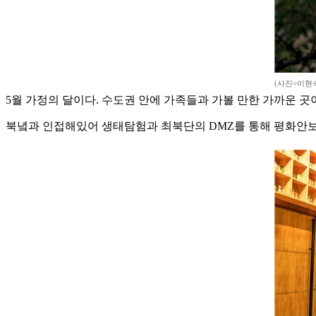
(사진=이현
5월 가정의 달이다. 수도권 안에 가족들과 가볼 만한 가까운 곳이
북녘과 인접해있어 생태탐험과 최북단의 DMZ를 통해 평화안보