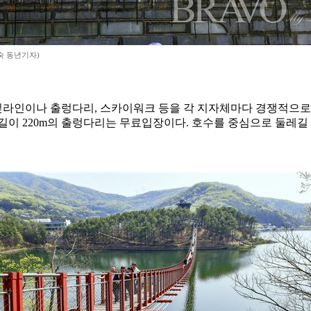
숙 동년기자)
인이나 출렁다리, 스카이워크 등을 각 지자체마다 경쟁적으로 준
 220m의 출렁다리는 무료입장이다. 호수를 중심으로 둘레길 총 4.