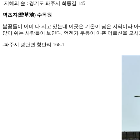
-지혜의 숲 : 경기도 파주시 회동길 145
벽초지(碧草池) 수목원
봄꽃들이 이미 다 지고 있는데 이곳은 기온이 낮은 지역이라 아
앉아 쉬는 사람들이 보인다. 언젠가 무릎이 아픈 어르신을 모시
-파주시 광탄면 창만리 166-1