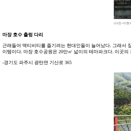
(사진=이현
마장 호수 출렁 다리
근래들어 액티비티를 즐기려는 현대인들이 늘어났다. 그래서 짚라
이템이다. 마장 호수공원은 20만㎡ 넓이의 테마파크다. 이곳의 길이
-경기도 파주시 광탄면 기산로 365