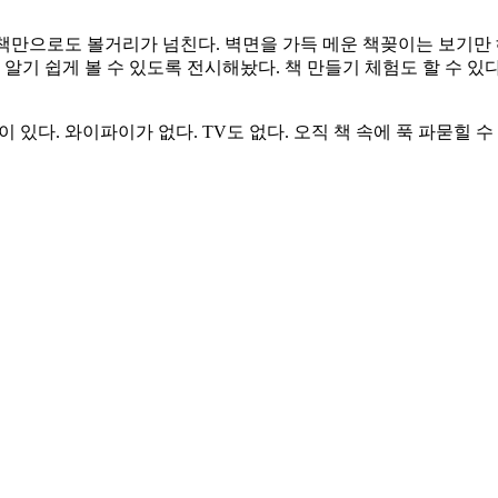
책만으로도 볼거리가 넘친다. 벽면을 가득 메운 책꽂이는 보기만
알기 쉽게 볼 수 있도록 전시해놨다. 책 만들기 체험도 할 수 있다
 있다. 와이파이가 없다. TV도 없다. 오직 책 속에 푹 파묻힐 