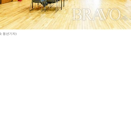
숙 동년기자)