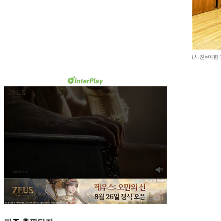
(사진=이현