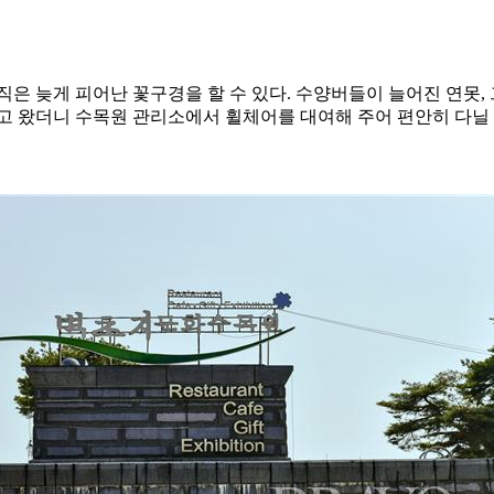
직은 늦게 피어난 꽃구경을 할 수 있다. 수양버들이 늘어진 연못
고 왔더니 수목원 관리소에서 휠체어를 대여해 주어 편안히 다닐 