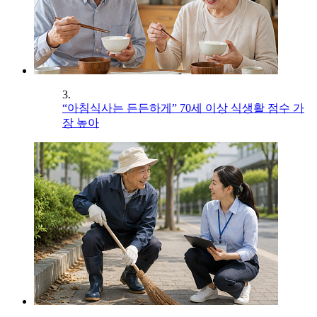
3.
“아침식사는 든든하게” 70세 이상 식생활 점수 가
장 높아