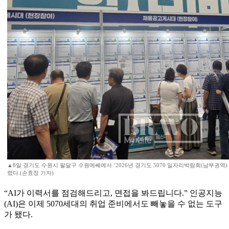
▲8일 경기도 수원시 팔달구 수원메쎄에서 ‘2026년 경기도 5070 일자리박람회(남부권역) wi
렸다.(손효정 기자)
“AI가 이력서를 점검해드리고, 면접을 봐드립니다.” 인공지능
(AI)은 이제 5070세대의 취업 준비에서도 빼놓을 수 없는 도구
가 됐다.