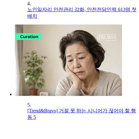
4.
노인일자리 안전관리 강화, 안전전담인력 613명 첫
배치
5.
[Trend&Bravo] 거절 못 하는 시니어가 끊어야 할 행
동 5