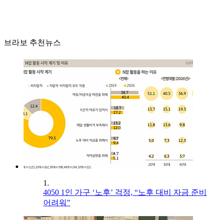
브라보 추천뉴스
1.
4050 1인 가구 ‘노후’ 걱정, “노후 대비 자금 준비
어려워”