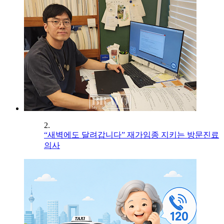
2.
“새벽에도 달려갑니다” 재가임종 지키는 방문진료
의사