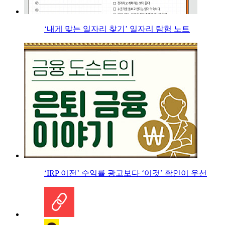
‘내게 맞는 일자리 찾기’ 일자리 탐험 노트
‘IRP 이전’ 수익률 광고보다 ‘이것’ 확인이 우선