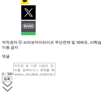
저작권자 ⓒ 브라보마이라이프 무단전재 및 재배포, AI학습
이용 금지
댓글
0 / 300