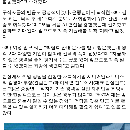
활동했다”고 소개했다.
구직자들의 반응도 긍정적이었다. 은행권에서 퇴직한 60대 김
모 씨는 “퇴직 후 세무·회계 분야로 재취업하기 위해 관련 자격
증도 취득했다”며 “오늘 처음 AI 면접을 경험했는데 신기했고
결과도 기대된다. 앞으로도 계속 지원해볼 계획”이라고 말했
다.
60대 여성 임모 씨는 “박람회 안내 문자를 받고 방문했는데 생
각보다 다양한 기업이 참여해 선택의 폭이 넓었다”며 “지금까
지 쌓은 경력을 좋게 평가해주는 곳도 있어 앞으로도 계속 일
할 수 있겠다는 희망이 생겼다”고 말했다.
현장에서 취업 상담을 진행한 사회적기업 시니어앤파트너스
의 김경아 부장(컨설턴트)과 이세연 전무이사(대표 컨설턴트)
는 “많은 중장년 구직자가 기존 경력을 살린 재취업을 희망하
지만 현실적으로는 쉽지 않은 경우가 많다”며 “5070세대는 앞
으로도 충분히 일할 수 있는 경험과 역량을 갖춘 만큼 이를 활
용할 수 있는 일자리가 더욱 다양해질 필요가 있다”고 입을 모
았다.