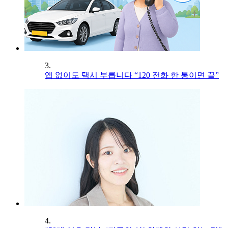
3.
앱 없이도 택시 부릅니다 “120 전화 한 통이면 끝”
4.