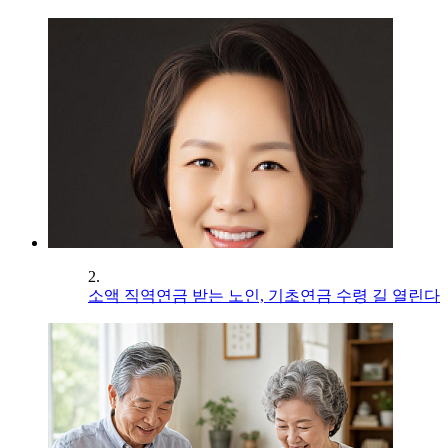
2.
소액 직역연금 받는 노인, 기초연금 수령 길 열린다