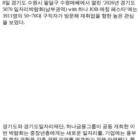
8일 경기도 수원시 팔달구 수원메쎄에서 열린 ‘2026년 경기도
5070 일자리박람회(남부권역) with 하나 JOB 매칭 페스타’에는
3911명의 50~70대 구직자가 방문해 재취업을 향한 높은 관심
을 보였다.
경기도와 경기도일자리재단, 하나금융그룹이 공동 개최한 이
번 박람회는 중장년층에게는 새로운 일자리를, 기업에는 풍부
한 현장 경험을 갖춘 경력 인재를 연결하기 위해 마련됐다. 행