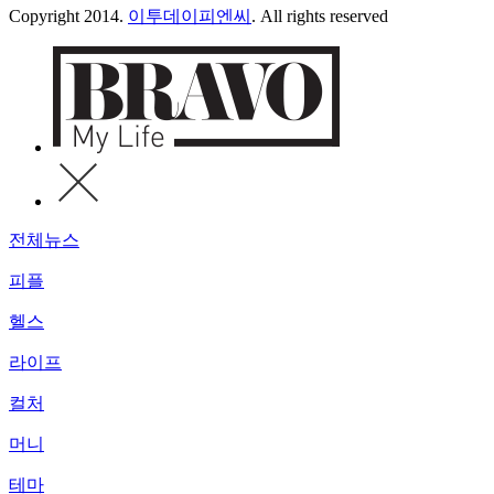
Copyright 2014.
이투데이피엔씨
. All rights reserved
전체뉴스
피플
헬스
라이프
컬처
머니
테마