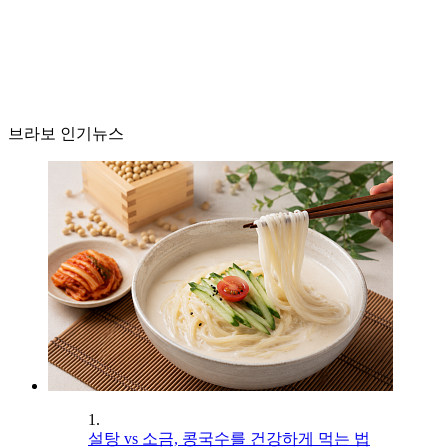
브라보 인기뉴스
1.
설탕 vs 소금, 콩국수를 건강하게 먹는 법