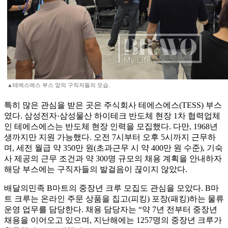
▲테에스에스 부스 앞의 구직자들의 모습.
특히 많은 관심을 받은 곳은 주식회사 테에스에스(TESS) 부스
였다. 삼성전자·삼성물산 하이테크 반도체 현장 1차 협력업체
인 테에스에스는 반도체 현장 인력을 모집했다. 다만, 1968년
생까지만 지원 가능했다. 오전 7시부터 오후 5시까지 근무하
며, 세전 월급 약 350만 원(초과근무 시 약 400만 원 수준), 기숙
사 제공의 근무 조건과 약 300명 규모의 채용 계획을 안내하자
해당 부스에는 구직자들의 발걸음이 끊이지 않았다.
배달의민족 B마트의 중장년 크루 모집도 관심을 모았다. B마
트 크루는 온라인 주문 상품을 집고(피킹) 포장(패킹)하는 물류
운영 업무를 담당한다. 채용 담당자는 “약 7년 전부터 중장년
채용을 이어오고 있으며, 지난해에는 1257명의 중장년 크루가