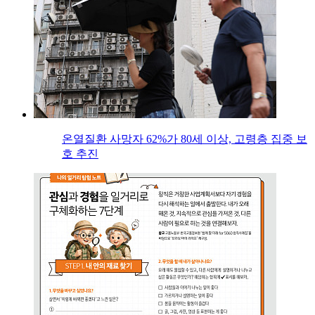
온열질환 사망자 62%가 80세 이상, 고령층 집중 보
호 추진