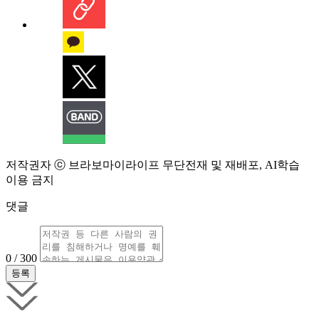
저작권자 ⓒ 브라보마이라이프 무단전재 및 재배포, AI학습
이용 금지
댓글
0 / 300