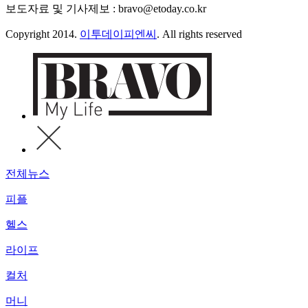
보도자료 및 기사제보 : bravo@etoday.co.kr
Copyright 2014.
이투데이피엔씨
. All rights reserved
전체뉴스
피플
헬스
라이프
컬처
머니