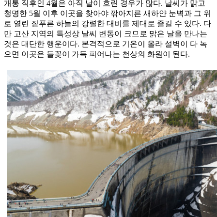
개통 직후인 4월은 아직 날이 흐린 경우가 많다. 날씨가 맑고
청명한 5월 이후 이곳을 찾아야 깎아지른 새하얀 눈벽과 그 위
로 열린 짙푸른 하늘의 강렬한 대비를 제대로 즐길 수 있다. 다
만 고산 지역의 특성상 날씨 변동이 크므로 맑은 날을 만나는
것은 대단한 행운이다. 본격적으로 기온이 올라 설벽이 다 녹
으면 이곳은 들꽃이 가득 피어나는 천상의 화원이 된다.