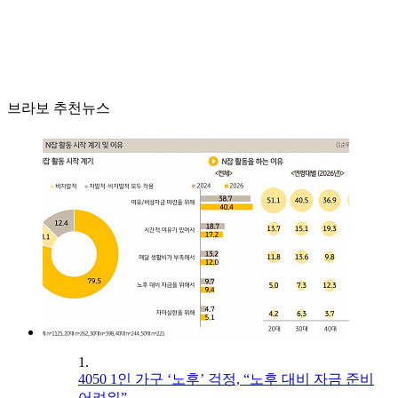
브라보 추천뉴스
1.
4050 1인 가구 ‘노후’ 걱정, “노후 대비 자금 준비
어려워”