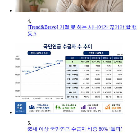
4.
[Trend&Bravo] 거절 못 하는 시니어가 끊어야 할 행
동 5
5.
65세 이상 국민연금 수급자 비중 80% ‘돌파’