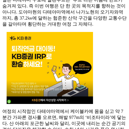
숨겨져 있다. 즉 이번 여행은 단 한 곳의 목적지를 향하는 것이
아니다. 도야마현의 다테야마역에서 나가노현의 오기자와역
까지, 총 37.2㎞에 달하는 험준한 산악 구간을 다양한 교통수단
을 갈아타며 횡단하는 거대한 여정 그 자체다.
여정의 시작점인 다테야마역에서 케이블카에 몸을 싣고 약 7
분간 가파른 경사를 오르면, 해발 977m의 ‘비조타이라’에 닿는
다. 산 아래의 포근한 날씨와 달리, 이곳에 내리는 순간 공기의