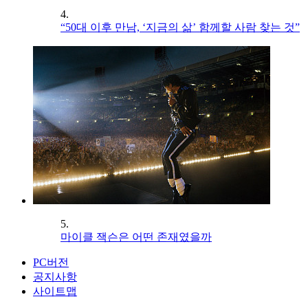
4.
“50대 이후 만남, ‘지금의 삶’ 함께할 사람 찾는 것”
5.
마이클 잭슨은 어떤 존재였을까
PC버전
공지사항
사이트맵