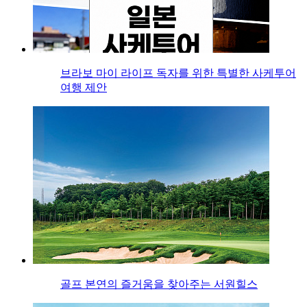
브라보 마이 라이프 독자를 위한 특별한 사케투어
여행 제안
골프 본연의 즐거움을 찾아주는 서원힐스