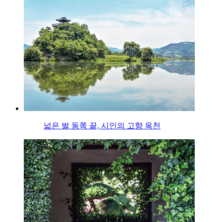
넓은 벌 동쪽 끝, 시인의 고향 옥천