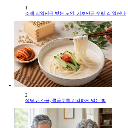
1.
소액 직역연금 받는 노인, 기초연금 수령 길 열린다
2.
설탕 vs 소금, 콩국수를 건강하게 먹는 법