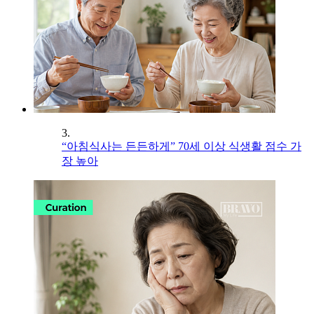
3.
“아침식사는 든든하게” 70세 이상 식생활 점수 가
장 높아