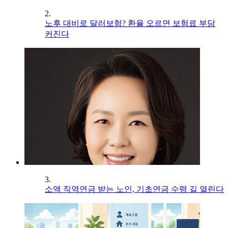
2.
노후 대비로 달러보험? 환율 오르면 보험료 부담
커진다
3.
소액 직역연금 받는 노인, 기초연금 수령 길 열린다