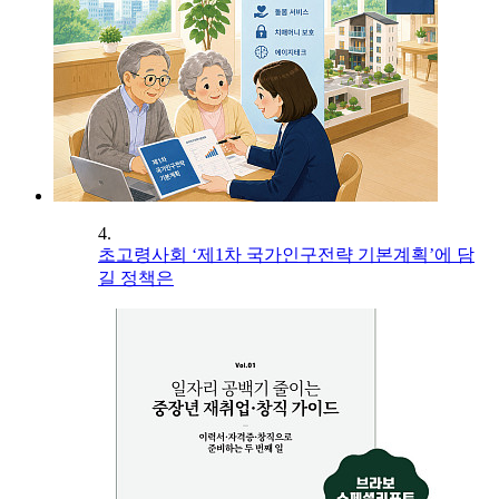
4.
초고령사회 ‘제1차 국가인구전략 기본계획’에 담
길 정책은