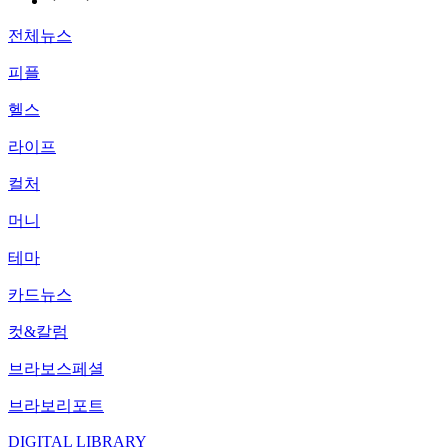
전체뉴스
피플
헬스
라이프
컬처
머니
테마
카드뉴스
컷&칼럼
브라보스페셜
브라보리포트
DIGITAL LIBRARY