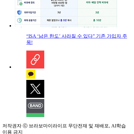
“ISA ‘남은 한도’ 사라질 수 있다” 기존 가입자 주
목!
저작권자 ⓒ 브라보마이라이프 무단전재 및 재배포, AI학습
이용 금지