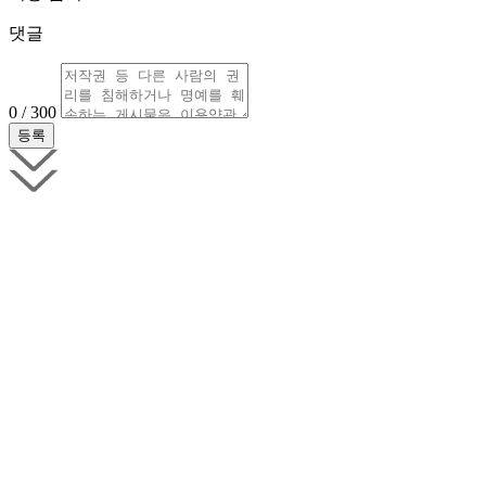
댓글
0 / 300