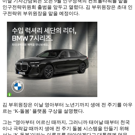
이날 기자간담회는 오는 9월 인구정책의 컨트롤타워를 맡을
인구전략위원회 출범을 앞두고 열렸다. 김 부위원장은 초대 인
구전략위 부위원장을 맡을 예정이다.
김 부위원장은 이날 영아부터 노년기까지 생애 전 주기를 아우
르는 ‘K-돌봄’ 플랫폼 구상을 설명했다.
그는 “영아부터 어르신 때까지, 그러니까 태어날 때부터 천국
이나 극락갈 때까지 생애 전 주기 돌봄 시스템을 만들기 위해
서는 ‘K-돌봄’이라는 이름표를 달아야겠다고 대통령께 업무