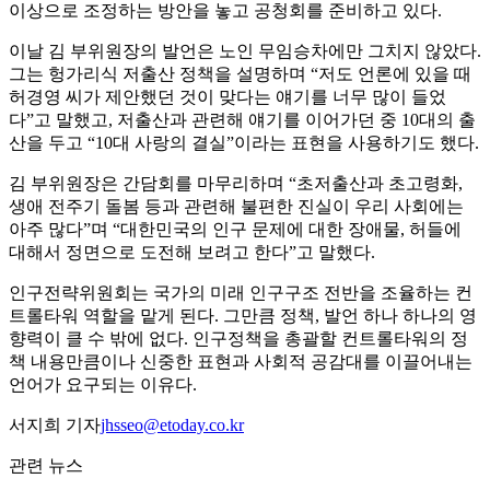
이상으로 조정하는 방안을 놓고 공청회를 준비하고 있다.
이날 김 부위원장의 발언은 노인 무임승차에만 그치지 않았다.
그는 헝가리식 저출산 정책을 설명하며 “저도 언론에 있을 때
허경영 씨가 제안했던 것이 맞다는 얘기를 너무 많이 들었
다”고 말했고, 저출산과 관련해 얘기를 이어가던 중 10대의 출
산을 두고 “10대 사랑의 결실”이라는 표현을 사용하기도 했다.
김 부위원장은 간담회를 마무리하며 “초저출산과 초고령화,
생애 전주기 돌봄 등과 관련해 불편한 진실이 우리 사회에는
아주 많다”며 “대한민국의 인구 문제에 대한 장애물, 허들에
대해서 정면으로 도전해 보려고 한다”고 말했다.
인구전략위원회는 국가의 미래 인구구조 전반을 조율하는 컨
트롤타워 역할을 맡게 된다. 그만큼 정책, 발언 하나 하나의 영
향력이 클 수 밖에 없다. 인구정책을 총괄할 컨트롤타워의 정
책 내용만큼이나 신중한 표현과 사회적 공감대를 이끌어내는
언어가 요구되는 이유다.
서지희 기자
jhsseo@etoday.co.kr
관련 뉴스