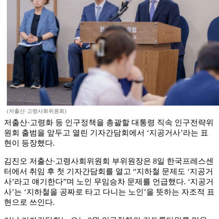
(저출산·고령사회위원회)
저출산·고령화 등 인구정책을 총괄할 대통령 직속 인구전략위
원회 출범을 앞두고 열린 기자간담회에서 ‘지공거사’라는 표
현이 등장했다.
김진오 저출산·고령사회위원회 부위원장은 8일 한국프레스센
터에서 취임 후 첫 기자간담회를 열고 “지하철 문제도 ‘지공거
사’라고 얘기한다”며 노인 무임승차 문제를 언급했다. ‘지공거
사’는 ‘지하철을 공짜로 타고 다니는 노인’을 뜻하는 자조적 표
현으로 쓰인다.