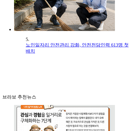
5.
노인일자리 안전관리 강화, 안전전담인력 613명 첫
배치
브라보 추천뉴스