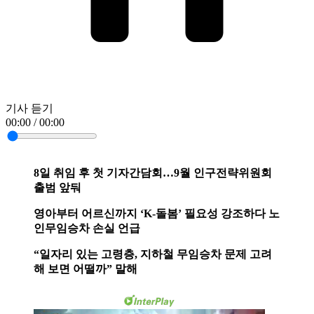
기사 듣기
00:00 / 00:00
8일 취임 후 첫 기자간담회…9월 인구전략위원회
출범 앞둬
영아부터 어르신까지 ‘K-돌봄’ 필요성 강조하다 노
인무임승차 손실 언급
“일자리 있는 고령층, 지하철 무임승차 문제 고려
해 보면 어떨까” 말해