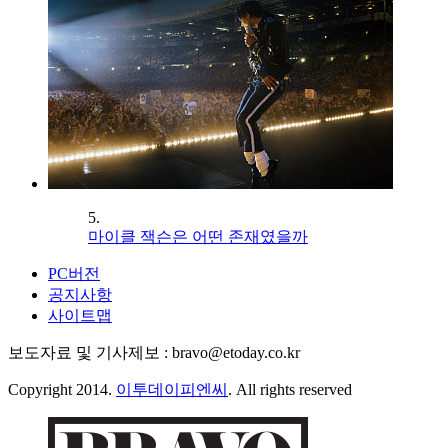
5.
마이클 잭슨은 어떤 존재였을까
PC버전
공지사항
사이트맵
보도자료 및 기사제보 : bravo@etoday.co.kr
Copyright 2014.
이투데이피엔씨
. All rights reserved