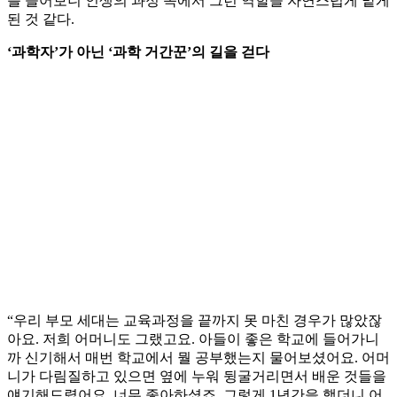
를 들어보니 인생의 과정 속에서 그런 역할을 자연스럽게 맡게
된 것 같다.
‘과학자’가 아닌 ‘과학 거간꾼’의 길을 걷다
“우리 부모 세대는 교육과정을 끝까지 못 마친 경우가 많았잖
아요. 저희 어머니도 그랬고요. 아들이 좋은 학교에 들어가니
까 신기해서 매번 학교에서 뭘 공부했는지 물어보셨어요. 어머
니가 다림질하고 있으면 옆에 누워 뒹굴거리면서 배운 것들을
얘기해드렸어요. 너무 좋아하셨죠. 그렇게 1년간을 했더니 어