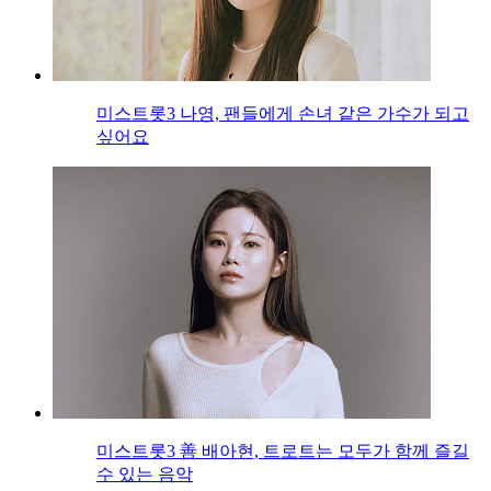
미스트롯3 나영, 팬들에게 손녀 같은 가수가 되고
싶어요
미스트롯3 善 배아현, 트로트는 모두가 함께 즐길
수 있는 음악