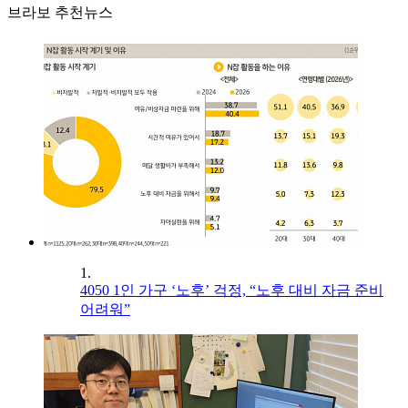
브라보 추천뉴스
1.
4050 1인 가구 ‘노후’ 걱정, “노후 대비 자금 준비
어려워”