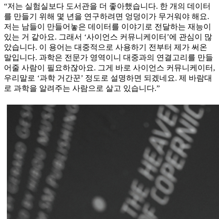
“저는 실험실보다 도서관을 더 좋아했습니다. 한 개의 데이터
를 만들기 위해 몇 년을 연구하려면 엉덩이가 무거워야 해요.
저는 남들이 만들어놓은 데이터를 이야기로 전달하는 재능이
있는 거 같아요. 그래서 ‘사이언스 커뮤니케이터’에 관심이 많
았습니다. 이 용어는 대중적으로 사용하기 전부터 제가 써온
말입니다. 과학은 전문가 영역이니 대중과의 연결고리를 만들
어줄 사람이 필요하잖아요. 그게 바로 사이언스 커뮤니케이터,
우리말로 ‘과학 거간꾼’ 정도로 설명하면 되겠네요. 제 바람대
로 과학을 알려주는 사람으로 살고 있습니다.”