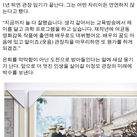
1년 뒤면 관장 임기가 끝난다. 그는 어떤 자리이든 연연하지 않
는다고 했다.
“지금까지 늘 다 잘됐습니다. 생각 같아서는 교육방송에서 제
이름 달고 과학 프로그램을 하고 싶습니다. 재작년에 여균동
영화감독 작품에 출연해 배우로도 데뷔했어요. 배우의 꿈도 마
음에 있고 말이죠.(웃음) 관장직을 마무리하면 또 뭔가를 하게
되겠죠.”
은퇴를 막막함이 아닌 도전으로 받아들인다는 말에 새삼 용기
가 난다. 앞으로 더 멋진 인생을 살아갈 이정모 관장의 미래에
박수를 보낸다.