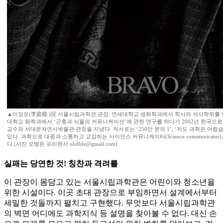
▲이정모(李庭模 )現 서울시립과학관 관장. 연세대학교 생화학과에서 학사와 석사학위를 받았
대학교 화학과에서 ‘곤충과 식물의 커뮤니케이션’에 관한 연구를 하다가 2002년 한국으
교수와 서대문자연사박물관 관장을 지냈다. 저서로는 ‘250만 분의 1’, ‘저도 과학은 어렵습
있다. 과학으로 대중과 소통하고 교감하는 사이언스 커뮤니케이터(Science communicato
다.(사진 오병돈 프리랜서 obdlife@gmail.com)
실패는 당연한 것! 칭찬과 격려를
이 관장이 몸담고 있는 서울시립과학관은 어린이와 청소년을
위한 시설이다. 이곳 초대 관장으로 부임하면서 설계에서부터
세밀한 것들까지 펼치고 구현했다. 무엇보다 서울시립과학관
의 벽면 어디에도 과학지식 등 설명을 찾아볼 수 없다. 대신 손