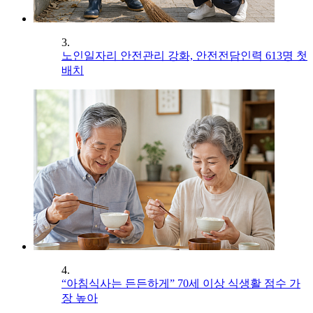
3.
노인일자리 안전관리 강화, 안전전담인력 613명 첫
배치
4.
“아침식사는 든든하게” 70세 이상 식생활 점수 가
장 높아