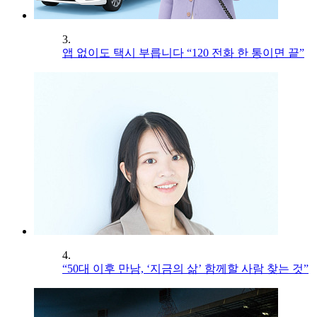
3.
앱 없이도 택시 부릅니다 “120 전화 한 통이면 끝”
4.
“50대 이후 만남, ‘지금의 삶’ 함께할 사람 찾는 것”