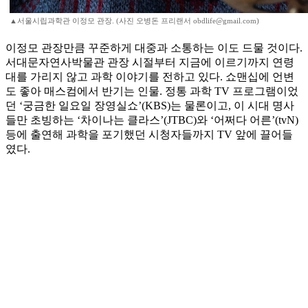
▲서울시립과학관 이정모 관장. (사진 오병돈 프리랜서 obdlife@gmail.com)
이정모 관장만큼 꾸준하게 대중과 소통하는 이도 드물 것이다.
서대문자연사박물관 관장 시절부터 지금에 이르기까지 연령
대를 가리지 않고 과학 이야기를 전하고 있다. 쇼맨십에 언변
도 좋아 매스컴에서 반기는 인물. 정통 과학 TV 프로그램이었
던 ‘궁금한 일요일 장영실쇼’(KBS)는 물론이고, 이 시대 명사
들만 초빙하는 ‘차이나는 클라스’(JTBC)와 ‘어쩌다 어른’(tvN)
등에 출연해 과학을 포기했던 시청자들까지 TV 앞에 끌어들
였다.