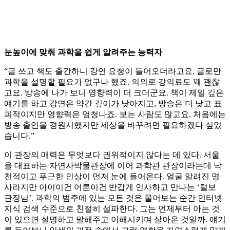
눈높이에 맞춰 과학을 쉽게 알려주는 능력자
“글 쓰고 책도 출간하니 강연 요청이 들어오더라고요. 글로만
과학을 설명할 필요가 없구나 했죠. 의외로 강의료도 꽤 괜찮
고요. 방송에 나가 보니 영향력이 더 크더군요. 책이 제일 깊은
얘기를 하고 강연은 약간 깊이가 낮아지고, 방송은 더 낮고 표
피적이지만 영향력은 엄청나죠. 보는 사람도 많고요. 처음에는
방송 출연을 경원시했지만 세상을 바꾸려면 필요하겠다 싶었
습니다.”
이 관장의 매력은 무엇보다 권위적이지 않다는 데 있다. 서울
을 대표하는 자연사박물관장에 이어 과학관 관장이라는데 낙
천적이고 푸근한 인상이 먼저 눈에 들어온다. 얼굴 알려진 명
사라지만 아이이건 어른이건 반갑게 인사하고 만나는 ‘털보
관장님’. 과학의 범주에 있는 모든 것은 물어보는 순간 인터넷
지식 검색 수준으로 친절히 설파한다. 그는 언제부터 아는 것
이 있으면 설명하고 말해주고 이해시키며 살아온 것일까. 얘기