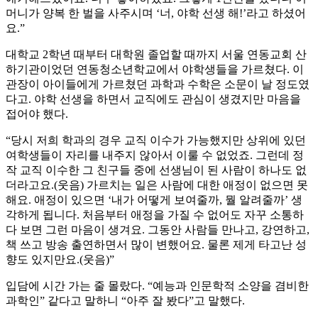
머니가 양복 한 벌을 사주시며 ‘너, 야학 선생 해!’라고 하셨어
요.”
대학교 2학년 때부터 대학원 졸업할 때까지 서울 연동교회 산
하기관이었던 연동청소년학교에서 야학생들을 가르쳤다. 이
관장이 아이들에게 가르쳤던 과학과 수학은 소문이 날 정도였
다고. 야학 선생을 하면서 교직에도 관심이 생겼지만 마음을
접어야 했다.
“당시 저희 학과의 경우 교직 이수가 가능했지만 상위에 있던
여학생들이 자리를 내주지 않아서 이룰 수 없었죠. 그런데 정
작 교직 이수한 그 친구들 중에 선생님이 된 사람이 하나도 없
더라고요.(웃음) 가르치는 일은 사람에 대한 애정이 없으면 못
해요. 애정이 있으면 ‘내가 어떻게 보여줄까, 뭘 알려줄까’ 생
각하게 됩니다. 처음부터 애정을 가질 수 없어도 자꾸 소통하
다 보면 그런 마음이 생겨요. 그동안 사람들 만나고, 강연하고,
책 쓰고 방송 출연하면서 많이 변했어요. 물론 제게 타고난 성
향도 있지만요.(웃음)”
입담에 시간 가는 줄 몰랐다. “예능과 인문학적 소양을 겸비한
과학인” 같다고 말하니 “아주 잘 봤다”고 말했다.