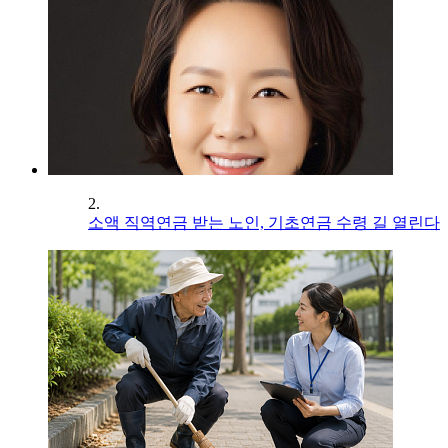
2.
소액 직역연금 받는 노인, 기초연금 수령 길 열린다