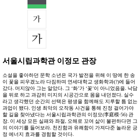
서울시립과학관 이정모 관장
소설을 좋아하던 문학 소년은 국가 발전을 위해 이 땅에 한 송
이 꽃을 피우겠노라 다짐하며 연세대학교 생화학과(?)에 들어
갔다. 머지않아 그는 알았다. 그 ‘화’가 ‘꽃’이 아니었음을. 낙담
을 뒤로 하고 과감히 미지의 시공간으로 몸을 내던졌다. 실수
라고 생각했던 순간의 선택은 평생을 함께해도 지루할 틈 없는
과업이 됐다. 인생 최악의 오작동 사건을 통해 진정 걸어가야
할 길을 찾아냈다는 서울시립과학관의 이정모(李庭模·56) 관
장. 이 세상 모든 실패와 좌절, 오해로 꼬여 삶이 불편하다면 그
의 이야기를 들어보라. 천진함과 유쾌함이 가져다준 놀라운 긍
정 에너지 효과를 경험할 것이다.