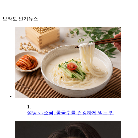
브라보 인기뉴스
1.
설탕 vs 소금, 콩국수를 건강하게 먹는 법