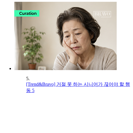
5.
[Trend&Bravo] 거절 못 하는 시니어가 끊어야 할 행
동 5