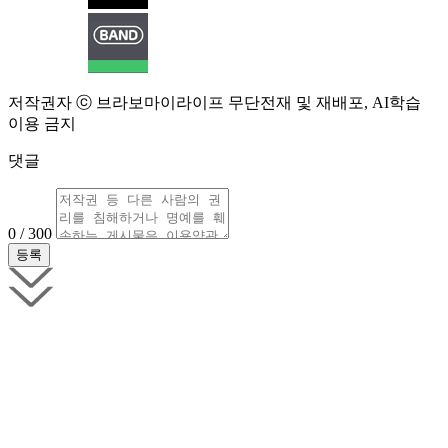
저작권자 ⓒ 브라보마이라이프 무단전재 및 재배포, AI학습
이용 금지
댓글
0 / 300