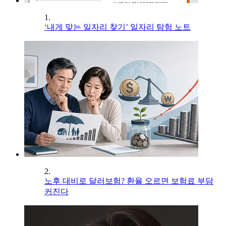
1.
‘내게 맞는 일자리 찾기’ 일자리 탐험 노트
2.
노후 대비로 달러보험? 환율 오르면 보험료 부담
커진다