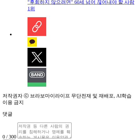
"후회하지 않으려면" 60세 넘어 끊어내야 할 사람
1위
저작권자 ⓒ 브라보마이라이프 무단전재 및 재배포, AI학습
이용 금지
댓글
0 / 300