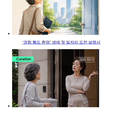
‘경험 無도 환영’ 생애 첫 일자리 도전 설명서