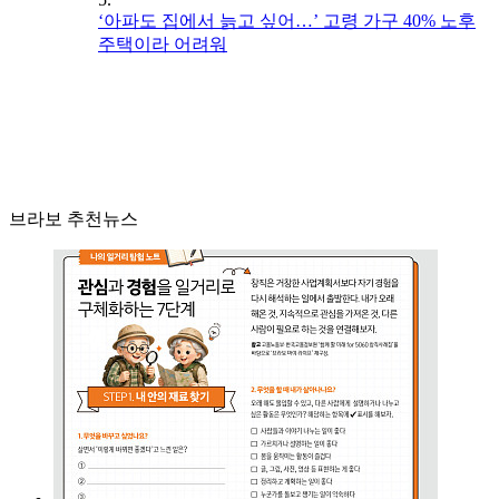
‘아파도 집에서 늙고 싶어…’ 고령 가구 40% 노후
주택이라 어려워
브라보 추천뉴스