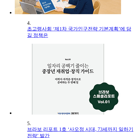
4.
초고령사회 ‘제1차 국가인구전략 기본계획’에 담
길 정책은
5.
브라보 리포트 1호 ‘사오정 시대, 73세까지 일하기
전략’ 발간