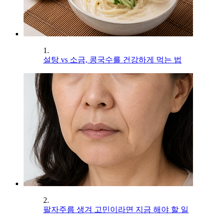
1.
설탕 vs 소금, 콩국수를 건강하게 먹는 법
2.
팔자주름 생겨 고민이라면 지금 해야 할 일