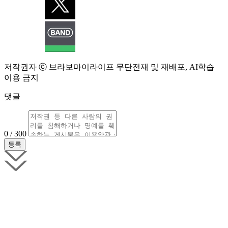
저작권자 ⓒ 브라보마이라이프 무단전재 및 재배포, AI학습
이용 금지
댓글
0 / 300