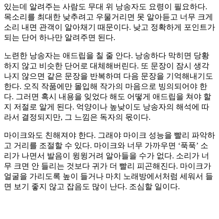
있는데 알려주는 사람도 무대 위 낭송자도 요령이 필요하다.
목소리를 최대한 낮추려고 우물거리면 못 알아듣고 너무 크게
소리 내면 관객이 알아채기 때문이다. 낮고 정확하게 포인트가
되는 단어 하나만 알려주면 된다.
노련한 낭송자는 애드립을 칠 줄 안다. 낭송하다 막히면 당황
하지 않고 비슷한 단어로 대체해버린다. 또 문장이 잠시 생각
나지 않으면 같은 문장을 반복하며 다음 문장을 기억해내기도
한다. 오직 작품에만 몰입해 작가의 마음으로 빙의되어야 한
다. 그러면 혹시 내용을 잊었다 해도 어떻게 애드립을 쳐야 할
지 저절로 알게 된다. 억양이나 높낮이도 낭송자의 해석에 따
라서 결정되지만, 그 느낌은 독자의 몫이다.
마이크와도 친해져야 한다. 그래야 마이크 성능을 빨리 파악하
고 거리를 조절할 수 있다. 마이크와 너무 가까우면 ‘푹푹’ 소
리가 나면서 발음이 윙윙거려 알아들을 수가 없다. 소리가 너
무 크면 안 들리는 것보다 귀가 더 빨리 피곤해진다. 마이크가
얼굴을 가리도록 높이 들거나 마치 노래방에서처럼 세워서 들
면 보기 좋지 않고 잡음도 많이 난다. 조심할 일이다.