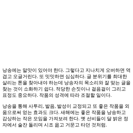
낭송에는 말맛이 있어야 한다. 그렇다고 지나치게 오버하면 역
겹고 오글거린다. 또 밋밋하면 심심하다. 글 분위기를 최대한
살리는 톤을 찾아내야 하는데 낭송자의 목소리와 잘 맞는 글을
찾는 것이 소화하기 쉽다. 적당한 손짓이나 걸음걸이 그리고
표정도 중요하다. 작품의 성격에 따라 조절할 일이다.
낭송을 통해 사투리, 발음, 발성이 교정되고 또 좋은 작품을 외
움으로써 얻는 효과도 크다. 새해에는 좋은 작품을 낭송하고
감상하는 작은 모임을 가져보려 한다. 옛 선비들이 달 밝은 정
자에서 술잔 돌리며 시조 읊고 거문고 타던 것처럼.