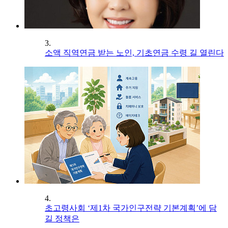
3.
소액 직역연금 받는 노인, 기초연금 수령 길 열린다
4.
초고령사회 ‘제1차 국가인구전략 기본계획’에 담
길 정책은