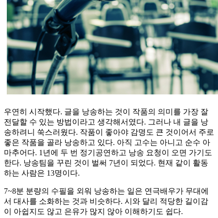
우연히 시작했다. 글을 낭송하는 것이 작품의 의미를 가장 잘
전달할 수 있는 방법이라고 생각해서였다. 그러나 내 글을 낭
송하려니 쑥스러웠다. 작품이 좋아야 감명도 큰 것이어서 주로
좋은 작품을 골라 낭송하고 있다. 아직 고수는 아니고 순수 아
마추어다. 1년에 두 번 정기공연하고 낭송 요청이 오면 가기도
한다. 낭송팀을 꾸린 것이 벌써 7년이 되었다. 현재 같이 활동
하는 사람은 13명이다.
7~8분 분량의 수필을 외워 낭송하는 일은 연극배우가 무대에
서 대사를 소화하는 것과 비슷하다. 시와 달리 적당한 길이감
이 아쉽지도 않고 은유가 많지 않아 이해하기도 쉽다.