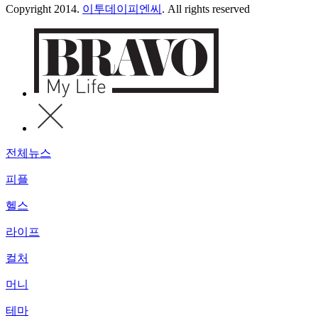
Copyright 2014.
이투데이피엔씨
. All rights reserved
전체뉴스
피플
헬스
라이프
컬처
머니
테마