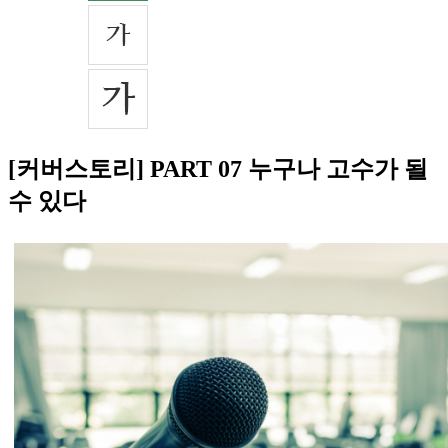
[커버스토리] PART 07 누구나 고수가 될
수 있다