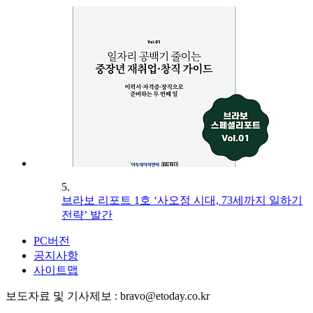
5.
브라보 리포트 1호 ‘사오정 시대, 73세까지 일하기
전략’ 발간
PC버전
공지사항
사이트맵
보도자료 및 기사제보 : bravo@etoday.co.kr