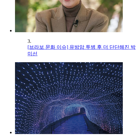
3.
[브라보 문화 이슈] 유방암 투병 후 더 단단해진 박
미선