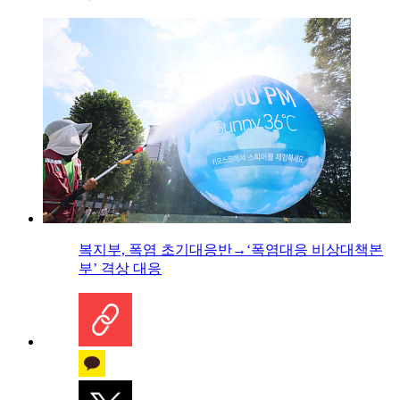
복지부, 폭염 초기대응반→‘폭염대응 비상대책본
부’ 격상 대응