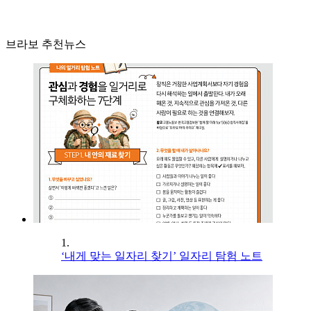
브라보 추천뉴스
1.
‘내게 맞는 일자리 찾기’ 일자리 탐험 노트