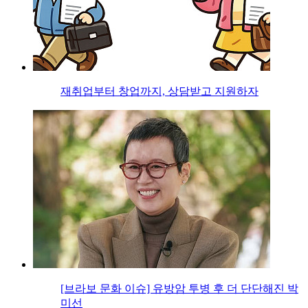
재취업부터 창업까지, 상담받고 지원하자
[브라보 문화 이슈] 유방암 투병 후 더 단단해진 박
미선