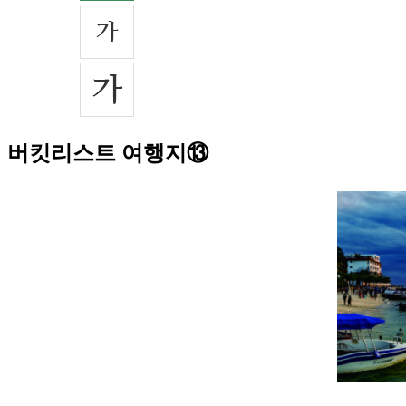
버킷리스트 여행지⑬