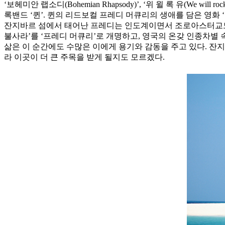
‘보헤미안 랩소디(Bohemian Rhapsody)’, ‘위 윌 록 유(We wil
록밴드 ‘퀸’. 퀸의 리드보컬 프레디 머큐리의 생애를 담은 영화
잔지바르 섬에서 태어난 프레디는 인도계이면서 조로아스터교도라
불사라’를 ‘프레디 머큐리’로 개명하고, 영국의 온갖 인종차별
삶은 이 순간에도 수많은 이에게 용기와 감동을 주고 있다. 잔
라 이곳이 더 큰 주목을 받게 될지도 모르겠다.