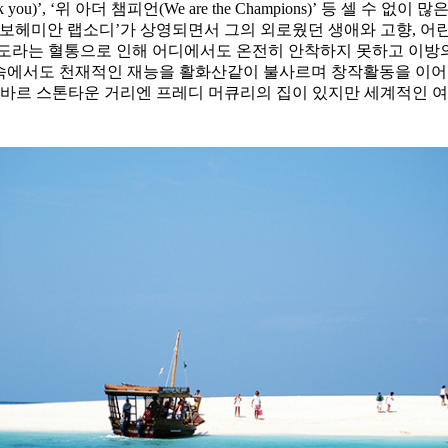
l rock you)’, ‘위 아더 챔피언(We are the Champions)’ 등
 ‘보헤미안 랩소디’가 상영되면서 그의 외로웠던 생애와 고향, 어린
는 혈통으로 인해 어디에서도 온전히 안착하지 못하고 이방의 땅
 속에서도 천재적인 재능을 활화산같이 불사르며 창작활동을 이어
지바르 스톤타운 거리엔 프레디 머큐리의 집이 있지만 세계적인 여