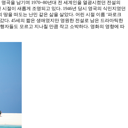
 셀 수 없이 많은 명곡을 남기며 1970~80년대 전 세계인을 열광시켰던 전설의
 시절이 새롭게 조명되고 있다. 1946년 당시 영국의 식민지였던
을 떠도는 난민 같은 삶을 살았다. 어린 시절 이름 ‘파로크
갔다. 45세의 짧은 생애였지만 영원한 전설로 남은 드라마틱한
행자들도 모르고 지나칠 만큼 작고 소박하다. 영화의 영향에 따