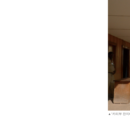
▲‘카리부 잔지