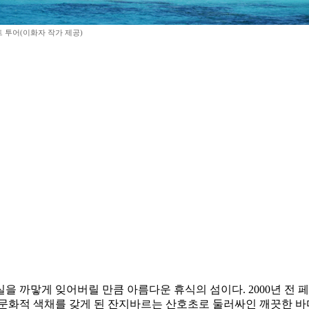
 투어(이화자 작가 제공)
 까맣게 잊어버릴 만큼 아름다운 휴식의 섬이다. 2000년 전 페
 문화적 색채를 갖게 된 잔지바르는 산호초로 둘러싸인 깨끗한 