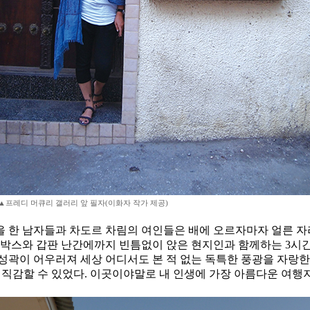
▲프레디 머큐리 갤러리 앞 필자(이화자 작가 제공)
 한 남자들과 차도르 차림의 여인들은 배에 오르자마자 얼른 자리
긴 박스와 갑판 난간에까지 빈틈없이 앉은 현지인과 함께하는 3시
성곽이 어우러져 세상 어디서도 본 적 없는 독특한 풍광을 자랑한
. 그 순간 직감할 수 있었다. 이곳이야말로 내 인생에 가장 아름다운 여