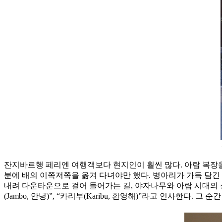
잔지바르행 페리엔 여행객보다 현지인이 훨씬 많다. 아랍 복장을
분에 배의 이쪽저쪽을 옮겨 다녀야만 했다. 병아리가 가득 담
내려 다운타운으로 걸어 들어가는 길, 야자나무와 아랍 시대의 
(Jambo, 안녕)”, “카리부(Karibu, 환영해)”라고 인사한다