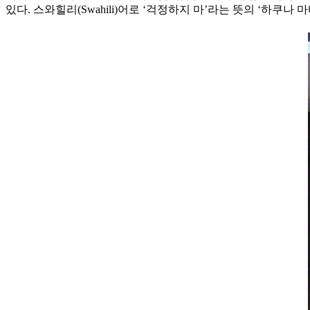
있다. 스와힐리(Swahili)어로 ‘걱정하지 마’라는 뜻의 ‘하쿠나 마타