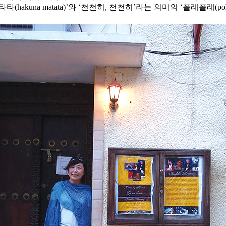
타(hakuna matata)’와 ‘천천히, 천천히’라는 의미의 ‘폴레폴레(