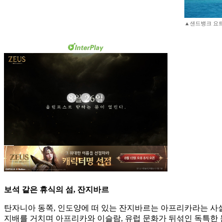
▲샌드뱅크 요트
보석 같은 휴식의 섬, 잔지바르
탄자니아 동쪽, 인도양에 떠 있는 잔지바르는 아프리카라는 사실을
지배를 거치며 아프리카와 이슬람, 유럽 문화가 뒤섞인 독특한