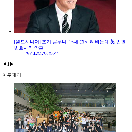
[월드시니어] 조지 클루니, 16세 연하 레바논계 英 인권
변호사와 약혼
2014-04-28 08:11
◀
1
▶
이투데이