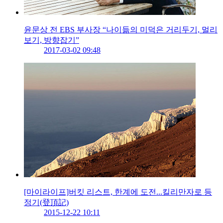
윤문상 전 EBS 부사장 “나이듦의 미덕은 거리두기, 멀리
보기, 방향잡기”
2017-03-02 09:48
[마이라이프]버킷 리스트, 한계에 도전...킬리만자로 등
정기(登頂記)
2015-12-22 10:11