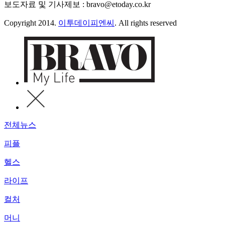
보도자료 및 기사제보 : bravo@etoday.co.kr
Copyright 2014.
이투데이피엔씨
. All rights reserved
전체뉴스
피플
헬스
라이프
컬처
머니