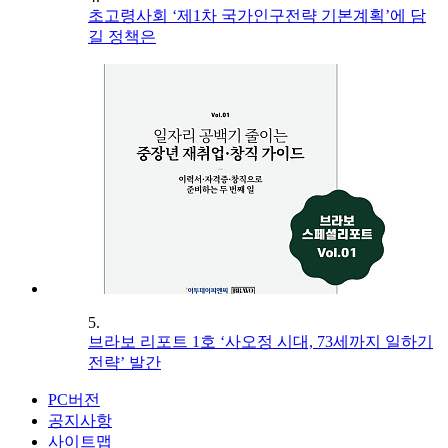
초고령사회 ‘제1차 국가인구전략 기본계획’에 담
길 정책은
5.
브라보 리포트 1호 ‘사오정 시대, 73세까지 일하기
전략’ 발간
PC버전
공지사항
사이트맵