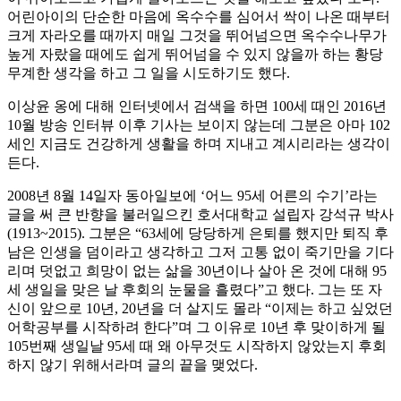
어린아이의 단순한 마음에 옥수수를 심어서 싹이 나온 때부터
크게 자라오를 때까지 매일 그것을 뛰어넘으면 옥수수나무가
높게 자랐을 때에도 쉽게 뛰어넘을 수 있지 않을까 하는 황당
무계한 생각을 하고 그 일을 시도하기도 했다.
이상윤 옹에 대해 인터넷에서 검색을 하면 100세 때인 2016년
10월 방송 인터뷰 이후 기사는 보이지 않는데 그분은 아마 102
세인 지금도 건강하게 생활을 하며 지내고 계시리라는 생각이
든다.
2008년 8월 14일자 동아일보에 ‘어느 95세 어른의 수기’라는
글을 써 큰 반향을 불러일으킨 호서대학교 설립자 강석규 박사
(1913~2015). 그분은 “63세에 당당하게 은퇴를 했지만 퇴직 후
남은 인생을 덤이라고 생각하고 그저 고통 없이 죽기만을 기다
리며 덧없고 희망이 없는 삶을 30년이나 살아 온 것에 대해 95
세 생일을 맞은 날 후회의 눈물을 흘렸다”고 했다. 그는 또 자
신이 앞으로 10년, 20년을 더 살지도 몰라 “이제는 하고 싶었던
어학공부를 시작하려 한다”며 그 이유로 10년 후 맞이하게 될
105번째 생일날 95세 때 왜 아무것도 시작하지 않았는지 후회
하지 않기 위해서라며 글의 끝을 맺었다.