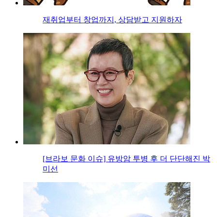
재취업부터 창업까지, 상담받고 지원하자
[브라보 문화 이슈] 유방암 투병 후 더 단단해진 박
미선