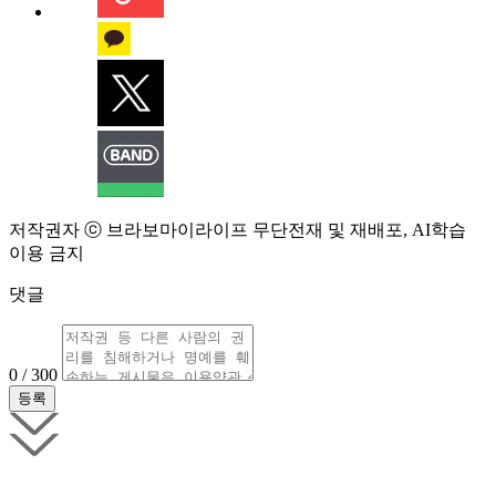
저작권자 ⓒ 브라보마이라이프 무단전재 및 재배포, AI학습
이용 금지
댓글
0 / 300