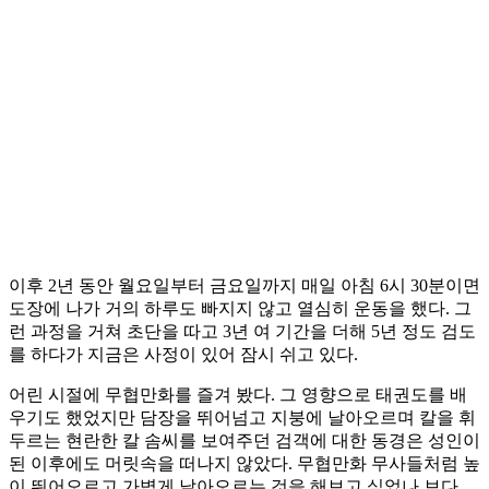
이후 2년 동안 월요일부터 금요일까지 매일 아침 6시 30분이면
도장에 나가 거의 하루도 빠지지 않고 열심히 운동을 했다. 그
런 과정을 거쳐 초단을 따고 3년 여 기간을 더해 5년 정도 검도
를 하다가 지금은 사정이 있어 잠시 쉬고 있다.
어린 시절에 무협만화를 즐겨 봤다. 그 영향으로 태권도를 배
우기도 했었지만 담장을 뛰어넘고 지붕에 날아오르며 칼을 휘
두르는 현란한 칼 솜씨를 보여주던 검객에 대한 동경은 성인이
된 이후에도 머릿속을 떠나지 않았다. 무협만화 무사들처럼 높
이 뛰어오르고 가볍게 날아오르는 것을 해보고 싶었나 보다.