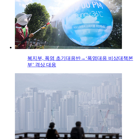
복지부, 폭염 초기대응반→‘폭염대응 비상대책본
부’ 격상 대응