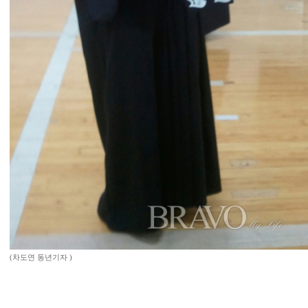
(차도연 동년기자 )