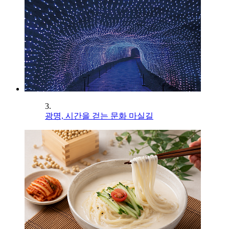
3.
광명, 시간을 걷는 문화 마실길