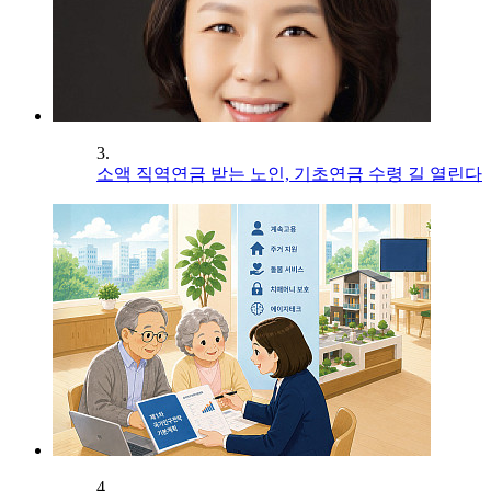
3.
소액 직역연금 받는 노인, 기초연금 수령 길 열린다
4.