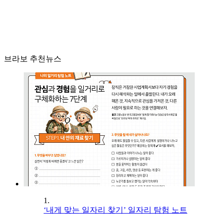
브라보 추천뉴스
1.
‘내게 맞는 일자리 찾기’ 일자리 탐험 노트