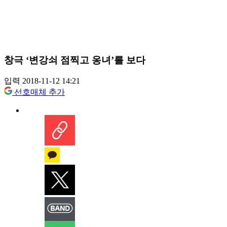
창극 ‘변강쇠 점찍고 옹녀’를 보다
입력 2018-11-12 14:21
선호매체 추가