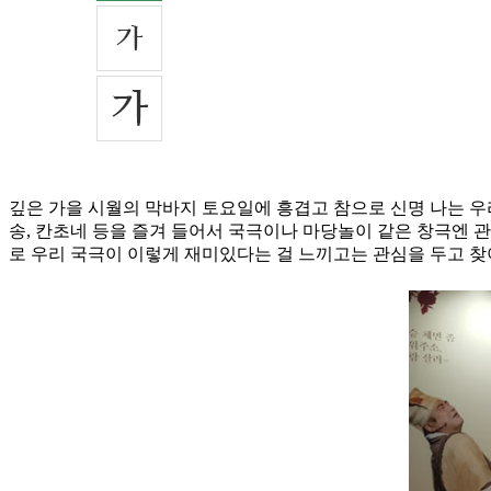
깊은 가을 시월의 막바지 토요일에 흥겹고 참으로 신명 나는 우리
송, 칸초네 등을 즐겨 들어서 국극이나 마당놀이 같은 창극엔 관
로 우리 국극이 이렇게 재미있다는 걸 느끼고는 관심을 두고 찾