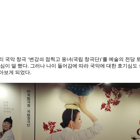
 국악 창극 ‘변강쇠 점찍고 옹녀(국립 창극단)’를 예술의 전당 
심이 덜 했다. 그러나 나이 들어감에 따라 국악에 대한 호기심도 
아보게 되었다.