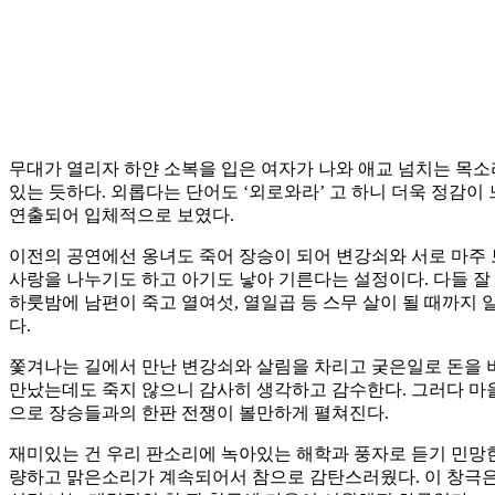
무대가 열리자 하얀 소복을 입은 여자가 나와 애교 넘치는 목소
있는 듯하다. 외롭다는 단어도 ‘외로와라’ 고 하니 더욱 정감
연출되어 입체적으로 보였다.
이전의 공연에선 옹녀도 죽어 장승이 되어 변강쇠와 서로 마주
사랑을 나누기도 하고 아기도 낳아 기른다는 설정이다. 다들 잘
하룻밤에 남편이 죽고 열여섯, 열일곱 등 스무 살이 될 때까지 
다.
쫓겨나는 길에서 만난 변강쇠와 살림을 차리고 궂은일로 돈을 버
만났는데도 죽지 않으니 감사히 생각하고 감수한다. 그러다 마
으로 장승들과의 한판 전쟁이 볼만하게 펼쳐진다.
재미있는 건 우리 판소리에 녹아있는 해학과 풍자로 듣기 민망한
량하고 맑은소리가 계속되어서 참으로 감탄스러웠다. 이 창극은 2