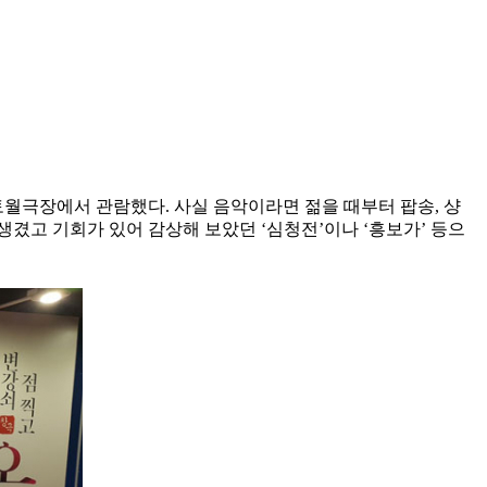
토월극장에서 관람했다. 사실 음악이라면 젊을 때부터 팝송, 샹
생겼고 기회가 있어 감상해 보았던 ‘심청전’이나 ‘흥보가’ 등으