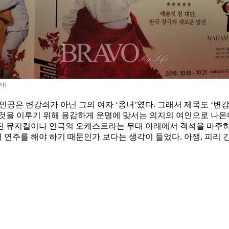
자)
공은 변강쇠가 아닌 그의 여자 ‘옹녀’였다. 그래서 제목도 ‘변강
 것을 이루기 위해 용감하게 운명에 맞서는 의지의 여인으로 나온
던 뮤지컬이나 연극의 오케스트라는 무대 아래에서 객석을 마주하고
연주를 해야 하기 때문인가 보다는 생각이 들었다. 아쟁, 피리 긴