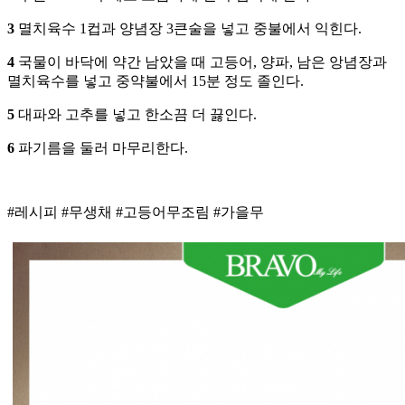
3
멸치육수 1컵과 양념장 3큰술을 넣고 중불에서 익힌다.
4
국물이 바닥에 약간 남았을 때 고등어, 양파, 남은 앙념장과
멸치육수를 넣고 중약불에서 15분 정도 졸인다.
5
대파와 고추를 넣고 한소끔 더 끓인다.
6
파기름을 둘러 마무리한다.
#레시피 #무생채 #고등어무조림 #가을무