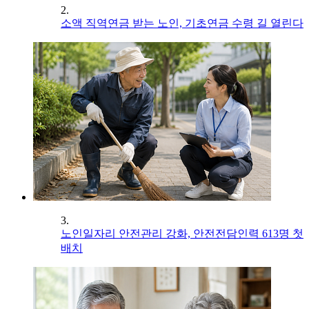
2.
소액 직역연금 받는 노인, 기초연금 수령 길 열린다
3.
노인일자리 안전관리 강화, 안전전담인력 613명 첫
배치