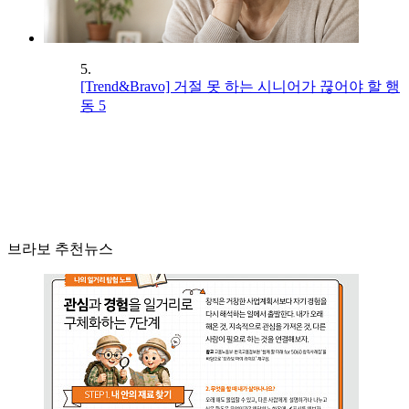
5.
[Trend&Bravo] 거절 못 하는 시니어가 끊어야 할 행
동 5
브라보 추천뉴스