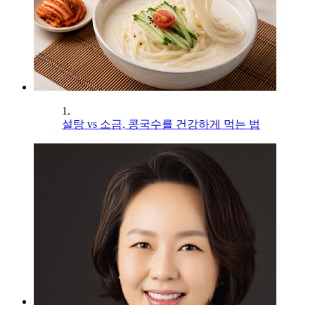
1.
설탕 vs 소금, 콩국수를 건강하게 먹는 법