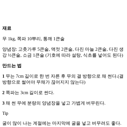
재료
무 1kg, 쪽파 10뿌리, 통깨 1큰술
양념장: 고춧가루 5큰술, 액젓 2큰술, 다진 마늘 2큰술, 다진 생
강 ½큰술, 소금 1큰술 (기호에 따라 설탕, 식초를 넣어도 된다)
만드는 법
1
무는 7cm 길이로 한 번 자른 후 무의 결 방향으로 채 썬다.(결
방향으로 썰어야 무채가 끊어지지 않는다)
2
쪽파는 3cm 길이로 썬다.
3
채 썬 무에 분량의 양념장을 넣고 가볍게 버무린다.
Tip
굴이 많이 나는 계절에는 마지막에 굴을 넣고 버무려도 좋다.