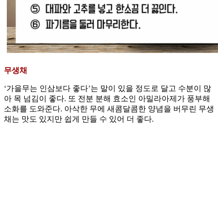
무생채
‘가을무는 인삼보다 좋다’는 말이 있을 정도로 달고 수분이 많
아 목 넘김이 좋다. 또 전분 분해 효소인 아밀라아제가 풍부해
소화를 도와준다. 아삭한 무에 새콤달콤한 양념을 버무린 무생
채는 맛도 있지만 쉽게 만들 수 있어 더 좋다.