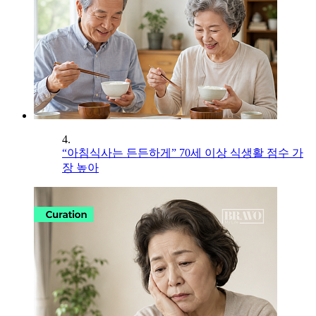
4.
“아침식사는 든든하게” 70세 이상 식생활 점수 가
장 높아