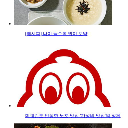
[레시피] 나이 들수록 밥이 보약
미쉐린도 인정한 노포 맛집 '가성비 맛집'의 정체