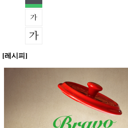
[레시피]