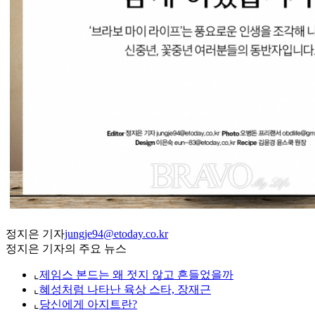
정지은 기자
jungje94@etoday.co.kr
정지은 기자의 주요 뉴스
⌞
제임스 본드는 왜 젓지 않고 흔들었을까
⌞
혜성처럼 나타난 육상 스타, 장재근
⌞
당신에게 아지트란?