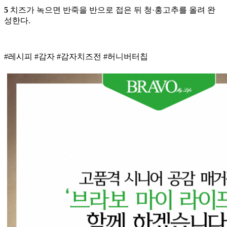
5
치즈가 녹으면 반죽을 반으로 접은 뒤 청·홍고추를 올려 완
성한다.
#레시피 #감자 #감자치즈전 #허니버터칩