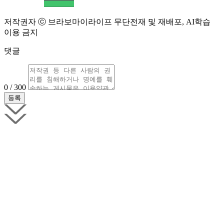
저작권자 ⓒ 브라보마이라이프 무단전재 및 재배포, AI학습
이용 금지
댓글
0 / 300