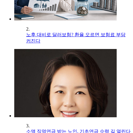
2.
노후 대비로 달러보험? 환율 오르면 보험료 부담
커진다
3.
소액 직역연금 받는 노인, 기초연금 수령 길 열린다