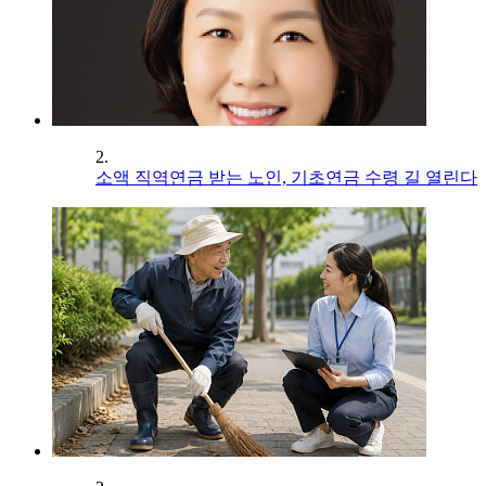
2.
소액 직역연금 받는 노인, 기초연금 수령 길 열린다