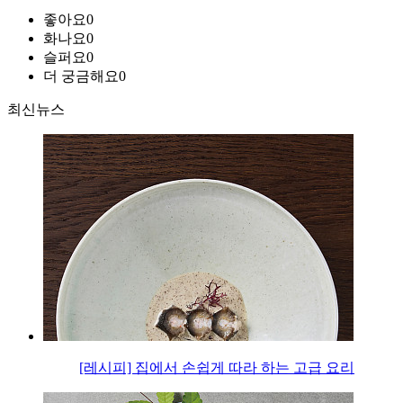
좋아요
0
화나요
0
슬퍼요
0
더 궁금해요
0
최신뉴스
[레시피] 집에서 손쉽게 따라 하는 고급 요리