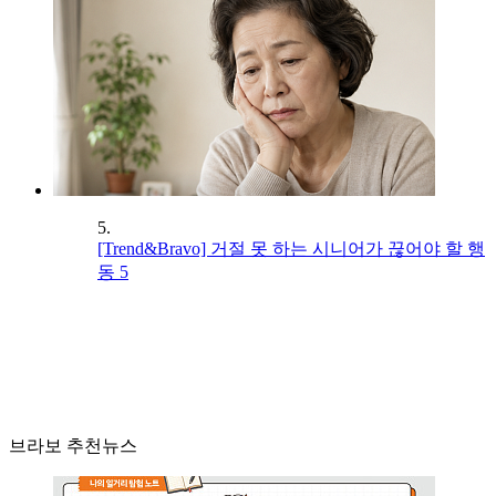
5.
[Trend&Bravo] 거절 못 하는 시니어가 끊어야 할 행
동 5
브라보 추천뉴스