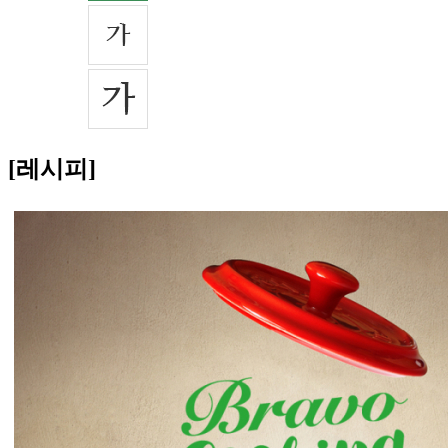
[레시피]