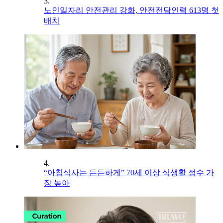
3.
노인일자리 안전관리 강화, 안전전담인력 613명 첫
배치
4.
“아침식사는 든든하게” 70세 이상 식생활 점수 가
장 높아