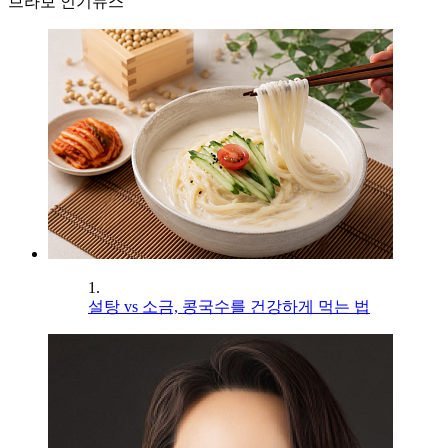
브라보 인기뉴스
1.
설탕 vs 소금, 콩국수를 건강하게 먹는 법