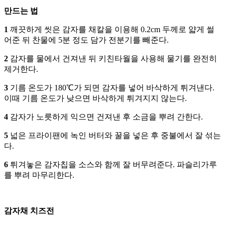
만드는 법
1
깨끗하게 씻은 감자를 채칼을 이용해 0.2cm 두께로 얇게 썰
어준 뒤 찬물에 5분 정도 담가 전분기를 빼준다.
2
감자를 물에서 건져낸 뒤 키친타월을 사용해 물기를 완전히
제거한다.
3
기름 온도가 180℃가 되면 감자를 넣어 바삭하게 튀겨낸다.
이때 기름 온도가 낮으면 바삭하게 튀겨지지 않는다.
4
감자가 노릇하게 익으면 건져낸 후 소금을 뿌려 간한다.
5
넓은 프라이팬에 녹인 버터와 꿀을 넣은 후 중불에서 잘 섞는
다.
6
튀겨놓은 감자칩을 소스와 함께 잘 버무려준다. 파슬리가루
를 뿌려 마무리한다.
감자채 치즈전