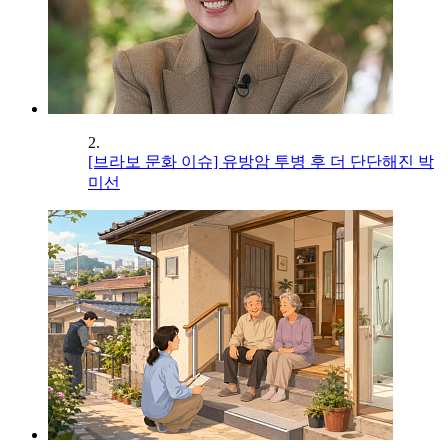
2.
[브라보 문화 이슈] 유방암 투병 후 더 단단해진 박
미선