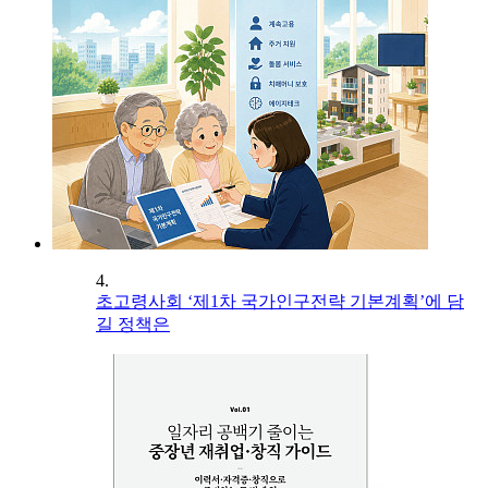
4.
초고령사회 ‘제1차 국가인구전략 기본계획’에 담
길 정책은