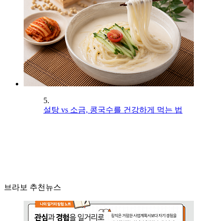
5.
설탕 vs 소금, 콩국수를 건강하게 먹는 법
브라보 추천뉴스