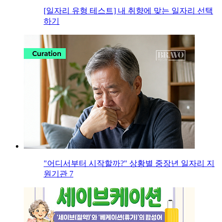
[일자리 유형 테스트] 내 취향에 맞는 일자리 선택
하기
"어디서부터 시작할까?" 상황별 중장년 일자리 지
원기관 7