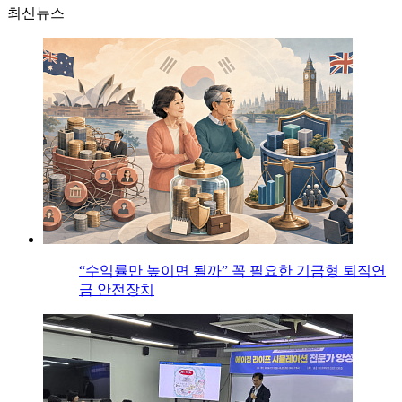
최신뉴스
“수익률만 높이면 될까” 꼭 필요한 기금형 퇴직연
금 안전장치