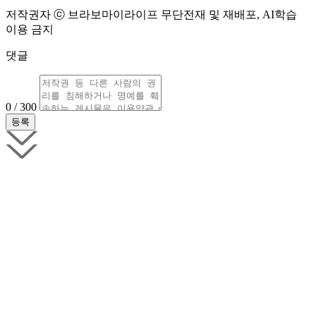
저작권자 ⓒ 브라보마이라이프 무단전재 및 재배포, AI학습
이용 금지
댓글
0 / 300