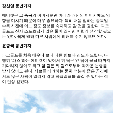
강신영 동년기자
에티켓은 그 종목의 이미지뿐만 아니라 개인의 이미지에도 영
향을 미치기 때문에 매우 중요하다. 특히 처음 접하는 종목일
수록 사전에 어느 정도 정보를 숙지하고 갈 것을 권한다. 파크
골프도 신사 스포츠답게 많은 룰이 있지만 어렵게 생각할 필요
는 없다. 쉽게 말해 다른 사람에게 피해를 주지 않으면 된다.
윤종국 동년기자
파크골프를 처음 배우다 보니 다른 팀보다 진도가 느렸다. 다
행히 ‘패스’라는 에티켓이 있어서 뒤 팀은 앞 팀이 끝날 때까지
기다리지 않아도 되고 앞 팀은 뒤 팀으로부터 따가운 눈총을
받지 않아도 된다. 서로를 배려하는 문화 덕분에 좁은 공간에
서도 많은 사람이 밀리지 않고 파크골프를 즐길 수 있다는 점
이 인상 깊었다.