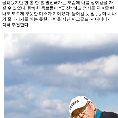
몰려왔지만 한 홀 한 홀 발전해가는 모습에 나름 성취감을 가
질 수 있었다. 함께한 동료들이 “굿 샷” 하고 엄지를 치켜줄 땐
나도 모르게 뿌듯한 미소가 지어졌다. 들어갈 듯 말 듯, 마치 나
와 줄다리기를 하는 듯한 매력을 지닌 파크골프. 시니어에게
적극 추천한다.