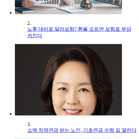
2.
노후 대비로 달러보험? 환율 오르면 보험료 부담
커진다
3.
소액 직역연금 받는 노인, 기초연금 수령 길 열린다