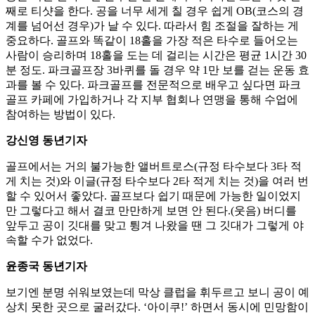
째로 티샷을 한다. 공을 너무 세게 칠 경우 쉽게 OB(코스의 경
계를 넘어선 경우)가 날 수 있다. 따라서 힘 조절을 잘하는 게
중요하다. 골프와 똑같이 18홀을 가장 적은 타수로 들어오는
사람이 승리하며 18홀을 도는 데 걸리는 시간은 평균 1시간 30
분 정도. 파크골프장 3바퀴를 돌 경우 약 1만 보를 걷는 운동 효
과를 볼 수 있다. 파크골프를 전문적으로 배우고 싶다면 파크
골프 카페에 가입하거나 각 지부 협회나 연맹을 통해 수업에
참여하는 방법이 있다.
강신영 동년기자
골프에서는 거의 불가능한 앨버트로스(규정 타수보다 3타 적
게 치는 것)와 이글(규정 타수보다 2타 적게 치는 것)을 여러 번
할 수 있어서 좋았다. 골프보다 쉽기 때문에 가능한 일이었지
만 그렇다고 해서 결코 만만하게 보면 안 된다.(웃음) 버디를
앞두고 공이 깃대를 맞고 튕겨 나왔을 땐 그 깃대가 그렇게 야
속할 수가 없었다.
윤종국 동년기자
보기엔 분명 쉬워보였는데 막상 클럽을 휘두르고 보니 공이 예
상치 못한 곳으로 굴러갔다. ‘아이쿠!’ 하면서 동시에 민망함이