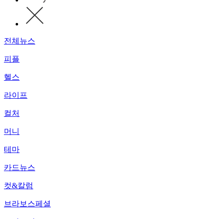
전체뉴스
피플
헬스
라이프
컬처
머니
테마
카드뉴스
컷&칼럼
브라보스페셜