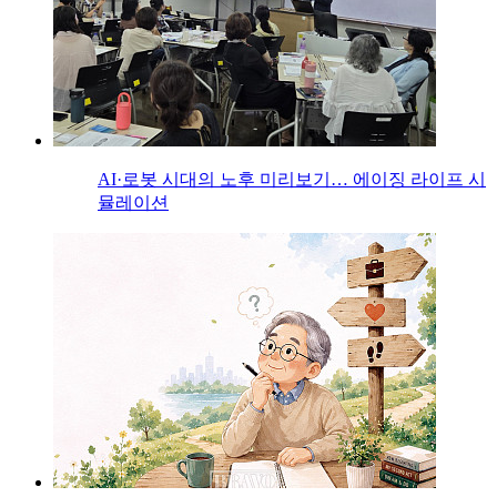
AI·로봇 시대의 노후 미리보기… 에이징 라이프 시
뮬레이션