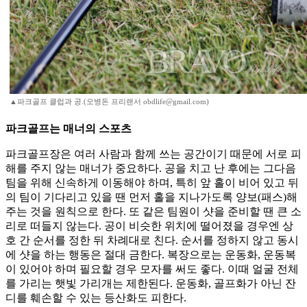
▲파크골프 클럽과 공.(오병돈 프리랜서 obdlife@gmail.com)
파크골프는 매너의 스포츠
파크골프장은 여러 사람과 함께 쓰는 공간이기 때문에 서로 피
해를 주지 않는 매너가 중요하다. 공을 치고 난 후에는 그다음
팀을 위해 신속하게 이동해야 하며, 특히 앞 홀이 비어 있고 뒤
의 팀이 기다리고 있을 땐 먼저 홀을 지나가도록 양보(패스)해
주는 것을 원칙으로 한다. 또 같은 팀원이 샷을 준비할 땐 큰 소
리로 떠들지 않는다. 공이 비슷한 위치에 떨어졌을 경우엔 상
호 간 순서를 정한 뒤 차례대로 친다. 순서를 정하지 않고 동시
에 샷을 하는 행동은 절대 금한다. 복장으로는 운동화, 운동복
이 있어야 하며 필요할 경우 모자를 써도 좋다. 이때 얼굴 전체
를 가리는 햇빛 가리개는 제한된다. 운동화, 골프화가 아닌 잔
디를 훼손할 수 있는 등산화도 피한다.