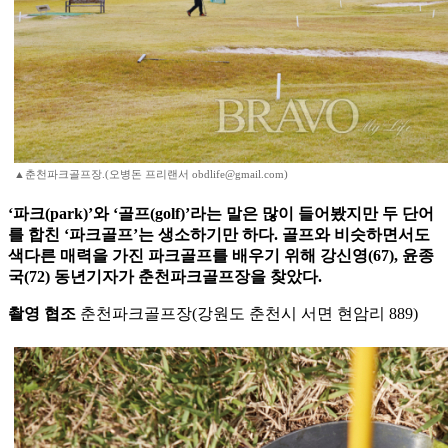
▲춘천파크골프장.(오병돈 프리랜서 obdlife@gmail.com)
‘파크(park)’와 ‘골프(golf)’라는 말은 많이 들어봤지만 두 단어
를 합친 ‘파크골프’는 생소하기만 하다. 골프와 비슷하면서도
색다른 매력을 가진 파크골프를 배우기 위해 강신영(67), 윤종
국(72) 동년기자가 춘천파크골프장을 찾았다.
촬영 협조
춘천파크골프장(강원도 춘천시 서면 현암리 889)