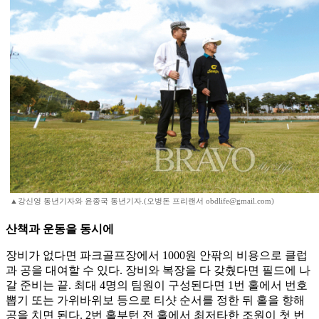
▲강신영 동년기자와 윤종국 동년기자.(오병돈 프리랜서 obdlife@gmail.com)
산책과 운동을 동시에
장비가 없다면 파크골프장에서 1000원 안팎의 비용으로 클럽
과 공을 대여할 수 있다. 장비와 복장을 다 갖췄다면 필드에 나
갈 준비는 끝. 최대 4명의 팀원이 구성된다면 1번 홀에서 번호
뽑기 또는 가위바위보 등으로 티샷 순서를 정한 뒤 홀을 향해
공을 치면 된다. 2번 홀부턴 전 홀에서 최저타한 조원이 첫 번