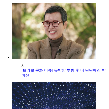
3.
[브라보 문화 이슈] 유방암 투병 후 더 단단해진 박
미선