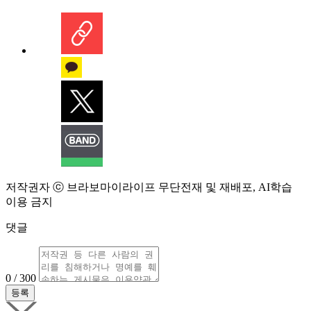
저작권자 ⓒ 브라보마이라이프 무단전재 및 재배포, AI학습
이용 금지
댓글
0 / 300