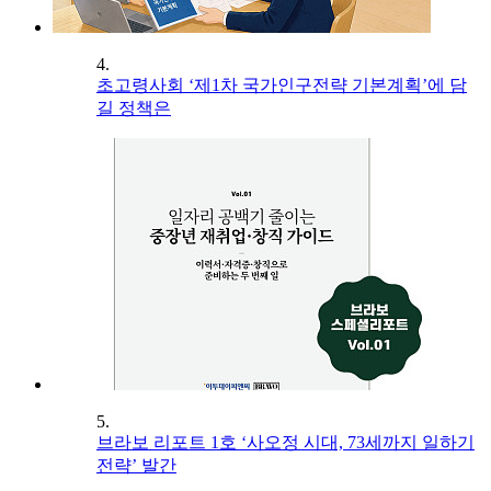
4.
초고령사회 ‘제1차 국가인구전략 기본계획’에 담
길 정책은
5.
브라보 리포트 1호 ‘사오정 시대, 73세까지 일하기
전략’ 발간