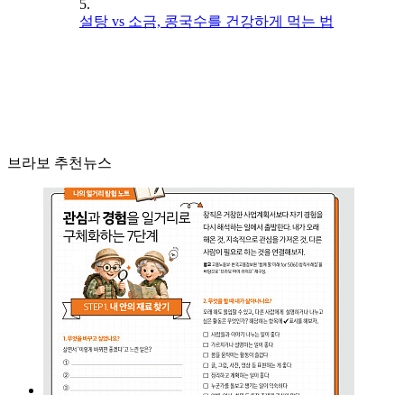
5.
설탕 vs 소금, 콩국수를 건강하게 먹는 법
브라보 추천뉴스