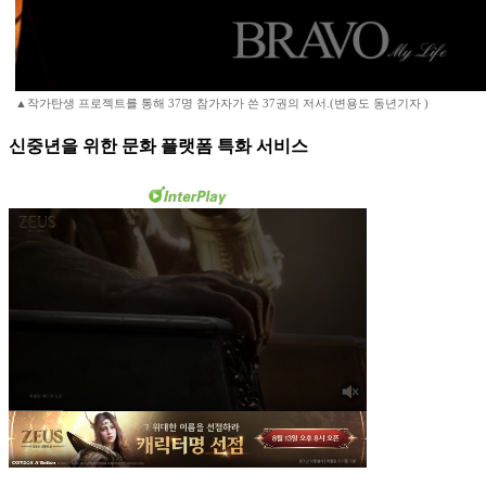
▲작가탄생 프로젝트를 통해 37명 참가자가 쓴 37권의 저서.(변용도 동년기자 )
신중년을 위한 문화 플랫폼 특화 서비스