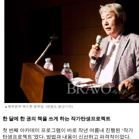
▲북부본부 백수현 본부장. (변용도 동년기자)
한 달에 한 권의 책을 쓰게 하는 작가탄생프로젝트
첫 번째 아카데미 프로그램이 바로 작년 여름내 진행된 ‘작가
탄생프로젝트’였다. 방법과 내용이 신선하고 파격적이었다.