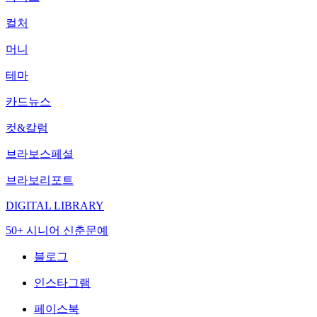
컬처
머니
테마
카드뉴스
컷&칼럼
브라보스페셜
브라보리포트
DIGITAL LIBRARY
50+ 시니어 신춘문예
블로그
인스타그램
페이스북