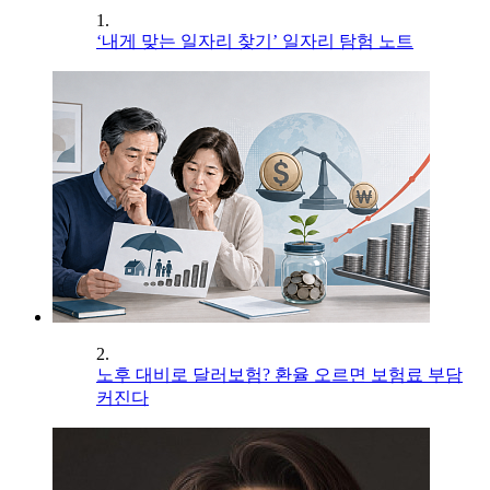
1.
‘내게 맞는 일자리 찾기’ 일자리 탐험 노트
2.
노후 대비로 달러보험? 환율 오르면 보험료 부담
커진다