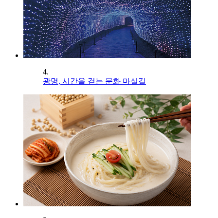
4.
광명, 시간을 걷는 문화 마실길