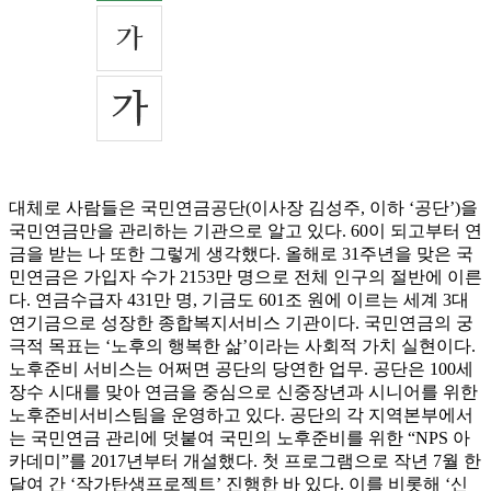
대체로 사람들은 국민연금공단(이사장 김성주, 이하 ‘공단’)을
국민연금만을 관리하는 기관으로 알고 있다. 60이 되고부터 연
금을 받는 나 또한 그렇게 생각했다. 올해로 31주년을 맞은 국
민연금은 가입자 수가 2153만 명으로 전체 인구의 절반에 이른
다. 연금수급자 431만 명, 기금도 601조 원에 이르는 세계 3대
연기금으로 성장한 종합복지서비스 기관이다. 국민연금의 궁
극적 목표는 ‘노후의 행복한 삶’이라는 사회적 가치 실현이다.
노후준비 서비스는 어쩌면 공단의 당연한 업무. 공단은 100세
장수 시대를 맞아 연금을 중심으로 신중장년과 시니어를 위한
노후준비서비스팀을 운영하고 있다. 공단의 각 지역본부에서
는 국민연금 관리에 덧붙여 국민의 노후준비를 위한 “NPS 아
카데미”를 2017년부터 개설했다. 첫 프로그램으로 작년 7월 한
달여 간 ‘작가탄생프로젝트’ 진행한 바 있다. 이를 비롯해 ‘신