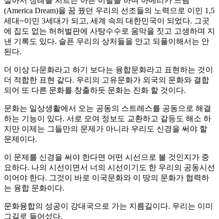
살아서 장례를 치르는 아픈 이별을 하며 아메리카 드림
(America Dream)을 꿈 꿨던 우리의 선조들의 노력으로 이민 1,5
세대~이민 3세대가 되고, 세계 속의 대한민국이 되었다. 그곳
에 집도 없는 허허벌판에 사탕수수로 움막을 짓고 고생하며 지
낸 기록도 있다. 슬픈 우리의 상처들을 안고 되풀이해서는 안
된다.
더 이상 다문화라고 하기 보다는 융합문화라고 표현하는 것이
더 적합한 표현 같다. 우리의 고유문화가 외국의 문화와 결합
되어 또 다른 문화를 창출하듯 문화는 진화 할 것이다.
문화는 일상생활에서 오는 공동의 스트레스를 공동으로 해결
하는 기능이 있다. 서로 모여 정보도 교환하고 갈등도 해소 하
지만 이제는 그들만의 문제가 아니라 우리도 신경을 써야 할
문제이다.
이 문제를 신경을 써야 한다면 어떤 시선으로 볼 것인지가 중
요하다. 나의 시선이면서 너의 시선이기도 한 우리의 공동시선
이어야 한다. 그것이 바로 이국문화와 이 땅의 문화가 협력하
는 융합 문화이다.
문화융합의 성공이 강대국으로 가는 지름길이다. 우리는 이미
그길로 들어섰다.