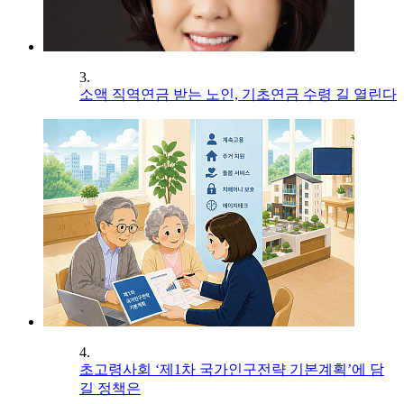
3.
소액 직역연금 받는 노인, 기초연금 수령 길 열린다
4.
초고령사회 ‘제1차 국가인구전략 기본계획’에 담
길 정책은