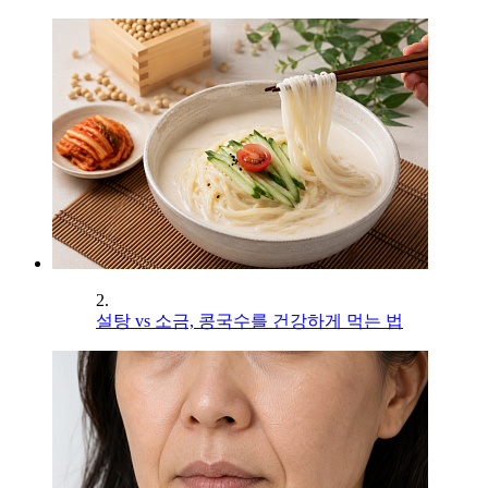
2.
설탕 vs 소금, 콩국수를 건강하게 먹는 법