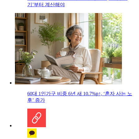
기’부터 계산해야
60대 1인가구 비중 6년 새 10.7%p↑, ‘혼자 사는 노
후’ 증가