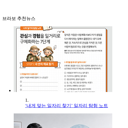
브라보 추천뉴스
1.
‘내게 맞는 일자리 찾기’ 일자리 탐험 노트