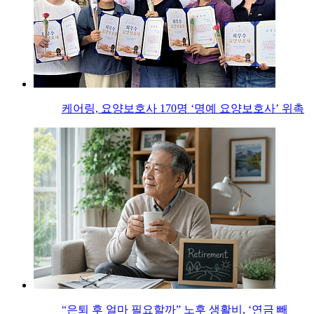
케어링, 요양보호사 170명 ‘명예 요양보호사’ 위촉
“은퇴 후 얼마 필요할까” 노후 생활비, ‘연금 빼