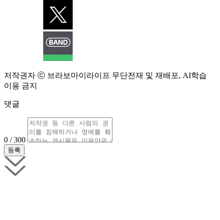
저작권자 ⓒ 브라보마이라이프 무단전재 및 재배포, AI학습
이용 금지
댓글
0 / 300