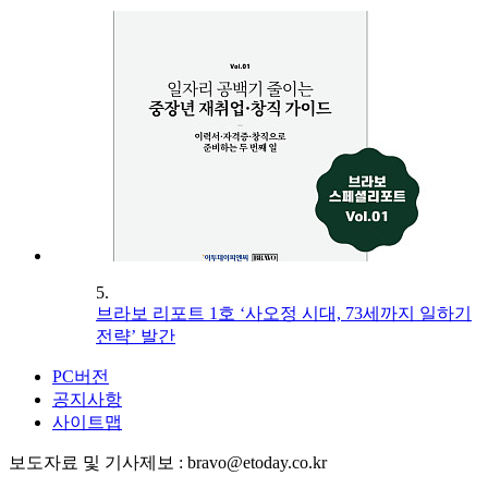
5.
브라보 리포트 1호 ‘사오정 시대, 73세까지 일하기
전략’ 발간
PC버전
공지사항
사이트맵
보도자료 및 기사제보 : bravo@etoday.co.kr