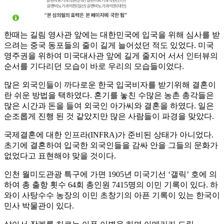
한때는 길림 영사관 앞에는 대한민국에 입국을 위해 심사를 받
으려는 중국 동포들의 줄이 길게 늘어섰던 적도 있었다. 미국
영주권을 위하여 미국대사관 앞에 길게 줄지어 서서 인터뷰의
순서를 기다리던 모습이 바로 우리의 모습들이었다.
많은 외국인들이 까다로운 한국 입국비자를 받기위해 결혼이
란 쉬운 방법을 택하였다. 혼기를 놓친 수많은 농촌 총각들은
많은 시간과 돈을 들여 외국인 아가씨와 결혼을 하였다. 일은
순조롭게 진행 된 것 같았지만 많은 사람들이 파경을 맞았다.
국제결혼에 대한 인프라(INFRA)가 준비된 상태가 아니었다.
초기에 결혼하여 입국한 외국인들을 감싸 안을 그들의 문화가
없었다고 표현해야 맞을 것이다.
인천 월미도관광 특구에 가면 1905년 미국기선 ‘갤릭’ 호에 의
하여 총 출항 횟수 64회 총인원 7415명의 이민 기록이 있다. 하
와이 사탕수수 농장의 이민 초창기의 아픈 기록이 있는 한국이
민사 박물관이 있다.