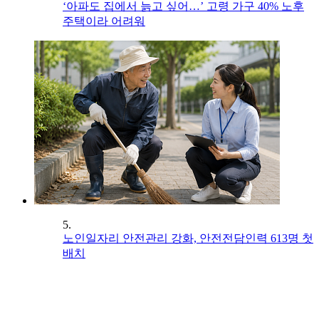
‘아파도 집에서 늙고 싶어…’ 고령 가구 40% 노후
주택이라 어려워
5.
노인일자리 안전관리 강화, 안전전담인력 613명 첫
배치