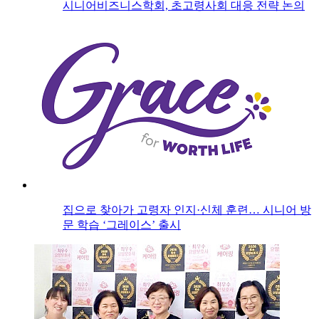
시니어비즈니스학회, 초고령사회 대응 전략 논의
집으로 찾아가 고령자 인지·신체 훈련… 시니어 방
문 학습 ‘그레이스’ 출시