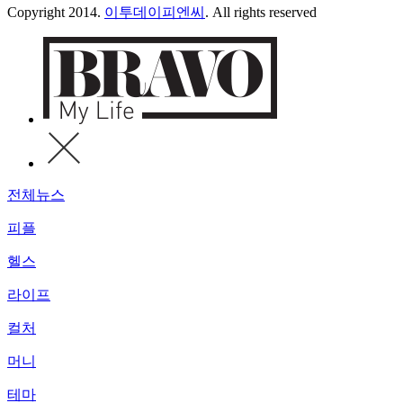
Copyright 2014.
이투데이피엔씨
. All rights reserved
전체뉴스
피플
헬스
라이프
컬처
머니
테마