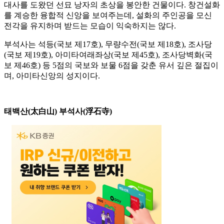
대사를 도왔던 선묘 낭자의 초상을 봉안한 건물이다. 창건설화
를 계승한 융합적 신앙을 보여주는데, 설화의 주인공을 모신
전각을 유지하며 받드는 모습이 익숙하지는 않다.
부석사는 석등(국보 제17호), 무량수전(국보 제18호), 조사당
(국보 제19호), 아미타여래좌상(국보 제45호), 조사당벽화(국
보 제46호) 등 5점의 국보와 보물 6점을 갖춘 유서 깊은 절집이
며, 아미타신앙의 성지이다.
태백산(太白山) 부석사(浮石寺)