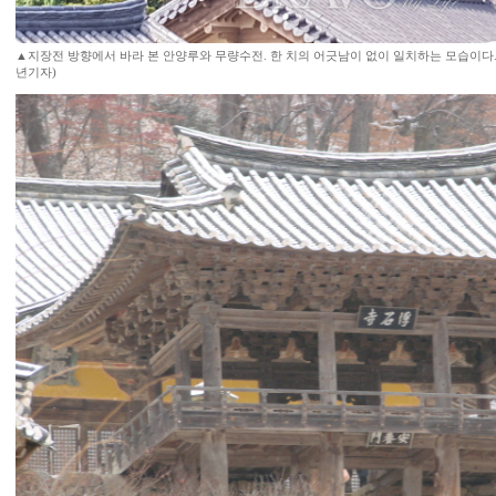
▲지장전 방향에서 바라 본 안양루와 무량수전. 한 치의 어긋남이 없이 일치하는 모습이다.
년기자)