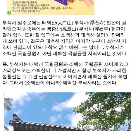
부석사 일주문에는 태백산(太白山) 부석사(浮石寺) 현판이 걸
려있으며 범종루에는 봉황산(鳳凰山) 부석사(浮石寺) 현판이
걸려 있다. 또한 절 입구에는 소백산과 태백산 설명이 장황하
게 쓰여 있다. 결론은 태백산 지역의 마지막 부분이 소백산 지
역에 편입되어 있으나 착오 없기 바란다는 말이니, 부석사가
소백산 국립공원이 아닌 태백산 국립공원 지역이라는 것이다.
즉, 부석사는 태백산 국립공원과 소백산 국립공원 사이에 있고
거리상으로는 소백산이 더 가깝지만 지형상 부석사가 자리한
봉황산은 그 뒤편 선달산으로 이어지면서 태백산 줄기에 속한
다. 그래서 (소백산이 아니라) 태백산 부석사라는 것이다.