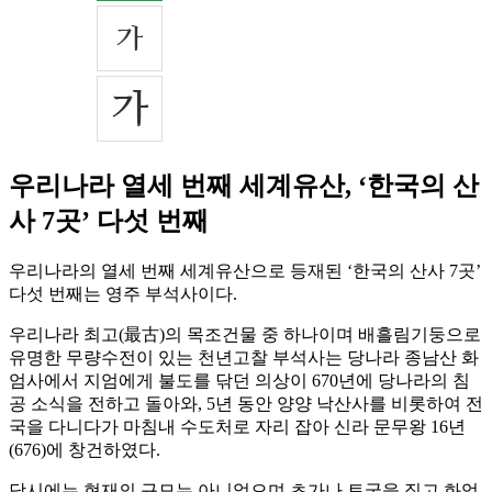
우리나라 열세 번째 세계유산, ‘한국의 산
사 7곳’ 다섯 번째
우리나라의 열세 번째 세계유산으로 등재된 ‘한국의 산사 7곳’
다섯 번째는 영주 부석사이다.
우리나라 최고(最古)의 목조건물 중 하나이며 배흘림기둥으로
유명한 무량수전이 있는 천년고찰 부석사는 당나라 종남산 화
엄사에서 지엄에게 불도를 닦던 의상이 670년에 당나라의 침
공 소식을 전하고 돌아와, 5년 동안 양양 낙산사를 비롯하여 전
국을 다니다가 마침내 수도처로 자리 잡아 신라 문무왕 16년
(676)에 창건하였다.
당시에는 현재의 규모는 아니었으며 초가나 토굴을 짓고 화엄