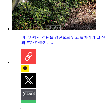
마야사에선 정원을 경전으로 읽고 돌아가라 그 전
과 후가 다를지니…