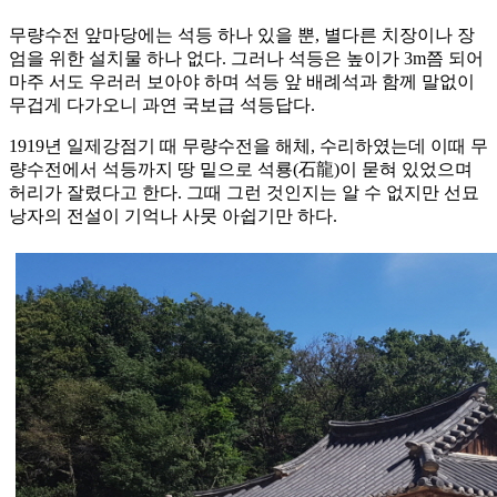
무량수전 앞마당에는 석등 하나 있을 뿐, 별다른 치장이나 장
엄을 위한 설치물 하나 없다. 그러나 석등은 높이가 3m쯤 되어
마주 서도 우러러 보아야 하며 석등 앞 배례석과 함께 말없이
무겁게 다가오니 과연 국보급 석등답다.
1919년 일제강점기 때 무량수전을 해체, 수리하였는데 이때 무
량수전에서 석등까지 땅 밑으로 석룡(石龍)이 묻혀 있었으며
허리가 잘렸다고 한다. 그때 그런 것인지는 알 수 없지만 선묘
낭자의 전설이 기억나 사뭇 아쉽기만 하다.