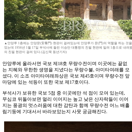
▲안양루 1층에는 안양문(安養門) 현판이 걸려있는데 안양루가 문(門)의 역할을 하는 것을 
었는데 1956년 1월 17일 부석사에 들린 이승만 대통령의 친필 현판에 밀려 1층으로 내
의 친필 현판이 걸려 있다.(김신묵 동년기자)
안양루에 올라서면 국보 제18호 무량수전이며 이곳에는 끝없
는 지혜와 무한한 생명을 지녔다는 무량수불, 아미타여래를 모
셨다. 이 소조 아미타여래좌상은 국보 제45호이며 무량수전 앞
마당에 있는 석등이 또한 국보 제17호이다.
부석사가 보유한 국보 5점 중 이곳에만 석 점이 모여 있는데,
무심코 뒤돌아보면 멀리 이어지는 높고 낮은 산자락들이 이어
지는 풍광의 멋스러움에 대한 감탄과 함께 무량수전 어느 배흘
림기둥에 기대서서 바라보았는지 사뭇 궁금해진다.