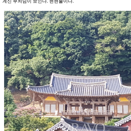
계신 부처님이 보인다. 현현불이다.