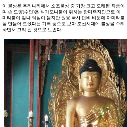
이 불상은 우리나라에서 소조불상 중 가장 크고 오래된 작품이
며 손 모양(수인)은 석가모니불이 취하는 항마촉지인으로 아
미타불이 맞나 의심이 들지만 원융 국사 탑비 비문에 아미타불
을 만들어 모셨다는 기록 등으로 보아 조선시대에 불상을 수리
하면서 그리 된 것으로 보인다.