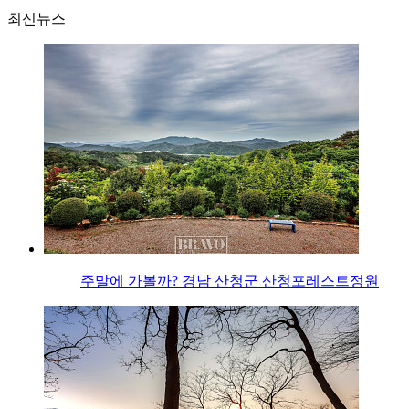
최신뉴스
주말에 가볼까? 경남 산청군 산청포레스트정원