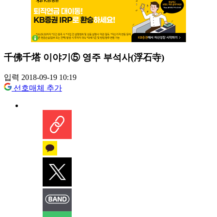
千佛千塔 이야기⑤ 영주 부석사(浮石寺)
입력 2018-09-19 10:19
선호매체 추가