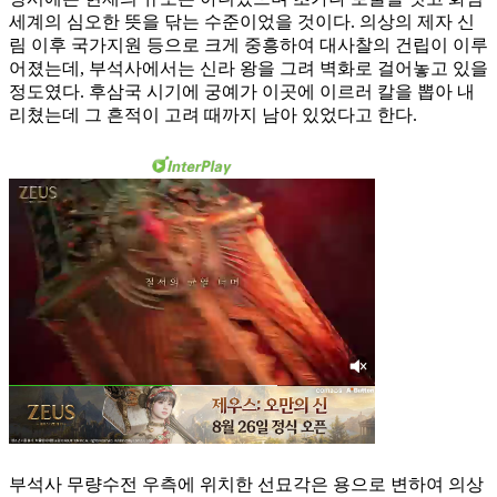
세계의 심오한 뜻을 닦는 수준이었을 것이다. 의상의 제자 신
림 이후 국가지원 등으로 크게 중흥하여 대사찰의 건립이 이루
어졌는데, 부석사에서는 신라 왕을 그려 벽화로 걸어놓고 있을
정도였다. 후삼국 시기에 궁예가 이곳에 이르러 칼을 뽑아 내
리쳤는데 그 흔적이 고려 때까지 남아 있었다고 한다.
부석사 무량수전 우측에 위치한 선묘각은 용으로 변하여 의상