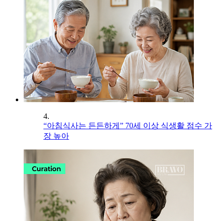
4.
“아침식사는 든든하게” 70세 이상 식생활 점수 가
장 높아