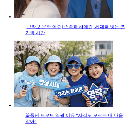
[브라보 문화 이슈] 손숙과 하예린, 세대를 잇는 연
기의 시간
꽃중년 트로트 열광 이유 “자식도 모르는 내 마음
알아”