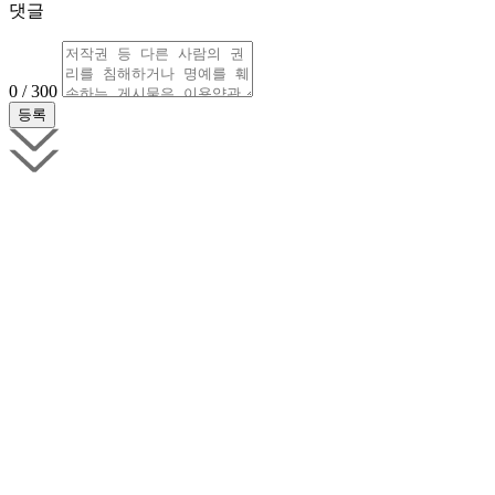
댓글
0 / 300