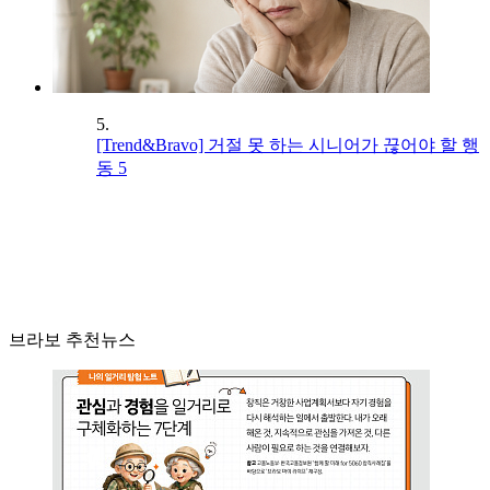
5.
[Trend&Bravo] 거절 못 하는 시니어가 끊어야 할 행
동 5
브라보 추천뉴스