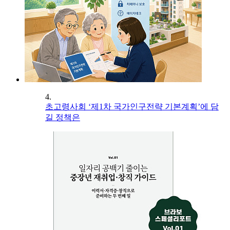
4.
초고령사회 ‘제1차 국가인구전략 기본계획’에 담
길 정책은