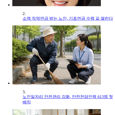
2.
소액 직역연금 받는 노인, 기초연금 수령 길 열린다
3.
노인일자리 안전관리 강화, 안전전담인력 613명 첫
배치