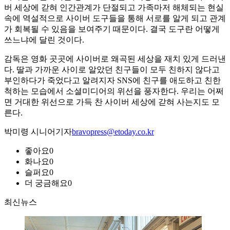
버 세상에 갇혀 인간관계가 단절되고 가족마저 해체되는 현실
속에 역설적으로 사이버 도구들을 통해 서로를 알게 되고 관계
가 회복될 수 있음을 보여주기 때문이다. 결국 도구란 어떻게
쓰느냐에 달린 것이다.
감독은 영화 곳곳에 사이버로 왜곡된 세상을 재치 있게 드러낸
다. 딸과 가까운 사이로 알았던 친구들이 모두 친하지 않다고
부인하다가 죽었다고 알려지자 SNS에 친구를 애도하고 친한
척하는 모습에서 소셜미디어의 위선을 풍자한다. 우리는 어쩌
면 거대한 위선으로 가득 찬 사이버 세상에 갇혀 사는지도 모
른다.
박미령 시니어기자
bravopress@etoday.co.kr
좋아요
0
화나요
0
슬퍼요
0
더 궁금해요
0
최신뉴스