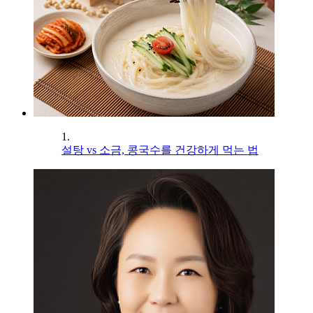
1.
설탕 vs 소금, 콩국수를 건강하게 먹는 법