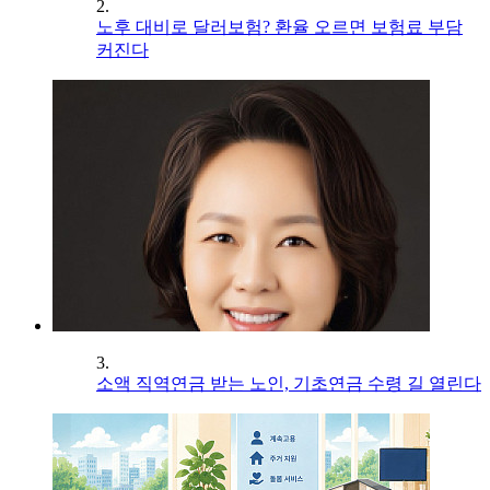
2.
노후 대비로 달러보험? 환율 오르면 보험료 부담
커진다
3.
소액 직역연금 받는 노인, 기초연금 수령 길 열린다