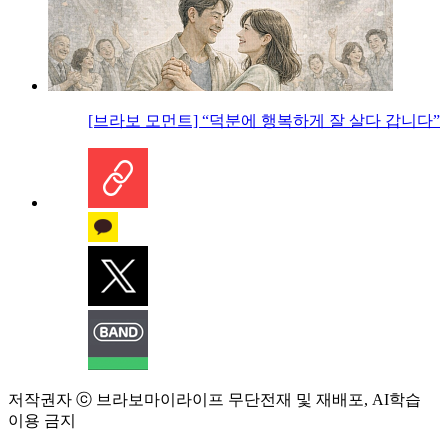
[브라보 모먼트] “덕분에 행복하게 잘 살다 갑니다”
저작권자 ⓒ 브라보마이라이프 무단전재 및 재배포, AI학습
이용 금지