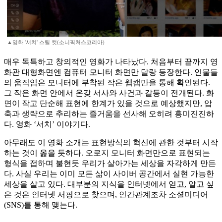
▲영화 '서치' 스틸 컷(소니픽처스코리아)
매우 독특하고 창의적인 영화가 나타났다. 처음부터 끝까지 영
화관 대형화면엔 컴퓨터 모니터 화면만 달랑 등장한다. 인물들
의 움직임은 모니터에 부착된 작은 웹캠만을 통해 확인된다.
그 작은 화면 안에서 온갖 서사와 사건과 갈등이 전개된다. 화
면이 작고 단순해 표현에 한계가 있을 것으로 예상했지만, 압
축과 생략으로 추리하는 즐거움을 선사해 오히려 흥미진진하
다. 영화 ‘서치’ 이야기다.
아무래도 이 영화 소개는 표현방식의 혁신에 관한 것부터 시작
하는 것이 옳을 듯하다. 오로지 모니터 화면만으로 표현되는
형식을 접하며 불현듯 우리가 살아가는 세상을 자각하게 만든
다. 사실 우리는 이미 모든 삶이 사이버 공간에서 실현 가능한
세상을 살고 있다. 대부분의 지식을 인터넷에서 얻고, 알고 싶
은 것은 인터넷 서핑으로 찾으며, 인간관계조차 소셜미디어
(SNS)를 통해 맺는다.