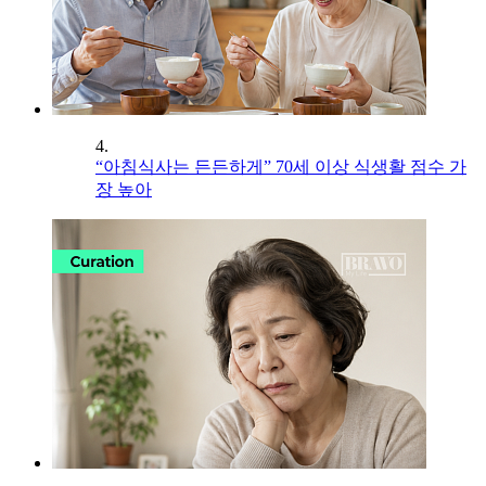
4.
“아침식사는 든든하게” 70세 이상 식생활 점수 가
장 높아