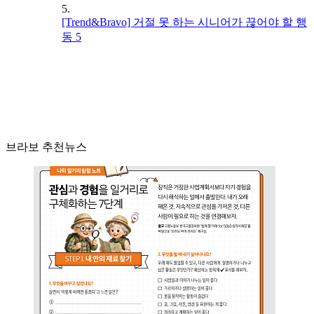
5.
[Trend&Bravo] 거절 못 하는 시니어가 끊어야 할 행
동 5
브라보 추천뉴스