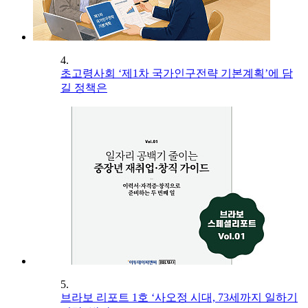
4.
초고령사회 ‘제1차 국가인구전략 기본계획’에 담
길 정책은
5.
브라보 리포트 1호 ‘사오정 시대, 73세까지 일하기