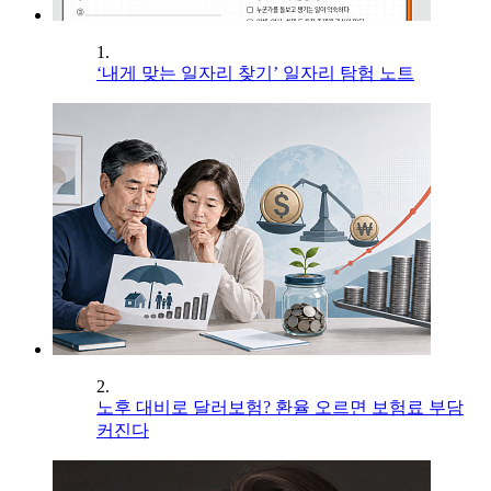
1.
‘내게 맞는 일자리 찾기’ 일자리 탐험 노트
2.
노후 대비로 달러보험? 환율 오르면 보험료 부담
커진다