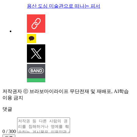
용산 도심 미술관으로 떠나는 피서
저작권자 ⓒ 브라보마이라이프 무단전재 및 재배포, AI학습
이용 금지
댓글
0 / 300