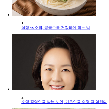
1.
설탕 vs 소금, 콩국수를 건강하게 먹는 법
2.
소액 직역연금 받는 노인, 기초연금 수령 길 열린다