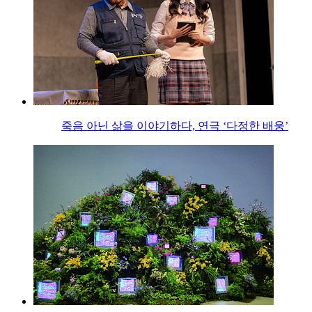
죽음 아닌 삶을 이야기하다, 연극 ‘다정한 배웅’