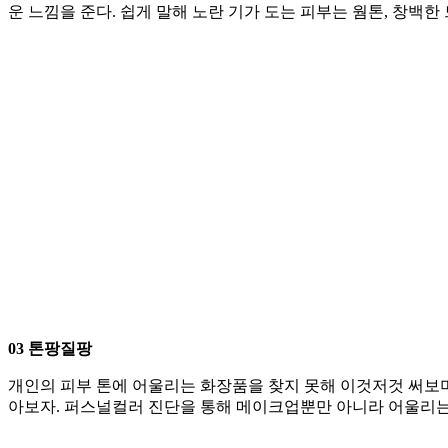
운 느낌을 준다. 쉽게 말해 노란 기가 도는 피부는 웜톤, 창백
03 톤팡질팡
개인의 피부 톤에 어울리는 화장품을 찾지 못해 이것저것 써보
아보자. 퍼스널컬러 진단을 통해 메이크업뿐만 아니라 어울리는