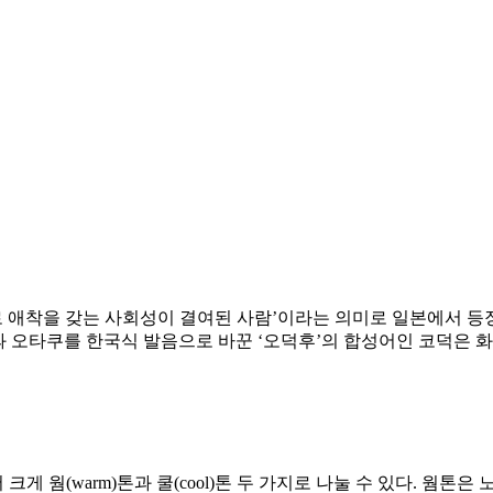
로 애착을 갖는 사회성이 결여된 사람’이라는 의미로 일본에서 등
c)과 오타쿠를 한국식 발음으로 바꾼 ‘오덕후’의 합성어인 코덕은
 웜(warm)톤과 쿨(cool)톤 두 가지로 나눌 수 있다. 웜톤