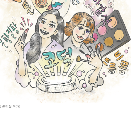
 윤민철 작가)