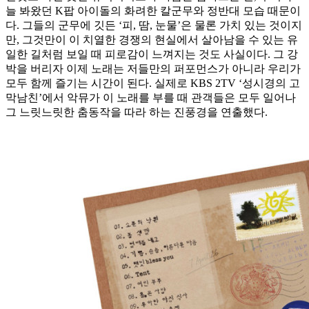
늘 봐왔던 K팝 아이돌의 화려한 칼군무와 정반대 모습 때문이
다. 그들의 군무에 깃든 ‘피, 땀, 눈물’은 물론 가치 있는 것이지
만, 그것만이 이 치열한 경쟁의 현실에서 살아남을 수 있는 유
일한 길처럼 보일 때 피로감이 느껴지는 것도 사실이다. 그 강
박을 버리자 이제 노래는 저들만의 퍼포먼스가 아니라 우리가
모두 함께 즐기는 시간이 된다. 실제로 KBS 2TV ‘성시경의 고
막남친’에서 악뮤가 이 노래를 부를 때 관객들은 모두 일어나
그 느릿느릿한 춤동작을 따라 하는 진풍경을 연출했다.