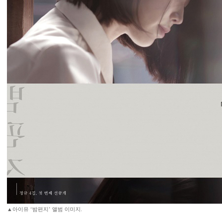
▲아이유 ‘밤편지’ 앨범 이미지.