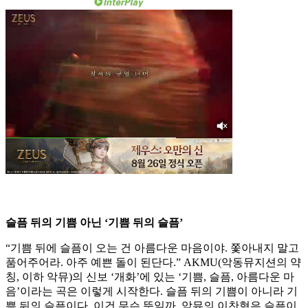
슬픔 뒤의 기쁨 아닌 ‘기쁨 뒤의 슬픔’
“기쁨 뒤에 슬픔이 오는 건 아름다운 마음이야. 쫓아내지 말고
품어주어라. 아주 예쁜 돌이 된단다.” AKMU(악동뮤지션의 약
칭, 이하 악뮤)의 신보 ‘개화’에 있는 ‘기쁨, 슬픔, 아름다운 마
음’이라는 곡은 이렇게 시작한다. 슬픔 뒤의 기쁨이 아니라 기
쁨 뒤의 슬픔이다. 이건 무슨 뜻일까. 악뮤의 이찬혁은 슬픔이