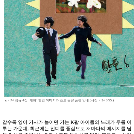
▲악뮤 정규 4집 ‘개화’ 앨범 이미지와 초도 물량 품절 안내.(사진 악뮤 SNS.)
갈수록 영어 가사가 늘어만 가는 K팝 아이돌의 노래가 주를 이
루는 가운데, 최근에는 인디를 중심으로 저마다의 메시지를 담