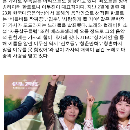
은 가사로 주목받는 아티스트도 등장하고 있다. 떠오르는 싱어
송라이터 한로로나 이무진이 대표적이다. 지난 2월에 열린 제
23회 한국대중음악상에서 올해의 음악인으로 선정된 한로로
는 ‘비틀비틀 짝짜꿍’, ‘입춘’, ‘사랑하게 될 거야’ 같은 문학적
인 가사가 도드라지는 노래들을 발표했다. 노래와 컬래버한 소
설 ‘자몽살구클럽’ 또한 베스트셀러에 오를 정도로 그의 음악
적 원천에는 가사의 힘이 내재돼 있다. JTBC ‘싱어게인’을 통
해 이름을 알린 이무진 역시 ‘신호등’, ‘청춘만화’, ‘청혼하지
않을 이유를 못 찾았어’와 같이 가사의 매력이 담긴 노래로 대
중의 사랑을 받고 있다.