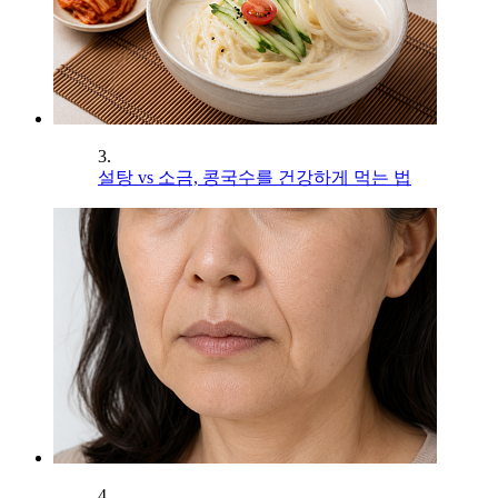
3.
설탕 vs 소금, 콩국수를 건강하게 먹는 법
4.