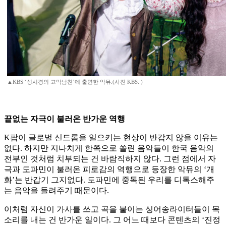
▲KBS ‘성시경의 고막남친’에 출연한 악뮤.(사진 KBS. )
끝없는 자극이 불러온 반가운 역행
K팝이 글로벌 신드롬을 일으키는 현상이 반갑지 않을 이유는
없다. 하지만 지나치게 한쪽으로 쏠린 음악들이 한국 음악의
전부인 것처럼 치부되는 건 바람직하지 않다. 그런 점에서 자
극과 도파민이 불러온 피로감의 역행으로 등장한 악뮤의 ‘개
화’는 반갑기 그지없다. 도파민에 중독된 우리를 디톡스해주
는 음악을 들려주기 때문이다.
이처럼 자신이 가사를 쓰고 곡을 붙이는 싱어송라이터들이 목
소리를 내는 건 반가운 일이다. 그 어느 때보다 콘텐츠의 ‘진정