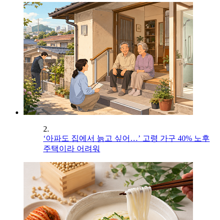
2.
‘아파도 집에서 늙고 싶어…’ 고령 가구 40% 노후
주택이라 어려워