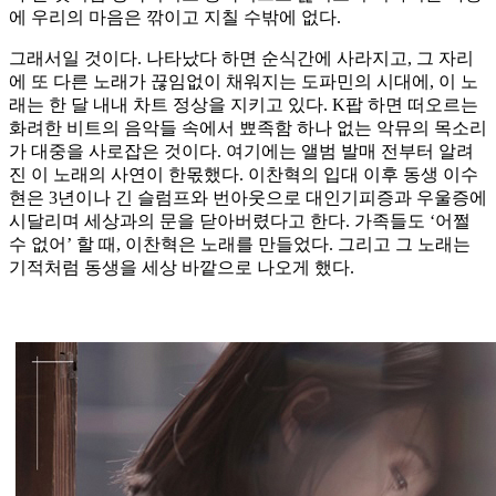
에 우리의 마음은 깎이고 지칠 수밖에 없다.
그래서일 것이다. 나타났다 하면 순식간에 사라지고, 그 자리
에 또 다른 노래가 끊임없이 채워지는 도파민의 시대에, 이 노
래는 한 달 내내 차트 정상을 지키고 있다. K팝 하면 떠오르는
화려한 비트의 음악들 속에서 뾰족함 하나 없는 악뮤의 목소리
가 대중을 사로잡은 것이다. 여기에는 앨범 발매 전부터 알려
진 이 노래의 사연이 한몫했다. 이찬혁의 입대 이후 동생 이수
현은 3년이나 긴 슬럼프와 번아웃으로 대인기피증과 우울증에
시달리며 세상과의 문을 닫아버렸다고 한다. 가족들도 ‘어쩔
수 없어’ 할 때, 이찬혁은 노래를 만들었다. 그리고 그 노래는
기적처럼 동생을 세상 바깥으로 나오게 했다.