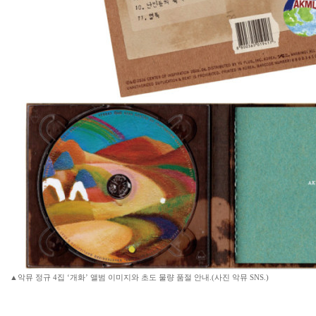
▲악뮤 정규 4집 ‘개화’ 앨범 이미지와 초도 물량 품절 안내.(사진 악뮤 SNS.)