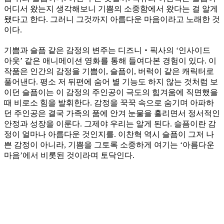
어디서 왔는지 생각해보니 기쁨의 소중함에서 왔다는 걸 알게
됐다고 한다. 그러니 그것까지 아름다운 마음이라고 노래한 것
이다.
기쁨과 슬픔 같은 감정의 변주는 디즈니‧픽사의 ‘인사이드
아웃’ 같은 애니메이션 영화를 통해 들여다본 경험이 있다. 이
작품은 인간의 감정을 기쁨이, 슬픔이, 버럭이 같은 캐릭터로
풀어낸다. 평소 저 뒤편에 숨어 별 기능도 하지 않는 것처럼 보
이던 슬픔이는 이 감정의 주인공이 극도의 힘겨움에 직면했을
때 비로소 힘을 발휘한다. 감정을 꾹꾹 속으로 숨기며 아파하
던 주인공은 결국 가족의 품에 안겨 눈물을 흘리면서 정서적인
안정과 성장을 이룬다. 그제야 우리는 알게 된다. 슬픔이란 감
정이 얼마나 아름다운 것인지를. 이찬혁 역시 슬픔이 그저 나
쁜 감정이 아니라, 기쁨을 그토록 소중하게 여기는 ‘아름다운
마음’에서 비롯된 것이라며 토닥인다.