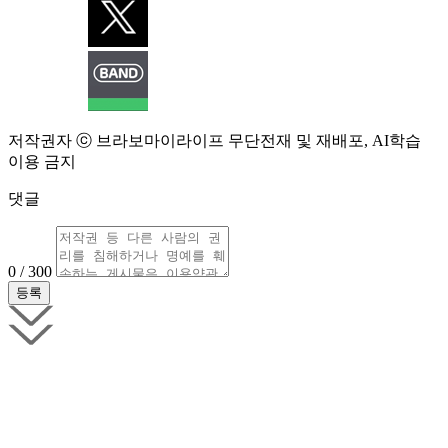
저작권자 ⓒ 브라보마이라이프 무단전재 및 재배포, AI학습
이용 금지
댓글
0 / 300