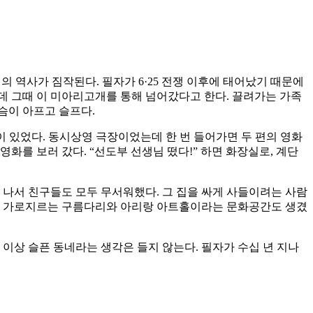
 역사가 짐작된다. 필자가 6·25 전쟁 이후에 태어났기 때문에
데 그때 이 미아리고개를 통해 넘어갔다고 한다. 끌려가는 가족
슴이 아프고 슬프다.
 있었다. 동시상영 극장이었는데 한 번 들어가면 두 편의 영화
화를 보러 갔다. “선도부 선생님 떴다!” 하면 화장실로, 계단
 나서 친구들도 모두 무서워했다. 그 집을 싸게 사들이려는 사람
쪽을 가로지르는 구름다리와 아리랑 아트홀이라는 문화공간도 생겼
이상 슬픈 동네라는 생각은 들지 않는다. 필자가 수십 년 지나