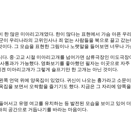
 한 많은 미아리고개였다. 한이 많다는 표현에서 가슴 아픈 우리의
군이 우리나라의 고위인사나 죄 없는 사람들을 북으로 끌고 갔는
것이다. 그 모습을 표현한 그림이나 노랫말을 들어보면 너무나 가
니다. 중·고교 시절 미아리고개를 넘어가면 삼류극장인 미도극장이
사통과가 가능했다. 영화보기를 좋아했던 필자는 이곳으로 자주 영
겐 미아리고개가 그렇게 슬프기만 한 고개는 아닌 것이다.
왼쪽 언덕 위에 양옥집이 있었다. 귀신이 나오는 흉가라고 소문이
양옥집을 보면서 오싹함을 즐기기도 했다. 지금은 그 자리에 양
들어서고 유명 여고를 유치하는 등 발전된 모습을 보이고 있어 더 
화의 공간으로 거듭나기를 바라는 마음이다.