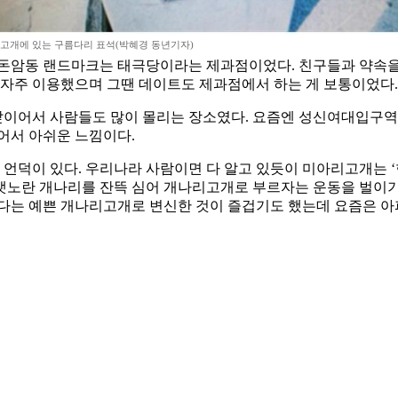
고개에 있는 구름다리 표석(박혜경 동년기자)
돈암동 랜드마크는 태극당이라는 제과점이었다. 친구들과 약속을 정할
 자주 이용했으며 그땐 데이트도 제과점에서 하는 게 보통이었다.
 앞이어서 사람들도 많이 몰리는 장소였다. 요즘엔 성신여대입구역
어서 아쉬운 느낌이다.
덕이 있다. 우리나라 사람이면 다 알고 있듯이 미아리고개는 ‘한
샛노란 개나리를 잔뜩 심어 개나리고개로 부르자는 운동을 벌이기도
보다는 예쁜 개나리고개로 변신한 것이 즐겁기도 했는데 요즘은 아