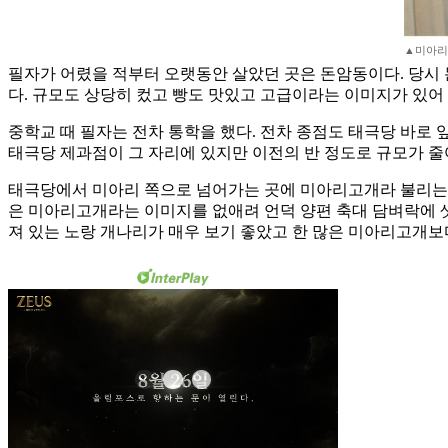
▲미아리
필자가 어렸을 적부터 오랫동안 살았던 곳은 돈암동이다. 당시 
다. 규모도 상당히 컸고 빵도 맛있고 고급이라는 이미지가 있어
중학교 때 필자는 전차 통학을 했다. 전차 종점도 태극당 바로
태극당 제과점이 그 자리에 있지만 이전의 반 정도로 규모가 줄
태극당에서 미아리 쪽으로 넘어가는 곳에 미아리고개라 불리는 언
은 미아리고개라는 이미지를 없애려 언덕 양편 축대 담벼락에 
져 있는 노랑 개나리가 매우 보기 좋았고 한 많은 미아리고개