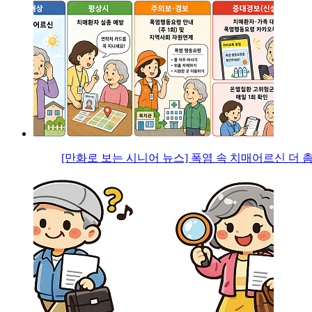
[만화로 보는 시니어 뉴스] 폭염 속 치매어르신 더 