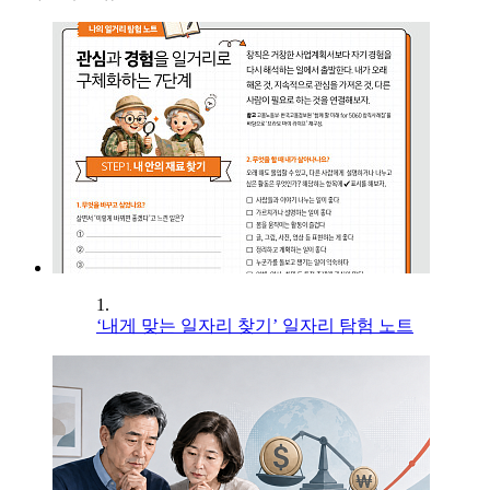
1.
‘내게 맞는 일자리 찾기’ 일자리 탐험 노트