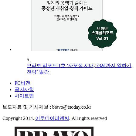
5.
브라보 리포트 1호 ‘사오정 시대, 73세까지 일하기
전략’ 발간
PC버전
공지사항
사이트맵
보도자료 및 기사제보 : bravo@etoday.co.kr
Copyright 2014.
이투데이피엔씨
. All rights reserved