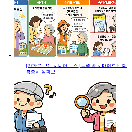
[만화로 보는 시니어 뉴스] 폭염 속 치매어르신 더
촘촘히 살펴요