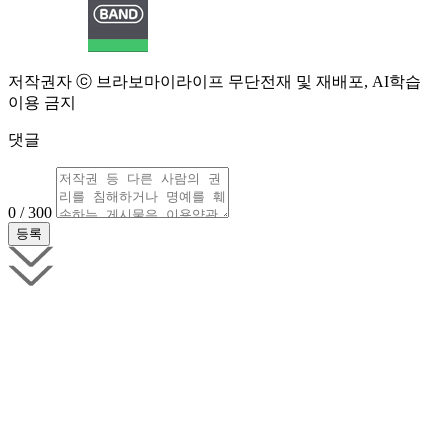
저작권자 ⓒ 브라보마이라이프 무단전재 및 재배포, AI학습
이용 금지
댓글
0 / 300