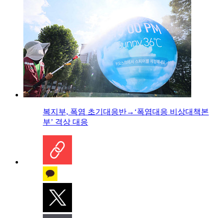
복지부, 폭염 초기대응반→‘폭염대응 비상대책본
부’ 격상 대응