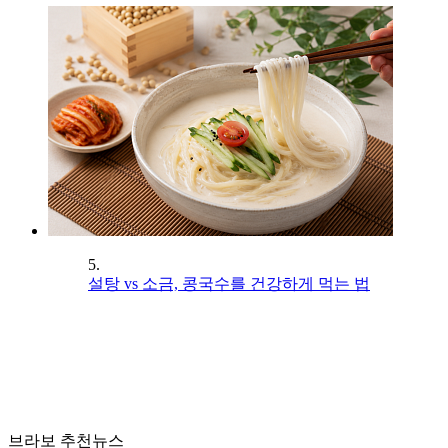
5.
설탕 vs 소금, 콩국수를 건강하게 먹는 법
브라보 추천뉴스