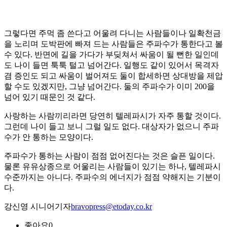
그렇다면 주먹 좀 쓴다고 어울려 다니는 사람들이나 일확천금
을 노리며 도박판에 빠져 드는 사람들은 주파수가 통한다고 볼
수 있다. 반면에 길을 가다가 부딪쳐서 싸움이 될 뻔한 일인데
도 나이 들면 툭툭 털고 넘어간다. 일행도 같이 있어서 목격자
겸 증인도 되고 싸움이 벌어져도 둘이 합세하면 상대방을 제압
할 수도 있겠지만, 그냥 넘어간다. 둘의 주파수가 이미 200을
넘어 있기 때문인 것 같다.
사랑하는 사람끼리라면 당연히 텔레파시가 자주 통할 것이다.
그런데 나이 들고 보니 그럴 일도 없다. 대상자가 없으니 주파
수가 안 통하는 모양이다.
주파수가 통하는 사람이 점점 없어진다는 것은 슬픈 일이다.
물론 유유상종으로 어울리는 사람들이 있기는 하나, 텔레파시
수준까지는 아니다. 주파수의 에너지가 점점 약해지는 기분이
다.
강신영 시니어기자
bravopress@etoday.co.kr
좋아요
0