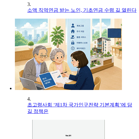
3.
소액 직역연금 받는 노인, 기초연금 수령 길 열린다
4.
초고령사회 ‘제1차 국가인구전략 기본계획’에 담
길 정책은